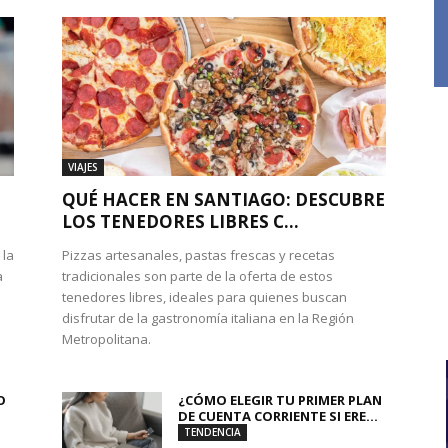
VIAJES
QUÉ HACER EN SANTIAGO: DESCUBRE
LOS TENEDORES LIBRES C...
 la
Pizzas artesanales, pastas frescas y recetas
a
tradicionales son parte de la oferta de estos
tenedores libres, ideales para quienes buscan
disfrutar de la gastronomía italiana en la Región
Metropolitana.
O
¿CÓMO ELEGIR TU PRIMER PLAN
DE CUENTA CORRIENTE SI ERE...
TENDENCIA