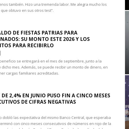
nos también. Hizo una tremenda labor. Me alegra mucho los
 que obtuvo en sus otros test”.
LDO DE FIESTAS PATRIAS PARA
NADOS: SU MONTO ESTE 2026 Y LOS
ITOS PARA RECIBIRLO
 beneficio se entregará en el mes de septiembre, junto a la
 dicho mes. Además, se puede recibir un monto de dinero, en
ner cargas familiares acreditadas.
 DE 2,4% EN JUNIO PUSO FIN A CINCO MESES
UTIVOS DE CIFRAS NEGATIVAS
do dobló las expectativa del mismo Banco Central, que esperaba
 terminó con cinco meses consecutivos de números en rojo de la