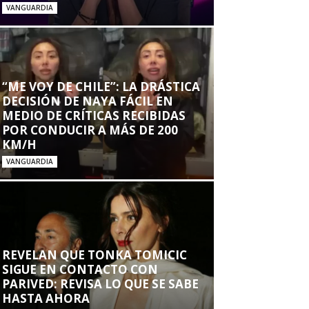
VANGUARDIA
“ME VOY DE CHILE”: LA DRÁSTICA
DECISIÓN DE NAYA FÁCIL EN
MEDIO DE CRÍTICAS RECIBIDAS
POR CONDUCIR A MÁS DE 200
KM/H
VANGUARDIA
REVELAN QUE TONKA TOMICIC
SIGUE EN CONTACTO CON
PARIVED: REVISA LO QUE SE SABE
HASTA AHORA