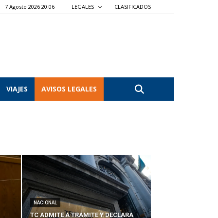
7 Agosto 2026 20:07
LEGALES
CLASIFICADOS
VIAJES
AVISOS LEGALES
NACIONAL
TC ADMITE A TRÁMITE Y DECLARA