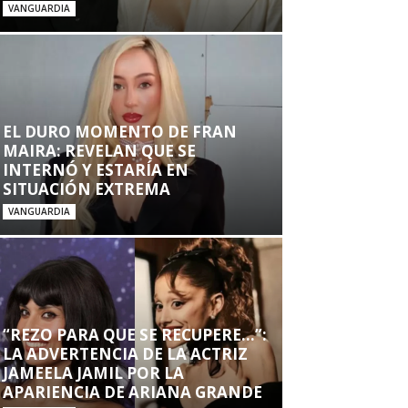
VANGUARDIA
EL DURO MOMENTO DE FRAN
MAIRA: REVELAN QUE SE
INTERNÓ Y ESTARÍA EN
SITUACIÓN EXTREMA
VANGUARDIA
“REZO PARA QUE SE RECUPERE…”:
LA ADVERTENCIA DE LA ACTRIZ
JAMEELA JAMIL POR LA
APARIENCIA DE ARIANA GRANDE