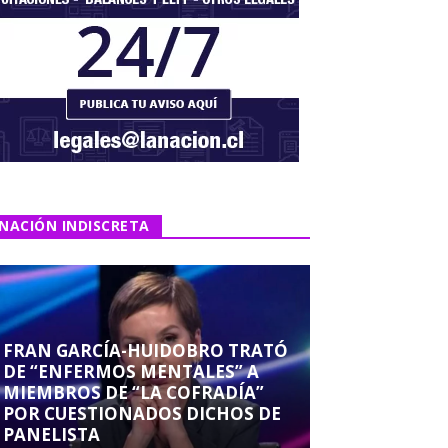
NACIÓN INDISCRETA
FRAN GARCÍA-HUIDOBRO TRATÓ
DE “ENFERMOS MENTALES” A
MIEMBROS DE “LA COFRADÍA”
POR CUESTIONADOS DICHOS DE
PANELISTA