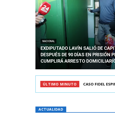
NACIONAL
EXDIPUTADO LAVÍN SALIÓ DE CAP
DESPUÉS DE 90 DÍAS EN PRISIÓN 
CUMPLIRÁ ARRESTO DOMICILIARI
TC ADMITE A TR
ÚLTIMO MINUTO
ACTUALIDAD