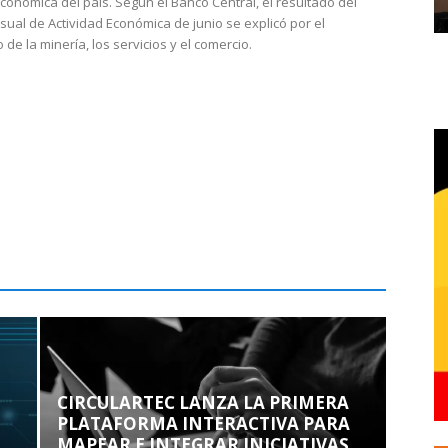
económica del país. Según el Banco Central, el resultado del
sual de Actividad Económica de junio se explicó por el
 de la minería, los servicios y el comercio.
CIRCULARTEC LANZA LA PRIMERA
PLATAFORMA INTERACTIVA PARA
MAPEAR E INTEGRAR INICIATIVAS