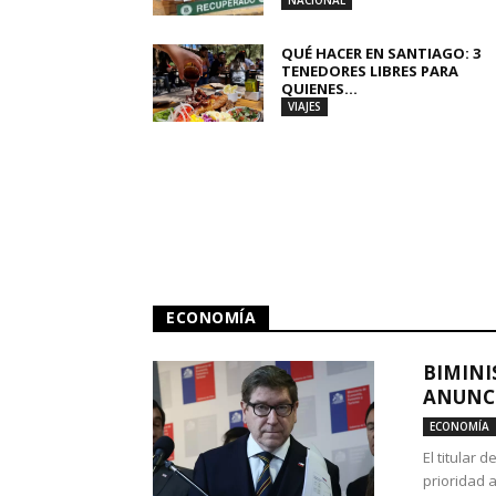
NACIONAL
QUÉ HACER EN SANTIAGO: 3
TENEDORES LIBRES PARA
QUIENES...
VIAJES
ECONOMÍA
BIMINI
ANUNCI
ECONOMÍA
El titular 
prioridad 