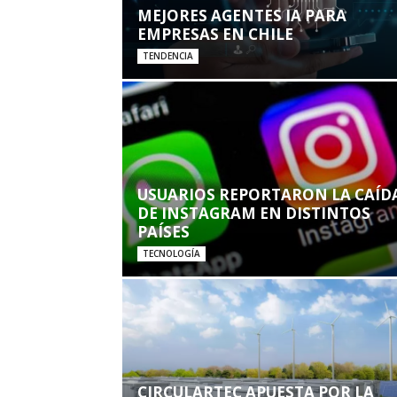
MEJORES AGENTES IA PARA
EMPRESAS EN CHILE
TENDENCIA
USUARIOS REPORTARON LA CAÍD
DE INSTAGRAM EN DISTINTOS
PAÍSES
TECNOLOGÍA
CIRCULARTEC APUESTA POR LA