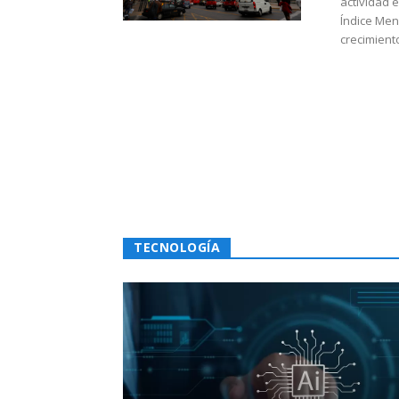
actividad 
Índice Men
crecimiento
TECNOLOGÍA