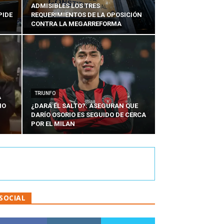
ADMISIBLES LOS TRES
PIDE
REQUERIMIENTOS DE LA OPOSICIÓN
CONTRA LA MEGARREFORMA
TRIUNFO
A
IO
¿DARÁ EL SALTO?: ASEGURAN QUE
DARÍO OSORIO ES SEGUIDO DE CERCA
POR EL MILAN
SOCIAL