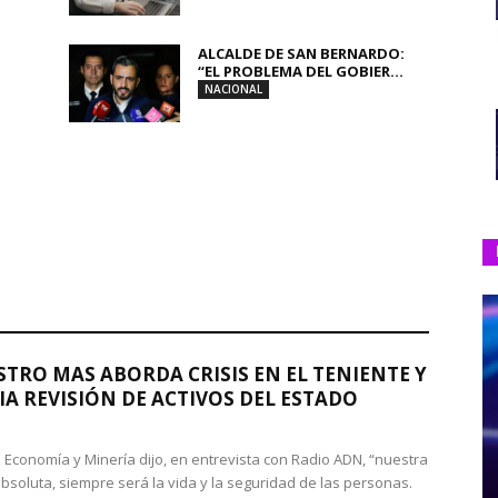
ALCALDE DE SAN BERNARDO:
“EL PROBLEMA DEL GOBIER...
NACIONAL
STRO MAS ABORDA CRISIS EN EL TENIENTE Y
A REVISIÓN DE ACTIVOS DEL ESTADO
de Economía y Minería dijo, en entrevista con Radio ADN, “nuestra
absoluta, siempre será la vida y la seguridad de las personas.