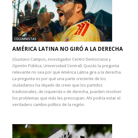
COLUMNISTAS
AMÉRICA LATINA NO GIRÓ A LA DERECHA
(Gustavo Campos, investigador Centro Democracia y
Opinión Pública, Universidad Central): Quizás la pregunta
relevante no sea por qué América Latina gira a la derecha.
La pregunta es por qué una parte creciente de los
ciudadanos ha dejado de creer que los partidos
tradicionales, de izquierda o de derecha, pueden resolver
los problemas que más les preocupan. Ahí podría estar el
verdadero cambio político de la región.