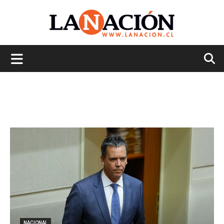
La
Nación
NACIONAL