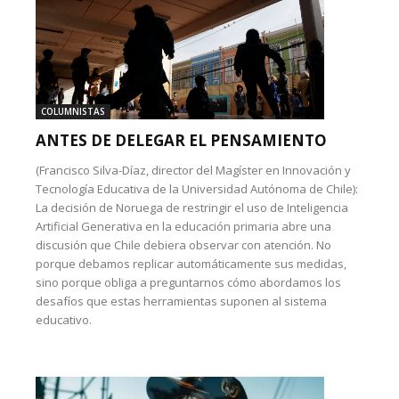
COLUMNISTAS
ANTES DE DELEGAR EL PENSAMIENTO
(Francisco Silva-Díaz, director del Magíster en Innovación y
Tecnología Educativa de la Universidad Autónoma de Chile):
La decisión de Noruega de restringir el uso de Inteligencia
Artificial Generativa en la educación primaria abre una
discusión que Chile debiera observar con atención. No
porque debamos replicar automáticamente sus medidas,
sino porque obliga a preguntarnos cómo abordamos los
desafíos que estas herramientas suponen al sistema
educativo.