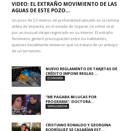
VIDEO: EL EXTRAÑO MOVIMIENTO DE LAS
AGUAS DE ESTE POZO...
Un pozo de 5,5 metros de profundidad ubicado en la remota
aldea de Virparda, en el estado de Gujarat, se volvió viral
por un inusual oleaje registrado en su interior. El extraño
fenómeno generó preocupación entre los habitantes,
quienes inicialmente temieron que se tratara de un anticipo
de un terremoto.
NUEVO REGLAMENTO DE TARJETAS DE
CRÉDITO IMPONE REGLAS ...
ECONOMÍA
“ME PAGABA 80 LUCAS POR
PROGRAMA”: DOCTORA...
VANGUARDIA
CRISTIANO RONALDO Y GEORGINA
RODRÍGUEZ SE CASARÍAN EST...