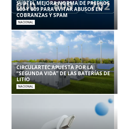
SUBTEL MEJORA NORMA DE PREFIJOS
600 Y 809 PARA EVITAR ABUSOS EN
COBRANZAS Y SPAM
NACIONAL
CIRCULARTEC APUESTA POR LA
“SEGUNDA VIDA” DE LAS BATERÍAS DE
LITIO
NACIONAL