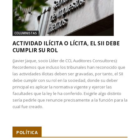
COLUMNISTAS
ACTIVIDAD ILÍCITA O LÍCITA, EL SII DEBE
CUMPLIR SU ROL
(Javier Jaque, socio Líder de CCL Auditores Consultores):
Recordemos que incluso los tribunales han reconocido que
las actividades ilícitas deben ser gravadas, por tanto, el SII
debe cumplir con su rol en la sociedad, donde su deber
principal es aplicar la normativa vigente y ejercer las
facultades que la ley le ha conferido. Exigirle algo distinto
sería pedirle que renuncie precisamente a la función para la
cual fue creado.
POLÍTICA