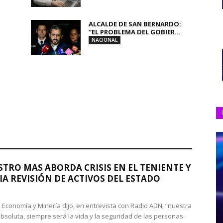
ALCALDE DE SAN BERNARDO:
“EL PROBLEMA DEL GOBIER...
NACIONAL
STRO MAS ABORDA CRISIS EN EL TENIENTE Y
A REVISIÓN DE ACTIVOS DEL ESTADO
de Economía y Minería dijo, en entrevista con Radio ADN, “nuestra
absoluta, siempre será la vida y la seguridad de las personas.