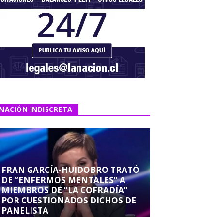
NACIÓN INDISCRETA
FRAN GARCÍA-HUIDOBRO TRATÓ
DE “ENFERMOS MENTALES” A
MIEMBROS DE “LA COFRADÍA”
POR CUESTIONADOS DICHOS DE
PANELISTA