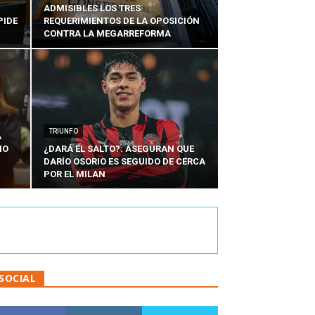
ADMISIBLES LOS TRES
PIDE
REQUERIMIENTOS DE LA OPOSICIÓN
CONTRA LA MEGARREFORMA
TRIUNFO
A
IO
¿DARÁ EL SALTO?: ASEGURAN QUE
DARÍO OSORIO ES SEGUIDO DE CERCA
POR EL MILAN
SOCIAL