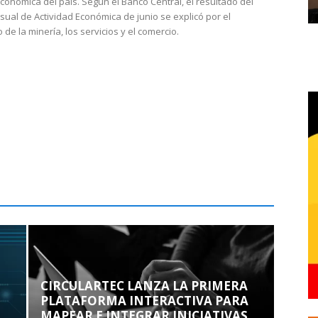
económica del país. Según el Banco Central, el resultado del
sual de Actividad Económica de junio se explicó por el
 de la minería, los servicios y el comercio.
CIRCULARTEC LANZA LA PRIMERA
PLATAFORMA INTERACTIVA PARA
MAPEAR E INTEGRAR INICIATIVAS