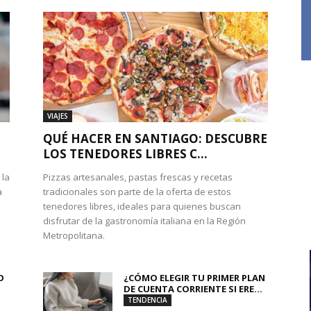
VIAJES
QUÉ HACER EN SANTIAGO: DESCUBRE
LOS TENEDORES LIBRES C...
 la
Pizzas artesanales, pastas frescas y recetas
a
tradicionales son parte de la oferta de estos
tenedores libres, ideales para quienes buscan
disfrutar de la gastronomía italiana en la Región
Metropolitana.
O
¿CÓMO ELEGIR TU PRIMER PLAN
DE CUENTA CORRIENTE SI ERE...
TENDENCIA