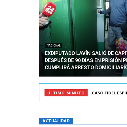
NACIONAL
EXDIPUTADO LAVÍN SALIÓ DE CAP
DESPUÉS DE 90 DÍAS EN PRISIÓN 
CUMPLIRÁ ARRESTO DOMICILIARI
TC ADMITE A TR
ÚLTIMO MINUTO
ACTUALIDAD