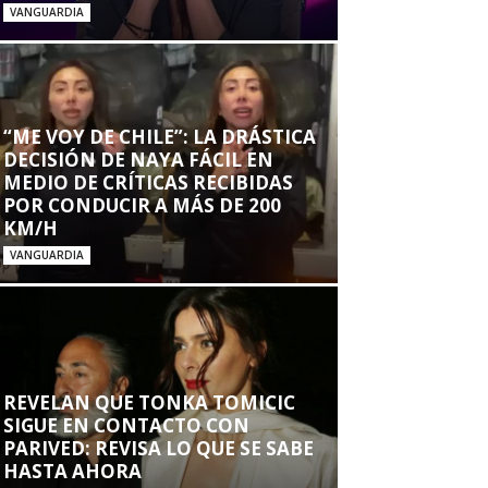
VANGUARDIA
“ME VOY DE CHILE”: LA DRÁSTICA
DECISIÓN DE NAYA FÁCIL EN
MEDIO DE CRÍTICAS RECIBIDAS
POR CONDUCIR A MÁS DE 200
KM/H
VANGUARDIA
REVELAN QUE TONKA TOMICIC
SIGUE EN CONTACTO CON
PARIVED: REVISA LO QUE SE SABE
HASTA AHORA