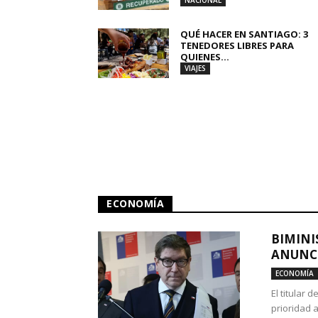
NACIONAL
QUÉ HACER EN SANTIAGO: 3
TENEDORES LIBRES PARA
QUIENES...
VIAJES
ECONOMÍA
BIMINI
ANUNCI
ECONOMÍA
El titular 
prioridad 