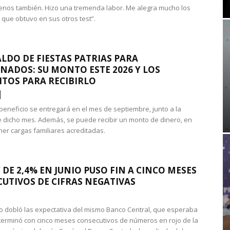
nos también. Hizo una tremenda labor. Me alegra mucho los
 que obtuvo en sus otros test”.
LDO DE FIESTAS PATRIAS PARA
NADOS: SU MONTO ESTE 2026 Y LOS
ITOS PARA RECIBIRLO
 beneficio se entregará en el mes de septiembre, junto a la
 dicho mes. Además, se puede recibir un monto de dinero, en
ner cargas familiares acreditadas.
 DE 2,4% EN JUNIO PUSO FIN A CINCO MESES
UTIVOS DE CIFRAS NEGATIVAS
do dobló las expectativa del mismo Banco Central, que esperaba
 terminó con cinco meses consecutivos de números en rojo de la