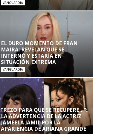
VANGUARDIA
EL DURO MOMENTO DE FRAN
MAIRA: REVELAN QUE SE
INTERNÓ Y ESTARÍA EN
SITUACIÓN EXTREMA
VANGUARDIA
“REZO PARA QUE SE RECUPERE…”:
LA ADVERTENCIA DE LA ACTRIZ
JAMEELA JAMIL POR LA
APARIENCIA DE ARIANA GRANDE