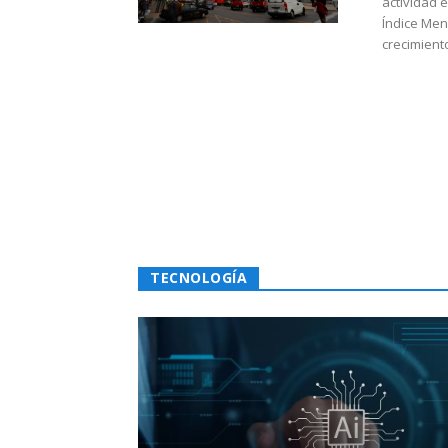
actividad 
Índice Men
crecimiento
TECNOLOGÍA