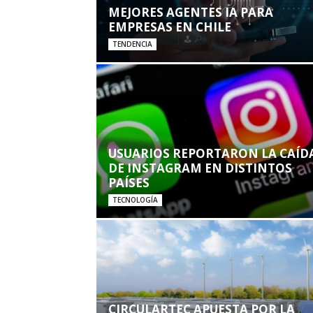
MEJORES AGENTES IA PARA
EMPRESAS EN CHILE
TENDENCIA
USUARIOS REPORTARON LA CAÍD
DE INSTAGRAM EN DISTINTOS
PAÍSES
TECNOLOGÍA
CIRCULARTEC APUESTA POR LA