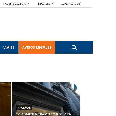
7 Agosto 2026 07:17
LEGALES
CLASIFICADOS
VIAJES
AVISOS LEGALES
NACIONAL
TC ADMITE A TRÁMITE Y DECLARA