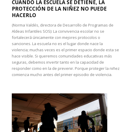
CUANDO LA ESCUELA SE DETIENE, LA
PROTECCIÓN DE LA NIÑEZ NO PUEDE
HACERLO
(Norma Valdés, directora de Desarrollo de Programas de
Aldeas Infantiles SOS): La convivencia escolar no se
fortalecerá únicamente con mejores protocolos o
sanciones. La escuela no es el lugar donde nace la
violencia; muchas veces es el primer espacio donde esta se
hace visible. Si queremos comunidades educativas más
seguras, debemos invertir tanto en la capacidad de
responder como en la de prevenir. Porque proteger la niñez
comienza mucho antes del primer episodio de violencia.