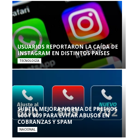
USUARIOS REPORTARON LA CAÍDA DE
INSTAGRAM EN DISTINTOS PAÍSES
TECNOLOGÍA
SUBTEL MEJORA NORMA DE PREFIJOS
600 Y 809 PARA EVITAR ABUSOS EN
COBRANZAS Y SPAM
NACIONAL