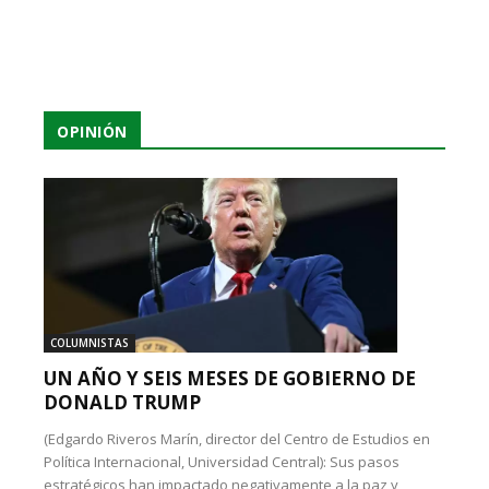
OPINIÓN
COLUMNISTAS
UN AÑO Y SEIS MESES DE GOBIERNO DE
DONALD TRUMP
(Edgardo Riveros Marín, director del Centro de Estudios en
Política Internacional, Universidad Central): Sus pasos
estratégicos han impactado negativamente a la paz y