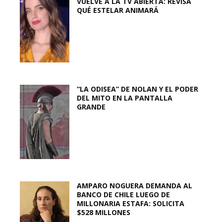
VUELVE A LA TV ABIERTA: REVISA
QUÉ ESTELAR ANIMARÁ
“LA ODISEA” DE NOLAN Y EL PODER
DEL MITO EN LA PANTALLA
GRANDE
AMPARO NOGUERA DEMANDA AL
BANCO DE CHILE LUEGO DE
MILLONARIA ESTAFA: SOLICITA
$528 MILLONES