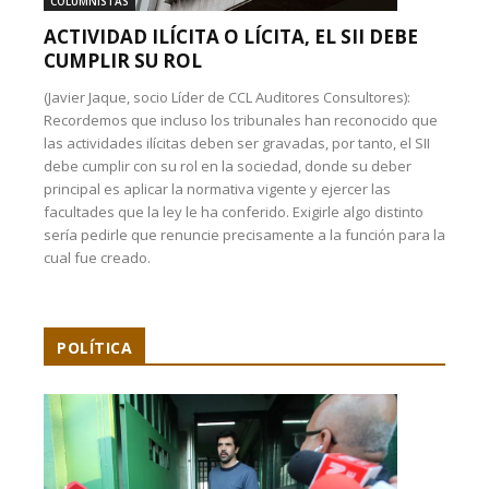
COLUMNISTAS
ACTIVIDAD ILÍCITA O LÍCITA, EL SII DEBE
CUMPLIR SU ROL
(Javier Jaque, socio Líder de CCL Auditores Consultores):
Recordemos que incluso los tribunales han reconocido que
las actividades ilícitas deben ser gravadas, por tanto, el SII
debe cumplir con su rol en la sociedad, donde su deber
principal es aplicar la normativa vigente y ejercer las
facultades que la ley le ha conferido. Exigirle algo distinto
sería pedirle que renuncie precisamente a la función para la
cual fue creado.
POLÍTICA