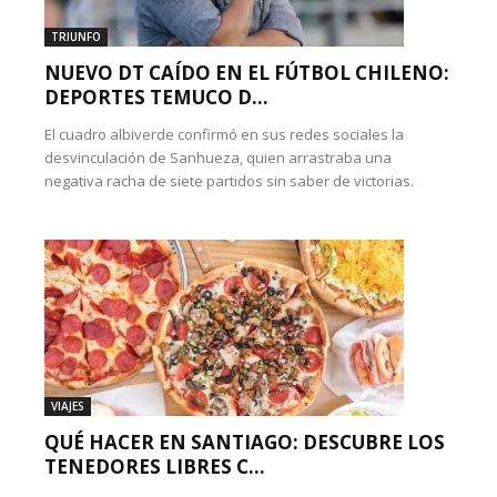
TRIUNFO
NUEVO DT CAÍDO EN EL FÚTBOL CHILENO:
DEPORTES TEMUCO D...
El cuadro albiverde confirmó en sus redes sociales la
desvinculación de Sanhueza, quien arrastraba una
negativa racha de siete partidos sin saber de victorias.
VIAJES
QUÉ HACER EN SANTIAGO: DESCUBRE LOS
TENEDORES LIBRES C...