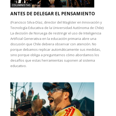
COLUMNISTAS
ANTES DE DELEGAR EL PENSAMIENTO
(Francisco Silva-Díaz, director del Magíster en Innovación y
Tecnología Educativa de la Universidad Autónoma de Chile):
La decisión de Noruega de restringir el uso de Inteligencia
Artificial Generativa en la educación primaria abre una
discusión que Chile debiera observar con atención. No
porque debamos replicar automáticamente sus medidas,
sino porque obliga a preguntarnos cómo abordamos los
desafíos que estas herramientas suponen al sistema
educativo.