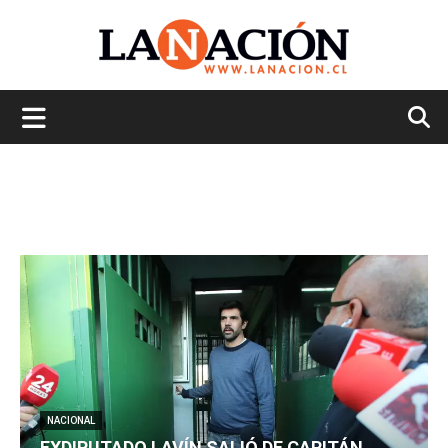
La
Nación
NACIONAL
EXDIPUTADO LAVÍN SALIÓ DE CAPITÁN