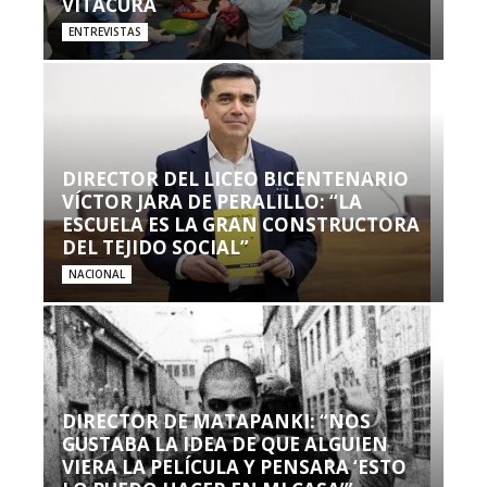
VITACURA
ENTREVISTAS
DIRECTOR DEL LICEO BICENTENARIO
VÍCTOR JARA DE PERALILLO: “LA
ESCUELA ES LA GRAN CONSTRUCTORA
DEL TEJIDO SOCIAL”
NACIONAL
DIRECTOR DE MATAPANKI: “NOS
GUSTABA LA IDEA DE QUE ALGUIEN
VIERA LA PELÍCULA Y PENSARA ‘ESTO