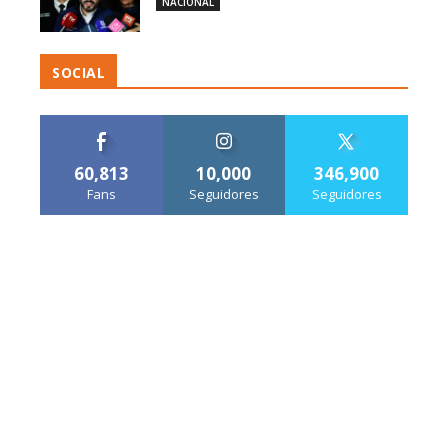
NACIONAL
SOCIAL
60,813
10,000
346,900
Fans
Seguidores
Seguidores