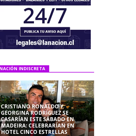
NACIÓN INDISCRETA
CRISTIANO RONALDO Y
GEORGINA RODRÍGUEZ SE
CASARÍAN ESTE SÁBADO EN
MADEIRA: CELEBRARÍAN EN
HOTEL CINCO ESTRELLAS