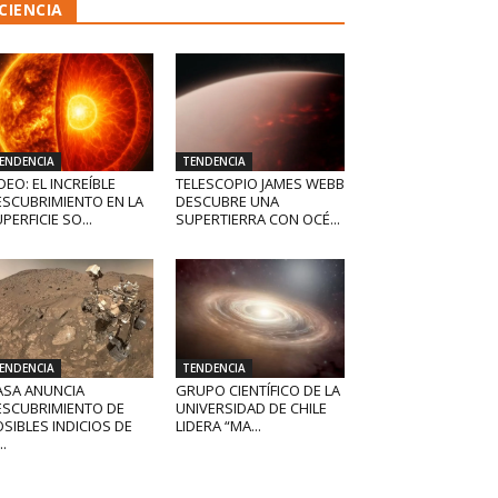
CIENCIA
ENDENCIA
TENDENCIA
DEO: EL INCREÍBLE
TELESCOPIO JAMES WEBB
ESCUBRIMIENTO EN LA
DESCUBRE UNA
PERFICIE SO...
SUPERTIERRA CON OCÉ...
ENDENCIA
TENDENCIA
ASA ANUNCIA
GRUPO CIENTÍFICO DE LA
ESCUBRIMIENTO DE
UNIVERSIDAD DE CHILE
SIBLES INDICIOS DE
LIDERA “MA...
..