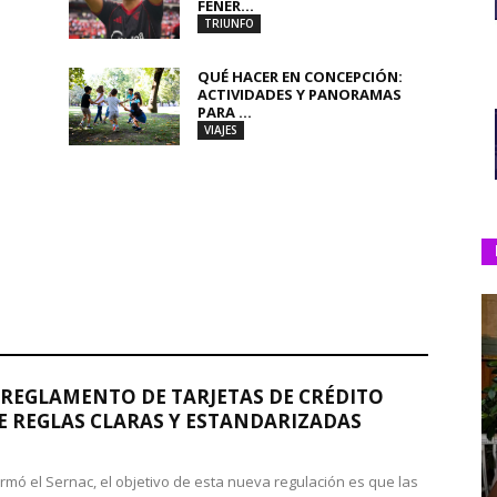
FENER...
TRIUNFO
QUÉ HACER EN CONCEPCIÓN:
ACTIVIDADES Y PANORAMAS
PARA ...
VIAJES
REGLAMENTO DE TARJETAS DE CRÉDITO
 REGLAS CLARAS Y ESTANDARIZADAS
rmó el Sernac, el objetivo de esta nueva regulación es que las