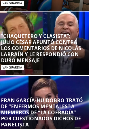
VANGUARDIA
“CHAQUETERO Y CLASISTA”:
JULIO CÉSAR APUNTÓ CONTRA
LOS COMENTARIOS DE NICOLÁS
LARRAÍN Y LE RESPONDIÓ CON
DURO MENSAJE
VANGUARDIA
FRAN GARCÍA-HUIDOBRO TRATÓ
DE “ENFERMOS MENTALES” A
MIEMBROS DE “LA COFRADÍA”
POR CUESTIONADOS DICHOS DE
PANELISTA