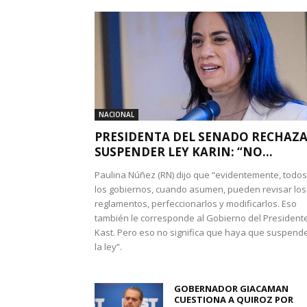
NACIONAL
PRESIDENTA DEL SENADO RECHAZ
SUSPENDER LEY KARIN: “NO...
Paulina Núñez (RN) dijo que “evidentemente, todos
los gobiernos, cuando asumen, pueden revisar los
reglamentos, perfeccionarlos y modificarlos. Eso
también le corresponde al Gobierno del President
Kast. Pero eso no significa que haya que suspend
la ley”.
GOBERNADOR GIACAMAN
CUESTIONA A QUIROZ POR