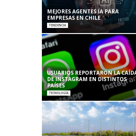
MEJORES AGENTES IA PARA
EMPRESAS EN CHILE
TENDENCIA
USUARIOS REPORTARON LA CAÍD
DE INSTAGRAM EN DISTINTOS
PAÍSES
TECNOLOGÍA