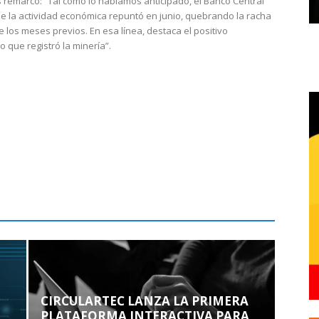
 remarcó: “Tal como lo habíamos anticipado, el Banco Central
e la actividad económica repuntó en junio, quebrando la racha
e los meses previos. En esa línea, destaca el positivo
que registró la minería”.
CIRCULARTEC LANZA LA PRIMERA
PLATAFORMA INTERACTIVA PARA