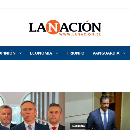
OPINIÓN
ECONOMÍA
TRIUNFO
VANGUARDIA
La
Nación
NACIONAL