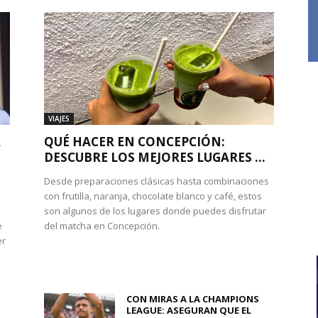
VIAJES
A
QUÉ HACER EN CONCEPCIÓN:
DESCUBRE LOS MEJORES LUGARES ...
Desde preparaciones clásicas hasta combinaciones
con frutilla, naranja, chocolate blanco y café, estos
son algunos de los lugares donde puedes disfrutar
e
del matcha en Concepción.
er
CON MIRAS A LA CHAMPIONS
LEAGUE: ASEGURAN QUE EL