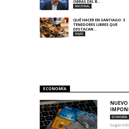
OBRAS DEL B...
NACIONAL
QUÉ HACER EN SANTIAGO: 3
TENEDORES LIBRES QUE
DESTACAN...
VIAJES
ECONOMÍA
NUEVO 
IMPONE
ECONOMÍA
Según info