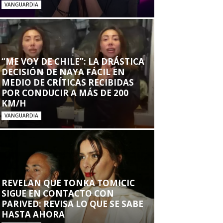
VANGUARDIA
“ME VOY DE CHILE”: LA DRÁSTICA
DECISIÓN DE NAYA FÁCIL EN
MEDIO DE CRÍTICAS RECIBIDAS
POR CONDUCIR A MÁS DE 200
KM/H
VANGUARDIA
REVELAN QUE TONKA TOMICIC
SIGUE EN CONTACTO CON
PARIVED: REVISA LO QUE SE SABE
HASTA AHORA