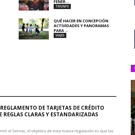
FENER...
TRIUNFO
QUÉ HACER EN CONCEPCIÓN:
ACTIVIDADES Y PANORAMAS
PARA ...
VIAJES
REGLAMENTO DE TARJETAS DE CRÉDITO
 REGLAS CLARAS Y ESTANDARIZADAS
rmó el Sernac, el objetivo de esta nueva regulación es que las