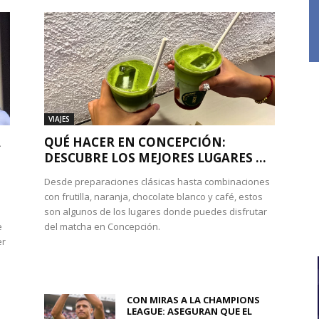
VIAJES
A
QUÉ HACER EN CONCEPCIÓN:
DESCUBRE LOS MEJORES LUGARES ...
Desde preparaciones clásicas hasta combinaciones
con frutilla, naranja, chocolate blanco y café, estos
son algunos de los lugares donde puedes disfrutar
e
del matcha en Concepción.
er
CON MIRAS A LA CHAMPIONS
LEAGUE: ASEGURAN QUE EL