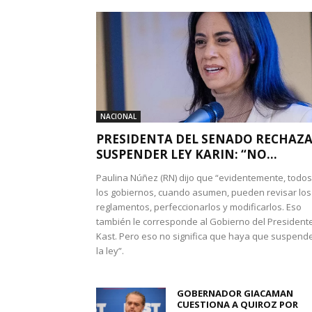
NACIONAL
PRESIDENTA DEL SENADO RECHAZ
SUSPENDER LEY KARIN: “NO...
Paulina Núñez (RN) dijo que “evidentemente, todos
los gobiernos, cuando asumen, pueden revisar los
reglamentos, perfeccionarlos y modificarlos. Eso
también le corresponde al Gobierno del President
Kast. Pero eso no significa que haya que suspend
la ley”.
GOBERNADOR GIACAMAN
CUESTIONA A QUIROZ POR