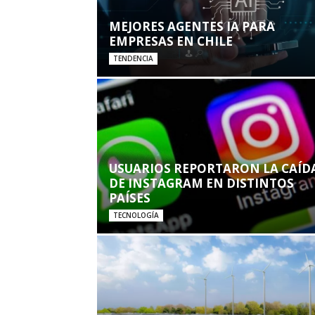
MEJORES AGENTES IA PARA
EMPRESAS EN CHILE
TENDENCIA
USUARIOS REPORTARON LA CAÍD
DE INSTAGRAM EN DISTINTOS
PAÍSES
TECNOLOGÍA