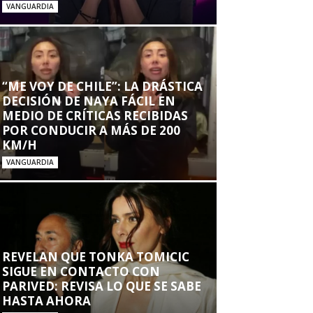
VANGUARDIA
“ME VOY DE CHILE”: LA DRÁSTICA
DECISIÓN DE NAYA FÁCIL EN
MEDIO DE CRÍTICAS RECIBIDAS
POR CONDUCIR A MÁS DE 200
KM/H
VANGUARDIA
REVELAN QUE TONKA TOMICIC
SIGUE EN CONTACTO CON
PARIVED: REVISA LO QUE SE SABE
HASTA AHORA