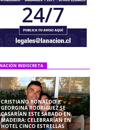
NACIÓN INDISCRETA
CRISTIANO RONALDO Y
GEORGINA RODRÍGUEZ SE
CASARÍAN ESTE SÁBADO EN
MADEIRA: CELEBRARÍAN EN
HOTEL CINCO ESTRELLAS