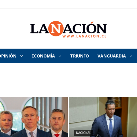
OPINIÓN
ECONOMÍA
TRIUNFO
VANGUARDIA
La
Nación
NACIONAL