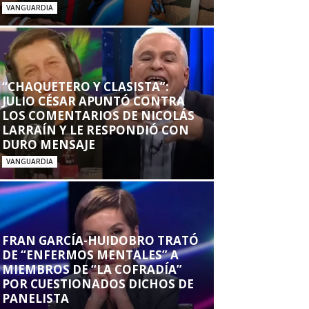
VANGUARDIA
“CHAQUETERO Y CLASISTA”:
JULIO CÉSAR APUNTÓ CONTRA
LOS COMENTARIOS DE NICOLÁS
LARRAÍN Y LE RESPONDIÓ CON
DURO MENSAJE
VANGUARDIA
FRAN GARCÍA-HUIDOBRO TRATÓ
DE “ENFERMOS MENTALES” A
MIEMBROS DE “LA COFRADÍA”
POR CUESTIONADOS DICHOS DE
PANELISTA