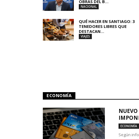
OBRAS DEL B...
NACIONAL
QUÉ HACER EN SANTIAGO: 3
TENEDORES LIBRES QUE
DESTACAN...
VIAJES
ECONOMÍA
NUEVO 
IMPONE
ECONOMÍA
Según info