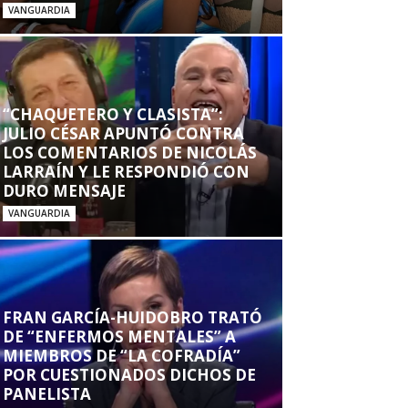
VANGUARDIA
“CHAQUETERO Y CLASISTA”:
JULIO CÉSAR APUNTÓ CONTRA
LOS COMENTARIOS DE NICOLÁS
LARRAÍN Y LE RESPONDIÓ CON
DURO MENSAJE
VANGUARDIA
FRAN GARCÍA-HUIDOBRO TRATÓ
DE “ENFERMOS MENTALES” A
MIEMBROS DE “LA COFRADÍA”
POR CUESTIONADOS DICHOS DE
PANELISTA