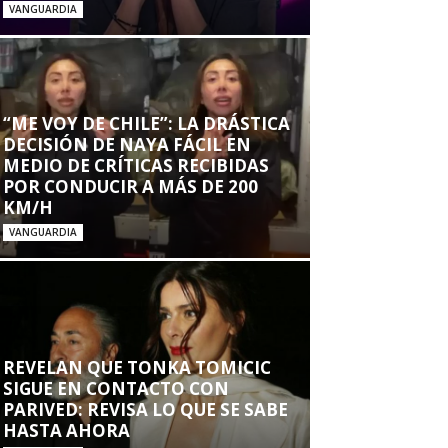
VANGUARDIA
“ME VOY DE CHILE”: LA DRÁSTICA
DECISIÓN DE NAYA FÁCIL EN
MEDIO DE CRÍTICAS RECIBIDAS
POR CONDUCIR A MÁS DE 200
KM/H
VANGUARDIA
REVELAN QUE TONKA TOMICIC
SIGUE EN CONTACTO CON
PARIVED: REVISA LO QUE SE SABE
HASTA AHORA