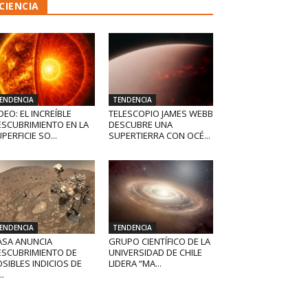
CIENCIA
ENDENCIA
TENDENCIA
DEO: EL INCREÍBLE
TELESCOPIO JAMES WEBB
ESCUBRIMIENTO EN LA
DESCUBRE UNA
PERFICIE SO...
SUPERTIERRA CON OCÉ...
ENDENCIA
TENDENCIA
ASA ANUNCIA
GRUPO CIENTÍFICO DE LA
ESCUBRIMIENTO DE
UNIVERSIDAD DE CHILE
SIBLES INDICIOS DE
LIDERA “MA...
..