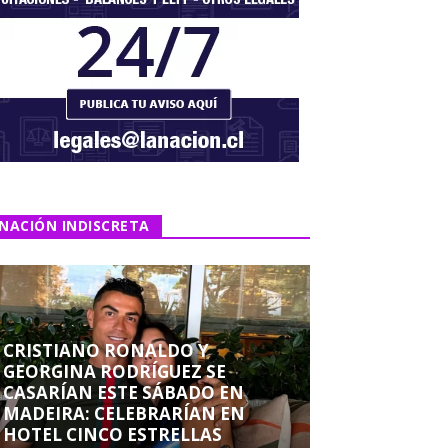
NACIÓN INDISCRETA
CRISTIANO RONALDO Y
GEORGINA RODRÍGUEZ SE
CASARÍAN ESTE SÁBADO EN
MADEIRA: CELEBRARÍAN EN
HOTEL CINCO ESTRELLAS