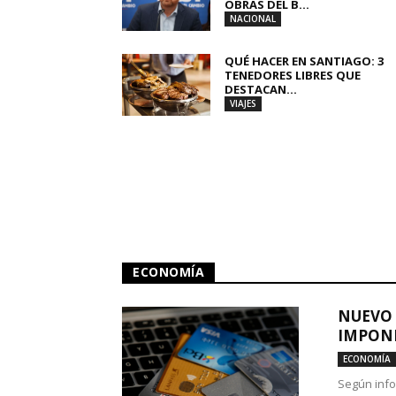
OBRAS DEL B...
NACIONAL
QUÉ HACER EN SANTIAGO: 3
TENEDORES LIBRES QUE
DESTACAN...
VIAJES
ECONOMÍA
NUEVO 
IMPONE
ECONOMÍA
Según info