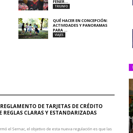
FENER...
TRIUNFO
QUÉ HACER EN CONCEPCIÓN:
ACTIVIDADES Y PANORAMAS
PARA ...
VIAJES
REGLAMENTO DE TARJETAS DE CRÉDITO
 REGLAS CLARAS Y ESTANDARIZADAS
rmó el Sernac, el objetivo de esta nueva regulación es que las