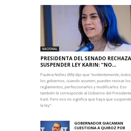
NACIONAL
PRESIDENTA DEL SENADO RECHAZ
SUSPENDER LEY KARIN: “NO...
Paulina Núñez (RN) dijo que “evidentemente, todos
los gobiernos, cuando asumen, pueden revisar los
reglamentos, perfeccionarlos y modificarlos. Eso
también le corresponde al Gobierno del President
Kast. Pero eso no significa que haya que suspend
la ley”.
GOBERNADOR GIACAMAN
CUESTIONA A QUIROZ POR