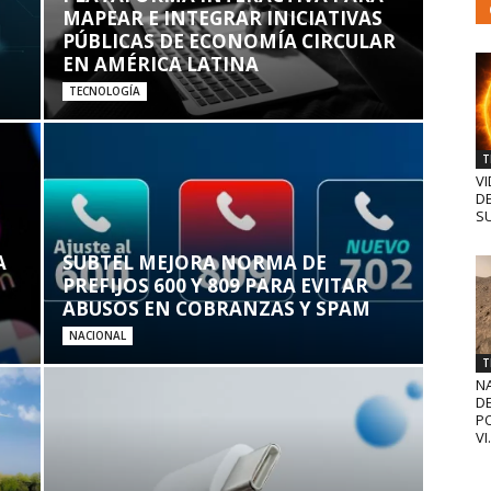
MAPEAR E INTEGRAR INICIATIVAS
PÚBLICAS DE ECONOMÍA CIRCULAR
EN AMÉRICA LATINA
TECNOLOGÍA
T
VI
D
SU
A
SUBTEL MEJORA NORMA DE
PREFIJOS 600 Y 809 PARA EVITAR
ABUSOS EN COBRANZAS Y SPAM
NACIONAL
T
N
D
PO
VI.