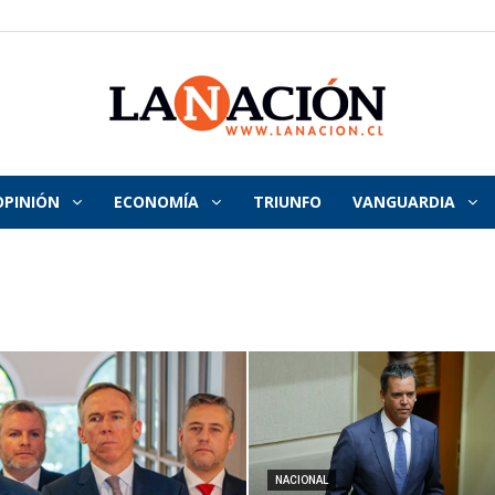
OPINIÓN
ECONOMÍA
TRIUNFO
VANGUARDIA
La
Nación
NACIONAL