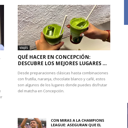
VIAJES
A
QUÉ HACER EN CONCEPCIÓN:
DESCUBRE LOS MEJORES LUGARES ...
Desde preparaciones clásicas hasta combinaciones
con frutilla, naranja, chocolate blanco y café, estos
son algunos de los lugares donde puedes disfrutar
e
del matcha en Concepción.
er
CON MIRAS A LA CHAMPIONS
LEAGUE: ASEGURAN QUE EL