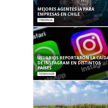
MEJORES AGENTES IA PARA
EMPRESAS EN CHILE
TENDENCIA
USUARIOS REPORTARON LA CAÍD
DE INSTAGRAM EN DISTINTOS
PAÍSES
TECNOLOGÍA