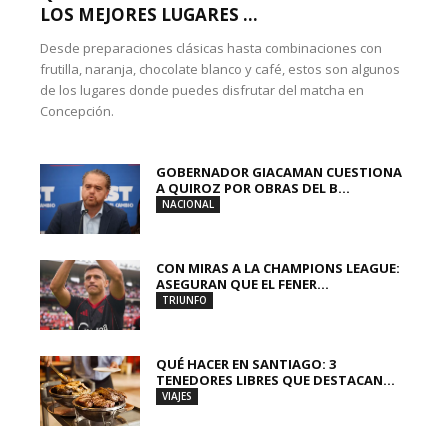
LOS MEJORES LUGARES ...
Desde preparaciones clásicas hasta combinaciones con
frutilla, naranja, chocolate blanco y café, estos son algunos
de los lugares donde puedes disfrutar del matcha en
Concepción.
GOBERNADOR GIACAMAN CUESTIONA
A QUIROZ POR OBRAS DEL B...
NACIONAL
CON MIRAS A LA CHAMPIONS LEAGUE:
ASEGURAN QUE EL FENER...
TRIUNFO
QUÉ HACER EN SANTIAGO: 3
TENEDORES LIBRES QUE DESTACAN...
VIAJES