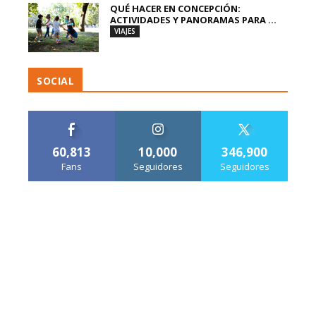
QUÉ HACER EN CONCEPCIÓN:
ACTIVIDADES Y PANORAMAS PARA ...
VIAJES
SOCIAL
60,813
10,000
346,900
Fans
Seguidores
Seguidores