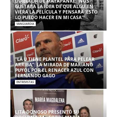
DIRECTOR DE MATAPANKI: “NOS
GUSTABA LA IDEA DE QUE ALGUIEN
VIERA LA PELÍCULA Y PENSARA ‘ESTO
LO PUEDO HACER EN MI CASA’”
VANGUARDIA
“LA U TIENE PLANTEL PARA PELEAR
ARRIBA”: LA MIRADA DE MARIANO
PUYOL POR EL RENACER AZUL CON
FERNANDO GAGO
ENTREVISTAS
LITA DONOSO PRESENTÓ SU