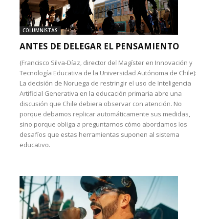
COLUMNISTAS
ANTES DE DELEGAR EL PENSAMIENTO
(Francisco Silva-Díaz, director del Magíster en Innovación y
Tecnología Educativa de la Universidad Autónoma de Chile):
La decisión de Noruega de restringir el uso de Inteligencia
Artificial Generativa en la educación primaria abre una
discusión que Chile debiera observar con atención. No
porque debamos replicar automáticamente sus medidas,
sino porque obliga a preguntarnos cómo abordamos los
desafíos que estas herramientas suponen al sistema
educativo.