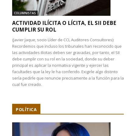
COLUMNISTAS
ACTIVIDAD ILÍCITA O LÍCITA, EL SII DEBE
CUMPLIR SU ROL
(Javier Jaque, socio Líder de CCL Auditores Consultores):
Recordemos que incluso los tribunales han reconocido que
las actividades ilícitas deben ser gravadas, por tanto, el SII
debe cumplir con su rol en la sociedad, donde su deber
principal es aplicar la normativa vigente y ejercer las
facultades que la ley le ha conferido. Exigirle algo distinto
sería pedirle que renuncie precisamente a la función para la
cual fue creado.
POLÍTICA