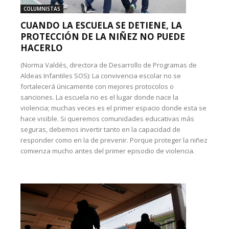
COLUMNISTAS
CUANDO LA ESCUELA SE DETIENE, LA
PROTECCIÓN DE LA NIÑEZ NO PUEDE
HACERLO
(Norma Valdés, directora de Desarrollo de Programas de
Aldeas Infantiles SOS): La convivencia escolar no se
fortalecerá únicamente con mejores protocolos o
sanciones. La escuela no es el lugar donde nace la
violencia; muchas veces es el primer espacio donde esta se
hace visible. Si queremos comunidades educativas más
seguras, debemos invertir tanto en la capacidad de
responder como en la de prevenir. Porque proteger la niñez
comienza mucho antes del primer episodio de violencia.