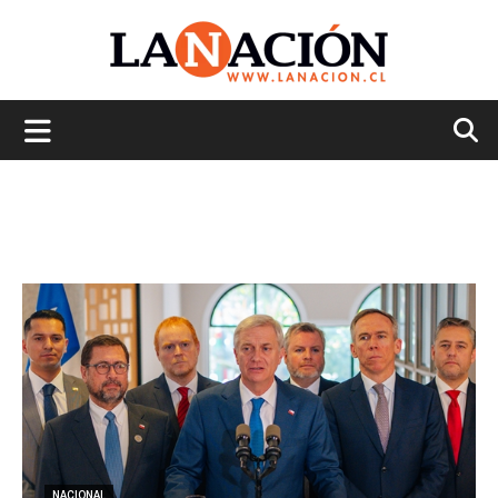
La
Nación
NACIONAL