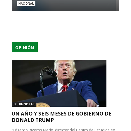
NACIONAL
OPINIÓN
COLUMNISTAS
UN AÑO Y SEIS MESES DE GOBIERNO DE
DONALD TRUMP
(Edgardo Riveros Marín, director del Centro de Estudios en