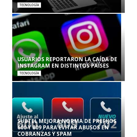
TECNOLOGÍA
USUARIOS REPORTARON LA CAÍDA DE
INSTAGRAM EN DISTINTOS PAÍSES
TECNOLOGÍA
SUBTEL MEJORA NORMA DE PREFIJOS
600 Y 809 PARA EVITAR ABUSOS EN
COBRANZAS Y SPAM