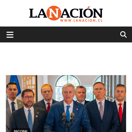
La
Nación
NACIONAL