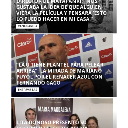
DIRECTOR DE MATAPANKI: “NOS
GUSTABA LA IDEA DE QUE ALGUIEN
VIERA LA PELÍCULA Y PENSARA ‘ESTO
LO PUEDO HACER EN MI CASA’”
VANGUARDIA
“LA U TIENE PLANTEL PARA PELEAR
ARRIBA”: LA MIRADA DE MARIANO
PUYOL POR EL RENACER AZUL CON
FERNANDO GAGO
ENTREVISTAS
LITA DONOSO PRESENTÓ SU