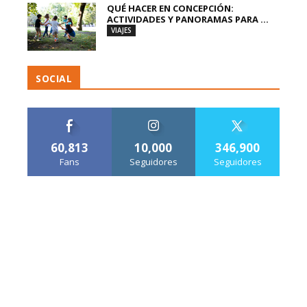
QUÉ HACER EN CONCEPCIÓN:
ACTIVIDADES Y PANORAMAS PARA ...
VIAJES
SOCIAL
60,813
10,000
346,900
Fans
Seguidores
Seguidores