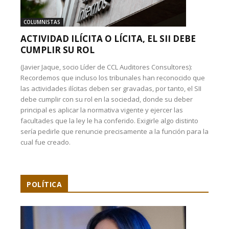
COLUMNISTAS
ACTIVIDAD ILÍCITA O LÍCITA, EL SII DEBE
CUMPLIR SU ROL
(Javier Jaque, socio Líder de CCL Auditores Consultores):
Recordemos que incluso los tribunales han reconocido que
las actividades ilícitas deben ser gravadas, por tanto, el SII
debe cumplir con su rol en la sociedad, donde su deber
principal es aplicar la normativa vigente y ejercer las
facultades que la ley le ha conferido. Exigirle algo distinto
sería pedirle que renuncie precisamente a la función para la
cual fue creado.
POLÍTICA