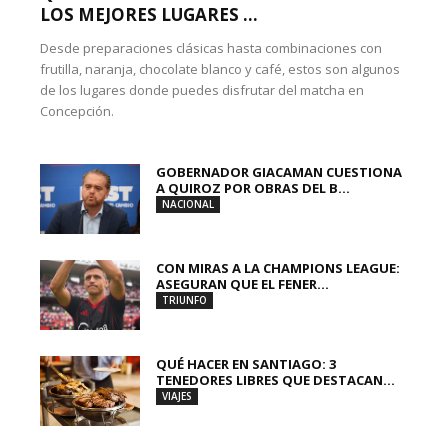
LOS MEJORES LUGARES ...
Desde preparaciones clásicas hasta combinaciones con
frutilla, naranja, chocolate blanco y café, estos son algunos
de los lugares donde puedes disfrutar del matcha en
Concepción.
GOBERNADOR GIACAMAN CUESTIONA
A QUIROZ POR OBRAS DEL B...
NACIONAL
CON MIRAS A LA CHAMPIONS LEAGUE:
ASEGURAN QUE EL FENER...
TRIUNFO
QUÉ HACER EN SANTIAGO: 3
TENEDORES LIBRES QUE DESTACAN...
VIAJES