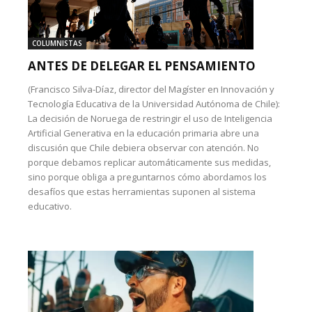
COLUMNISTAS
ANTES DE DELEGAR EL PENSAMIENTO
(Francisco Silva-Díaz, director del Magíster en Innovación y
Tecnología Educativa de la Universidad Autónoma de Chile):
La decisión de Noruega de restringir el uso de Inteligencia
Artificial Generativa en la educación primaria abre una
discusión que Chile debiera observar con atención. No
porque debamos replicar automáticamente sus medidas,
sino porque obliga a preguntarnos cómo abordamos los
desafíos que estas herramientas suponen al sistema
educativo.