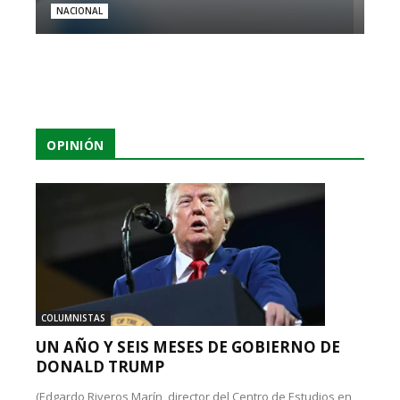
NACIONAL
OPINIÓN
COLUMNISTAS
UN AÑO Y SEIS MESES DE GOBIERNO DE
DONALD TRUMP
(Edgardo Riveros Marín, director del Centro de Estudios en