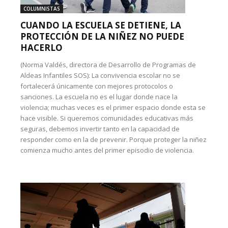
COLUMNISTAS
CUANDO LA ESCUELA SE DETIENE, LA
PROTECCIÓN DE LA NIÑEZ NO PUEDE
HACERLO
(Norma Valdés, directora de Desarrollo de Programas de
Aldeas Infantiles SOS): La convivencia escolar no se
fortalecerá únicamente con mejores protocolos o
sanciones. La escuela no es el lugar donde nace la
violencia; muchas veces es el primer espacio donde esta se
hace visible. Si queremos comunidades educativas más
seguras, debemos invertir tanto en la capacidad de
responder como en la de prevenir. Porque proteger la niñez
comienza mucho antes del primer episodio de violencia.