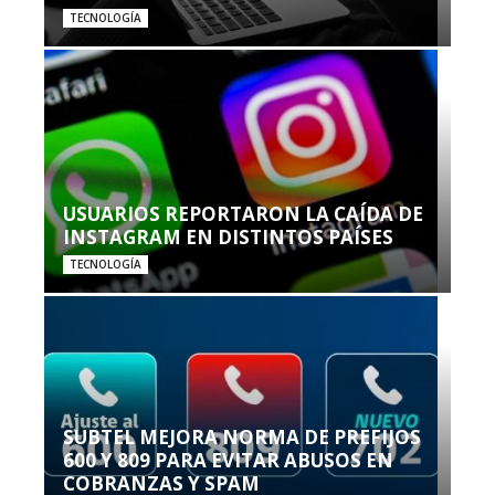
TECNOLOGÍA
USUARIOS REPORTARON LA CAÍDA DE
INSTAGRAM EN DISTINTOS PAÍSES
TECNOLOGÍA
SUBTEL MEJORA NORMA DE PREFIJOS
600 Y 809 PARA EVITAR ABUSOS EN
COBRANZAS Y SPAM