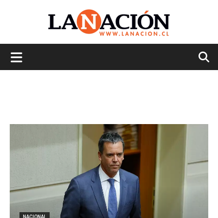
La
Nación
NACIONAL