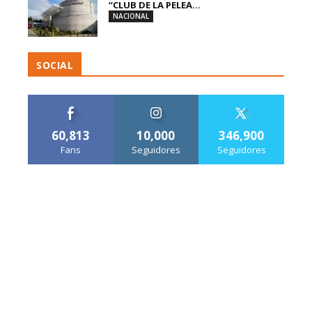
“CLUB DE LA PELEA...
NACIONAL
SOCIAL
60,813
10,000
346,900
Fans
Seguidores
Seguidores