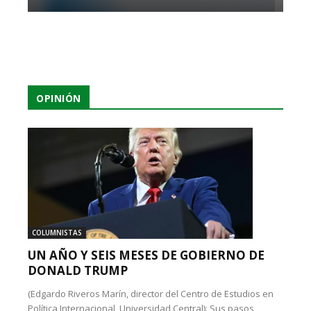
OPINIÓN
COLUMNISTAS
UN AÑO Y SEIS MESES DE GOBIERNO DE
DONALD TRUMP
(Edgardo Riveros Marín, director del Centro de Estudios en
Política Internacional, Universidad Central): Sus pasos