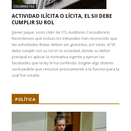
COLUMNISTAS
ACTIVIDAD ILÍCITA O LÍCITA, EL SII DEBE
CUMPLIR SU ROL
(Javier Jaque, socio Líder de CCL Auditores Consultores):
Recordemos que incluso los tribunales han reconocido que
las actividades ilícitas deben ser gravadas, por tanto, el SII
debe cumplir con su rol en la sociedad, donde su deber
principal es aplicar la normativa vigente y ejercer las
facultades que la ley le ha conferido. Exigirle algo distinto
sería pedirle que renuncie precisamente a la función para la
cual fue creado.
POLÍTICA