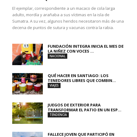
El ejemplar, correspondiente a un macaco de cola larga
adulto, mordía y arañaba a sus víctimas en la isla de
Sumatra. A su vez, algunos heridos necesitaron más de una
decena de puntos de sutura y vacunas contra la rabia.
FUNDACIÓN INTEGRA INICIA EL MES DE
LA NIÑEZ CON VOCES ...
NACIONAL
QUÉ HACER EN SANTIAGO: LOS
TENEDORES LIBRES QUE COMBIN...
VIAJES
JUEGOS DE EXTERIOR PARA
TRANSFORMAR EL PATIO EN UN ESP...
TENDENCIA
FALLECE JOVEN QUE PARTICIPÓ EN