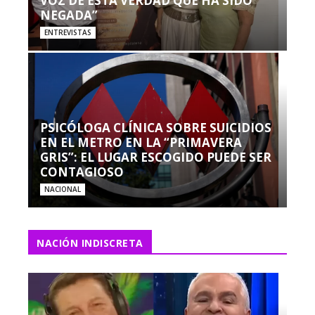
VOZ DE ESTA VERDAD QUE HA SIDO
NEGADA”
ENTREVISTAS
PSICÓLOGA CLÍNICA SOBRE SUICIDIOS
EN EL METRO EN LA “PRIMAVERA
GRIS”: EL LUGAR ESCOGIDO PUEDE SER
CONTAGIOSO
NACIONAL
NACIÓN INDISCRETA