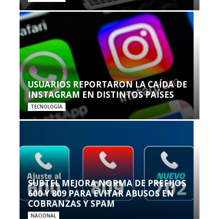
USUARIOS REPORTARON LA CAÍDA DE
INSTAGRAM EN DISTINTOS PAÍSES
TECNOLOGÍA
SUBTEL MEJORA NORMA DE PREFIJOS
600 Y 809 PARA EVITAR ABUSOS EN
COBRANZAS Y SPAM
NACIONAL