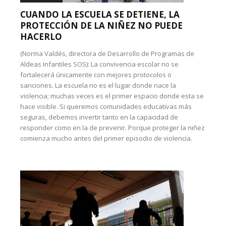
CUANDO LA ESCUELA SE DETIENE, LA
PROTECCIÓN DE LA NIÑEZ NO PUEDE
HACERLO
(Norma Valdés, directora de Desarrollo de Programas de
Aldeas Infantiles SOS): La convivencia escolar no se
fortalecerá únicamente con mejores protocolos o
sanciones. La escuela no es el lugar donde nace la
violencia; muchas veces es el primer espacio donde esta se
hace visible. Si queremos comunidades educativas más
seguras, debemos invertir tanto en la capacidad de
responder como en la de prevenir. Porque proteger la niñez
comienza mucho antes del primer episodio de violencia.