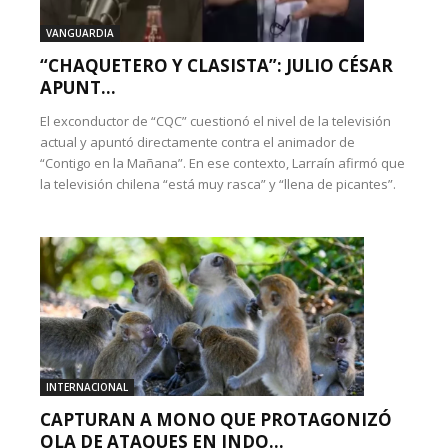
VANGUARDIA
“CHAQUETERO Y CLASISTA”: JULIO CÉSAR
APUNT...
El exconductor de “CQC” cuestionó el nivel de la televisión
actual y apuntó directamente contra el animador de
“Contigo en la Mañana”. En ese contexto, Larraín afirmó que
la televisión chilena “está muy rasca” y “llena de picantes”.
INTERNACIONAL
CAPTURAN A MONO QUE PROTAGONIZÓ
OLA DE ATAQUES EN INDO...