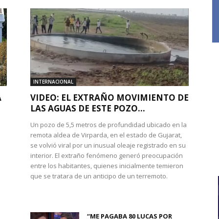
INTERNACIONAL
A
VIDEO: EL EXTRAÑO MOVIMIENTO DE
LAS AGUAS DE ESTE POZO...
Un pozo de 5,5 metros de profundidad ubicado en la
remota aldea de Virparda, en el estado de Gujarat,
se volvió viral por un inusual oleaje registrado en su
interior. El extraño fenómeno generó preocupación
entre los habitantes, quienes inicialmente temieron
l
que se tratara de un anticipo de un terremoto.
“ME PAGABA 80 LUCAS POR