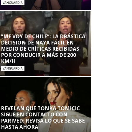
VANGUARDIA
“ME VOY DE CHILE”: LA DRÁSTICA
DECISIÓN DE NAYA FÁCIL EN
MEDIO DE CRÍTICAS RECIBIDAS
POR CONDUCIR A MÁS DE 200
KM/H
VANGUARDIA
REVELAN QUE TONKA TOMICIC
SIGUE EN CONTACTO CON
PARIVED: REVISA LO QUE SE SABE
HASTA AHORA