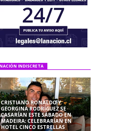
NACIÓN INDISCRETA
CRISTIANO RONALDO Y
GEORGINA RODRÍGUEZ SE
CASARÍAN ESTE SÁBADO EN
MADEIRA: CELEBRARÍAN EN
HOTEL CINCO ESTRELLAS