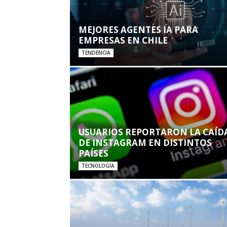
MEJORES AGENTES IA PARA
EMPRESAS EN CHILE
TENDENCIA
USUARIOS REPORTARON LA CAÍD
DE INSTAGRAM EN DISTINTOS
PAÍSES
TECNOLOGÍA