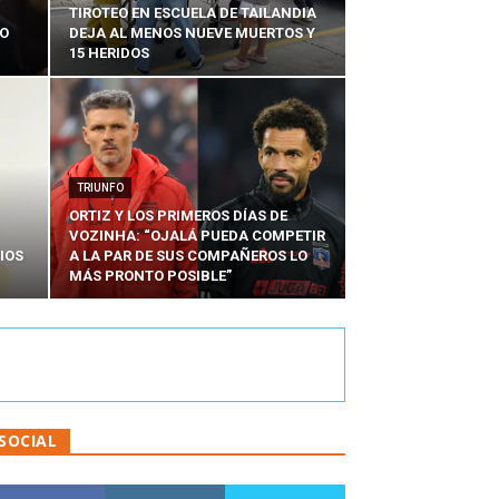
TIROTEO EN ESCUELA DE TAILANDIA
DO
DEJA AL MENOS NUEVE MUERTOS Y
15 HERIDOS
TRIUNFO
ORTIZ Y LOS PRIMEROS DÍAS DE
VOZINHA: “OJALÁ PUEDA COMPETIR
IOS
A LA PAR DE SUS COMPAÑEROS LO
MÁS PRONTO POSIBLE”
SOCIAL