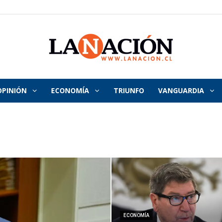
OPINIÓN
ECONOMÍA
TRIUNFO
VANGUARDIA
La
Nación
ECONOMÍA