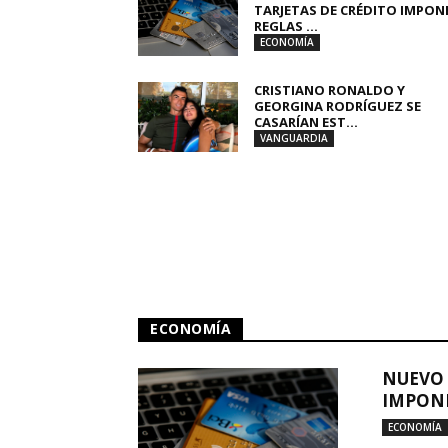
TARJETAS DE CRÉDITO IMPON
REGLAS ...
ECONOMÍA
CRISTIANO RONALDO Y
GEORGINA RODRÍGUEZ SE
CASARÍAN EST...
VANGUARDIA
ECONOMÍA
NUEVO 
IMPONE
ECONOMÍA