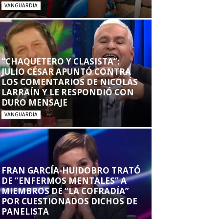
VANGUARDIA
“CHAQUETERO Y CLASISTA”:
JULIO CÉSAR APUNTÓ CONTRA
LOS COMENTARIOS DE NICOLÁS
LARRAÍN Y LE RESPONDIÓ CON
DURO MENSAJE
VANGUARDIA
FRAN GARCÍA-HUIDOBRO TRATÓ
DE “ENFERMOS MENTALES” A
MIEMBROS DE “LA COFRADÍA”
POR CUESTIONADOS DICHOS DE
PANELISTA