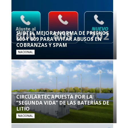
SUBTEL MEJORA NORMA DE PREFIJOS
600 Y 809 PARA EVITAR ABUSOS EN
COBRANZAS Y SPAM
NACIONAL
CIRCULARTEC APUESTA POR LA
“SEGUNDA VIDA” DE LAS BATERÍAS DE
LITIO
NACIONAL