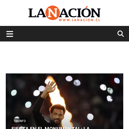
La
Nación
TRIUNFO
FIESTA EN EL MONUMENTAL: LA