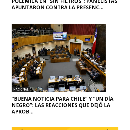
POLÉMICA EN “SIN FILTROS”: PANELISTAS
APUNTARON CONTRA LA PRESENC...
NACIONAL
“BUENA NOTICIA PARA CHILE” Y “UN DÍA
NEGRO”: LAS REACCIONES QUE DEJÓ LA
APROB...