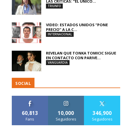
LAS CRÍTICAS: “EL ÚNICO...
TRIUNFO
VIDEO: ESTADOS UNIDOS “PONE
PRECIO” A LA C...
INTERNACIONAL
REVELAN QUE TONKA TOMICIC SIGUE
EN CONTACTO CON PARIVE...
VANGUARDIA
SOCIAL
60,813
10,000
346,900
Fans
Seguidores
Seguidores