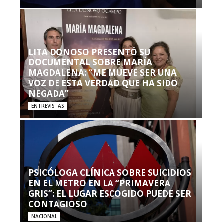
LITA DONOSO PRESENTÓ SU
DOCUMENTAL SOBRE MARÍA
MAGDALENA: “ME MUEVE SER UNA
VOZ DE ESTA VERDAD QUE HA SIDO
NEGADA”
ENTREVISTAS
PSICÓLOGA CLÍNICA SOBRE SUICIDIOS
EN EL METRO EN LA “PRIMAVERA
GRIS”: EL LUGAR ESCOGIDO PUEDE SER
CONTAGIOSO
NACIONAL