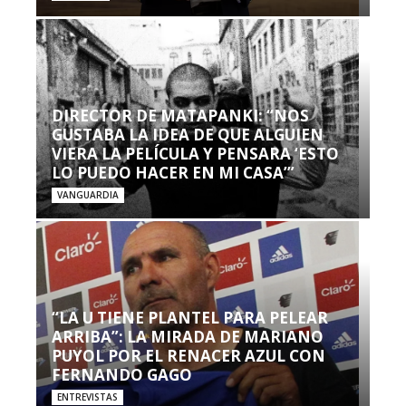
DIRECTOR DE MATAPANKI: “NOS
GUSTABA LA IDEA DE QUE ALGUIEN
VIERA LA PELÍCULA Y PENSARA ‘ESTO
LO PUEDO HACER EN MI CASA’”
VANGUARDIA
“LA U TIENE PLANTEL PARA PELEAR
ARRIBA”: LA MIRADA DE MARIANO
PUYOL POR EL RENACER AZUL CON
FERNANDO GAGO
ENTREVISTAS