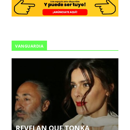
VANGUARDIA
REVELAN QUE TONKA