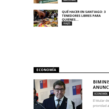
NACIONAL
QUÉ HACER EN SANTIAGO: 3
TENEDORES LIBRES PARA
QUIENES...
VIAJES
ECONOMÍA
BIMINI
ANUNCI
ECONOMÍA
El titular 
prioridad 