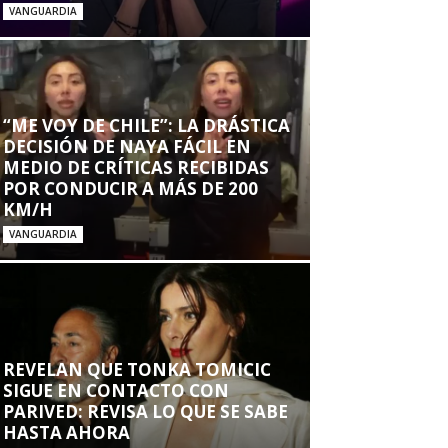
VANGUARDIA
“ME VOY DE CHILE”: LA DRÁSTICA
DECISIÓN DE NAYA FÁCIL EN
MEDIO DE CRÍTICAS RECIBIDAS
POR CONDUCIR A MÁS DE 200
KM/H
VANGUARDIA
REVELAN QUE TONKA TOMICIC
SIGUE EN CONTACTO CON
PARIVED: REVISA LO QUE SE SABE
HASTA AHORA