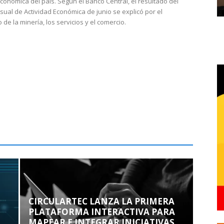
económica del país. Según el Banco Central, el resultado del
sual de Actividad Económica de junio se explicó por el
 de la minería, los servicios y el comercio.
CIRCULARTEC LANZA LA PRIMERA
PLATAFORMA INTERACTIVA PARA
MAPEAR E INTEGRAR INICIATIVAS