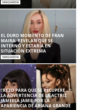
VANGUARDIA
EL DURO MOMENTO DE FRAN
MAIRA: REVELAN QUE SE
INTERNÓ Y ESTARÍA EN
SITUACIÓN EXTREMA
VANGUARDIA
“REZO PARA QUE SE RECUPERE…”:
LA ADVERTENCIA DE LA ACTRIZ
JAMEELA JAMIL POR LA
APARIENCIA DE ARIANA GRANDE