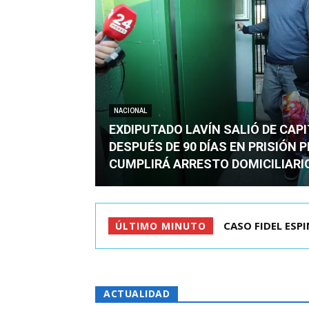
NACIONAL
EXDIPUTADO LAVÍN SALIÓ DE CAP
DESPUÉS DE 90 DÍAS EN PRISIÓN 
CUMPLIRÁ ARRESTO DOMICILIARI
TC ADMITE A TR
ÚLTIMO MINUTO
ACTUALIDAD