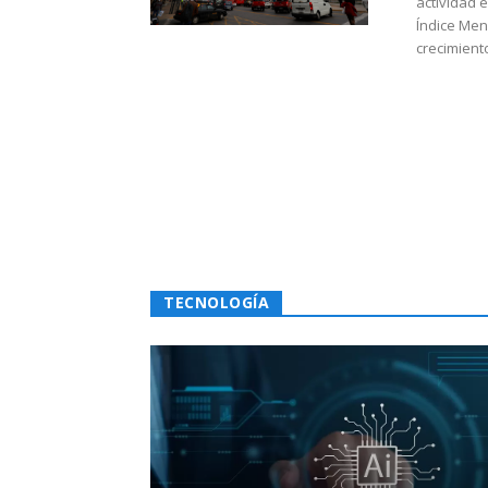
actividad 
Índice Men
crecimiento
TECNOLOGÍA