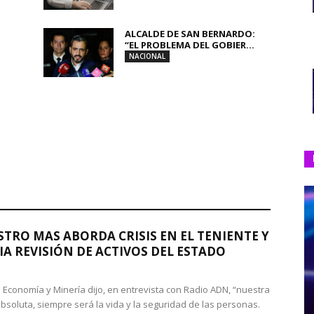
ALCALDE DE SAN BERNARDO:
“EL PROBLEMA DEL GOBIER...
NACIONAL
STRO MAS ABORDA CRISIS EN EL TENIENTE Y
A REVISIÓN DE ACTIVOS DEL ESTADO
de Economía y Minería dijo, en entrevista con Radio ADN, “nuestra
absoluta, siempre será la vida y la seguridad de las personas.