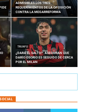
ADMISIBLES LOS TRES
PIDE
REQUERIMIENTOS DE LA OPOSICIÓN
CONTRA LA MEGARREFORMA
TRIUNFO
A
IO
¿DARÁ EL SALTO?: ASEGURAN QUE
DARÍO OSORIO ES SEGUIDO DE CERCA
POR EL MILAN
SOCIAL