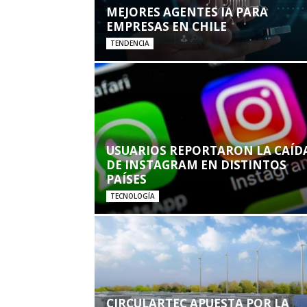
MEJORES AGENTES IA PARA
EMPRESAS EN CHILE
TENDENCIA
USUARIOS REPORTARON LA CAÍD
DE INSTAGRAM EN DISTINTOS
PAÍSES
TECNOLOGÍA
CIRCULARTEC APUESTA POR LA