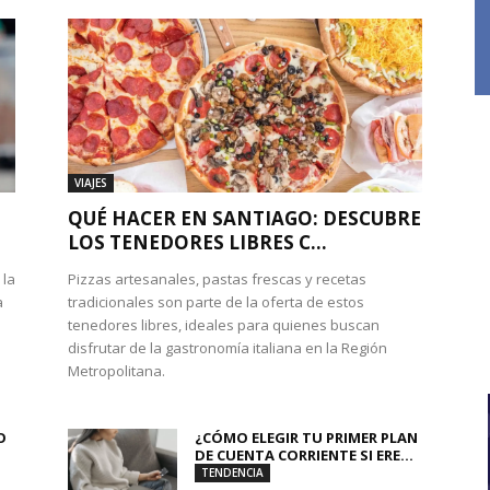
VIAJES
QUÉ HACER EN SANTIAGO: DESCUBRE
LOS TENEDORES LIBRES C...
 la
Pizzas artesanales, pastas frescas y recetas
a
tradicionales son parte de la oferta de estos
tenedores libres, ideales para quienes buscan
disfrutar de la gastronomía italiana en la Región
Metropolitana.
O
¿CÓMO ELEGIR TU PRIMER PLAN
DE CUENTA CORRIENTE SI ERE...
TENDENCIA