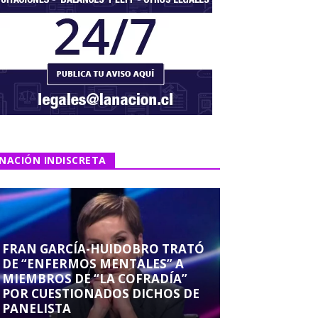
NACIÓN INDISCRETA
FRAN GARCÍA-HUIDOBRO TRATÓ
DE “ENFERMOS MENTALES” A
MIEMBROS DE “LA COFRADÍA”
POR CUESTIONADOS DICHOS DE
PANELISTA