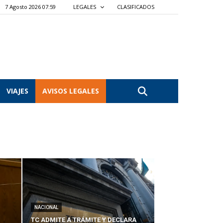
7 Agosto 2026 07:59
LEGALES
CLASIFICADOS
VIAJES
AVISOS LEGALES
NACIONAL
TC ADMITE A TRÁMITE Y DECLARA