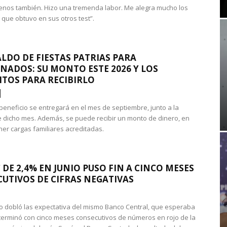
nos también. Hizo una tremenda labor. Me alegra mucho los
 que obtuvo en sus otros test”.
LDO DE FIESTAS PATRIAS PARA
NADOS: SU MONTO ESTE 2026 Y LOS
ITOS PARA RECIBIRLO
 beneficio se entregará en el mes de septiembre, junto a la
 dicho mes. Además, se puede recibir un monto de dinero, en
ner cargas familiares acreditadas.
 DE 2,4% EN JUNIO PUSO FIN A CINCO MESES
UTIVOS DE CIFRAS NEGATIVAS
do dobló las expectativa del mismo Banco Central, que esperaba
 terminó con cinco meses consecutivos de números en rojo de la