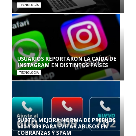
TECNOLOGÍA
USUARIOS REPORTARON LA CAÍDA DE
INSTAGRAM EN DISTINTOS PAÍSES
TECNOLOGÍA
SUBTEL MEJORA NORMA DE PREFIJOS
600 Y 809 PARA EVITAR ABUSOS EN
COBRANZAS Y SPAM