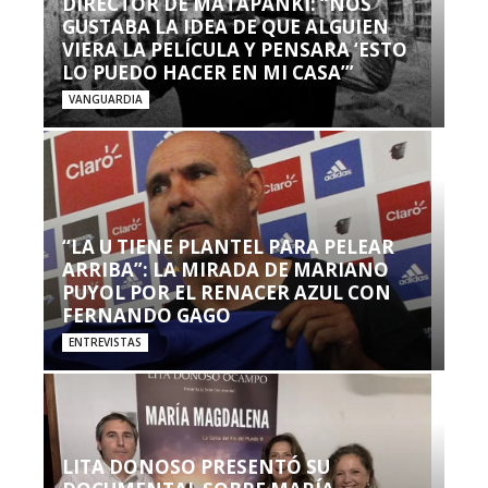
DIRECTOR DE MATAPANKI: “NOS
GUSTABA LA IDEA DE QUE ALGUIEN
VIERA LA PELÍCULA Y PENSARA ‘ESTO
LO PUEDO HACER EN MI CASA’”
VANGUARDIA
“LA U TIENE PLANTEL PARA PELEAR
ARRIBA”: LA MIRADA DE MARIANO
PUYOL POR EL RENACER AZUL CON
FERNANDO GAGO
ENTREVISTAS
LITA DONOSO PRESENTÓ SU