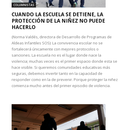
COLUMNISTAS
CUANDO LA ESCUELA SE DETIENE, LA
PROTECCIÓN DE LA NIÑEZ NO PUEDE
HACERLO
(Norma Valdés, directora de Desarrollo de Programas de
Aldeas Infantiles SOS): La convivencia escolar no se
fortalecerá únicamente con mejores protocolos o
sanciones. La escuela no es el lugar donde nace la
violencia; muchas veces es el primer espacio donde esta se
hace visible. Si queremos comunidades educativas más
seguras, debemos invertir tanto en la capacidad de
responder como en la de prevenir. Porque proteger la niñez
comienza mucho antes del primer episodio de violencia.