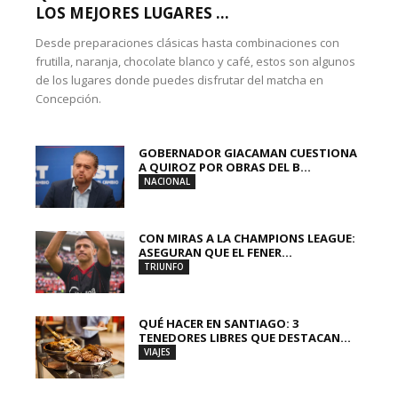
LOS MEJORES LUGARES ...
Desde preparaciones clásicas hasta combinaciones con
frutilla, naranja, chocolate blanco y café, estos son algunos
de los lugares donde puedes disfrutar del matcha en
Concepción.
GOBERNADOR GIACAMAN CUESTIONA
A QUIROZ POR OBRAS DEL B...
NACIONAL
CON MIRAS A LA CHAMPIONS LEAGUE:
ASEGURAN QUE EL FENER...
TRIUNFO
QUÉ HACER EN SANTIAGO: 3
TENEDORES LIBRES QUE DESTACAN...
VIAJES