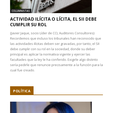
COLUMNISTAS
ACTIVIDAD ILÍCITA O LÍCITA, EL SII DEBE
CUMPLIR SU ROL
(Javier Jaque, socio Líder de CCL Auditores Consultores):
Recordemos que incluso los tribunales han reconocido que
las actividades ilícitas deben ser gravadas, por tanto, el SII
debe cumplir con su rol en la sociedad, donde su deber
principal es aplicar la normativa vigente y ejercer las
facultades que la ley le ha conferido. Exigirle algo distinto
sería pedirle que renuncie precisamente a la función para la
cual fue creado.
POLÍTICA