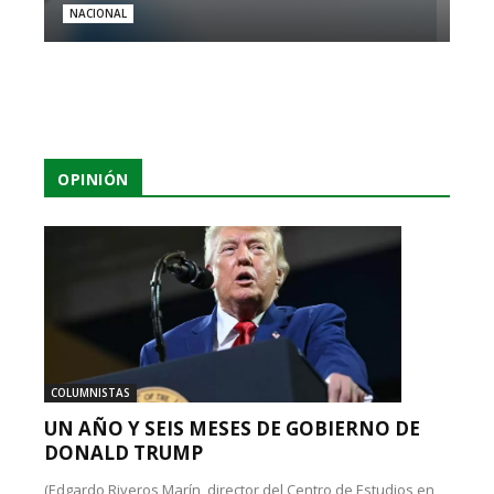
NACIONAL
OPINIÓN
COLUMNISTAS
UN AÑO Y SEIS MESES DE GOBIERNO DE
DONALD TRUMP
(Edgardo Riveros Marín, director del Centro de Estudios en