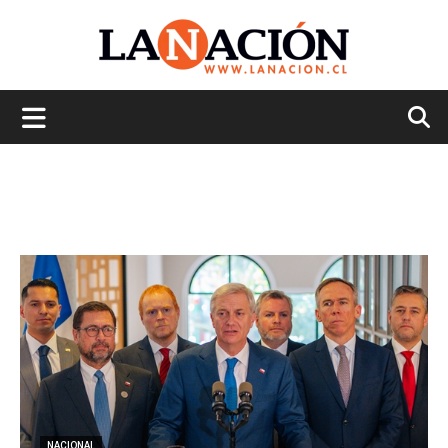
La
Nación
NACIONAL