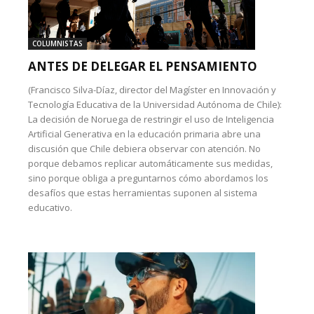
COLUMNISTAS
ANTES DE DELEGAR EL PENSAMIENTO
(Francisco Silva-Díaz, director del Magíster en Innovación y
Tecnología Educativa de la Universidad Autónoma de Chile):
La decisión de Noruega de restringir el uso de Inteligencia
Artificial Generativa en la educación primaria abre una
discusión que Chile debiera observar con atención. No
porque debamos replicar automáticamente sus medidas,
sino porque obliga a preguntarnos cómo abordamos los
desafíos que estas herramientas suponen al sistema
educativo.