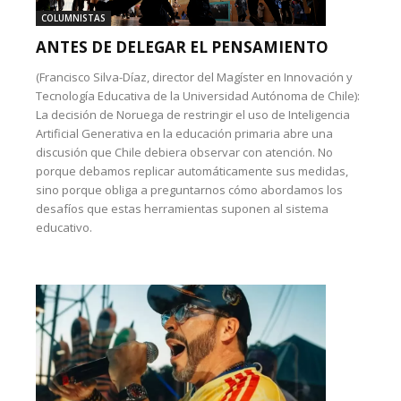
COLUMNISTAS
ANTES DE DELEGAR EL PENSAMIENTO
(Francisco Silva-Díaz, director del Magíster en Innovación y
Tecnología Educativa de la Universidad Autónoma de Chile):
La decisión de Noruega de restringir el uso de Inteligencia
Artificial Generativa en la educación primaria abre una
discusión que Chile debiera observar con atención. No
porque debamos replicar automáticamente sus medidas,
sino porque obliga a preguntarnos cómo abordamos los
desafíos que estas herramientas suponen al sistema
educativo.