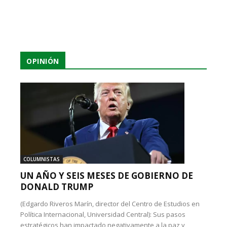
OPINIÓN
COLUMNISTAS
UN AÑO Y SEIS MESES DE GOBIERNO DE
DONALD TRUMP
(Edgardo Riveros Marín, director del Centro de Estudios en
Política Internacional, Universidad Central): Sus pasos
estratégicos han impactado negativamente a la paz y