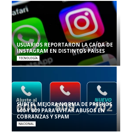
USUARIOS REPORTARON LA CAÍDA DE
INSTAGRAM EN DISTINTOS PAÍSES
TECNOLOGÍA
SUBTEL MEJORA NORMA DE PREFIJOS
600 Y 809 PARA EVITAR ABUSOS EN
COBRANZAS Y SPAM
NACIONAL