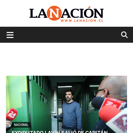
La
Nación
NACIONAL
EXDIPUTADO LAVÍN SALIÓ DE CAPITÁN