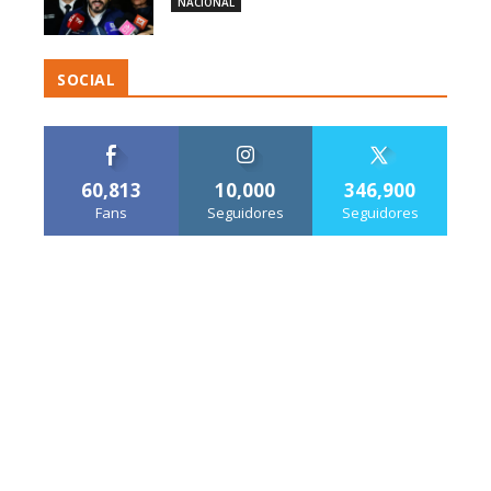
NACIONAL
SOCIAL
60,813
10,000
346,900
Fans
Seguidores
Seguidores