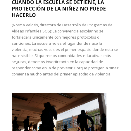
CUANDO LA ESCUELA SE DETIENE, LA
PROTECCIÓN DE LA NIÑEZ NO PUEDE
HACERLO
(Norma Valdés, directora de Desarrollo de Programas de
Aldeas Infantiles SOS): La convivencia escolar no se
fortalecerá únicamente con mejores protocolos o
sanciones. La escuela no es el lugar donde nace la
violencia; muchas veces es el primer espacio donde esta se
hace visible. Si queremos comunidades educativas más
seguras, debemos invertir tanto en la capacidad de
responder como en la de prevenir. Porque proteger la niñez
comienza mucho antes del primer episodio de violencia.