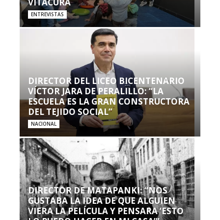
VITACURA
ENTREVISTAS
DIRECTOR DEL LICEO BICENTENARIO
VÍCTOR JARA DE PERALILLO: “LA
ESCUELA ES LA GRAN CONSTRUCTORA
DEL TEJIDO SOCIAL”
NACIONAL
DIRECTOR DE MATAPANKI: “NOS
GUSTABA LA IDEA DE QUE ALGUIEN
VIERA LA PELÍCULA Y PENSARA ‘ESTO