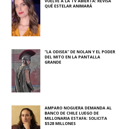
VUELVE A LA TV ABIERTA: REVISA
QUÉ ESTELAR ANIMARÁ
“LA ODISEA” DE NOLAN Y EL PODER
DEL MITO EN LA PANTALLA
GRANDE
AMPARO NOGUERA DEMANDA AL
BANCO DE CHILE LUEGO DE
MILLONARIA ESTAFA: SOLICITA
$528 MILLONES