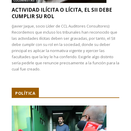
COLUMNISTAS
ACTIVIDAD ILÍCITA O LÍCITA, EL SII DEBE
CUMPLIR SU ROL
(Javier Jaque, socio Líder de CCL Auditores Consultores):
Recordemos que incluso los tribunales han reconocido que
las actividades ilícitas deben ser gravadas, por tanto, el SII
debe cumplir con su rol en la sociedad, donde su deber
principal es aplicar la normativa vigente y ejercer las
facultades que la ley le ha conferido. Exigirle algo distinto
sería pedirle que renuncie precisamente a la función para la
cual fue creado.
POLÍTICA