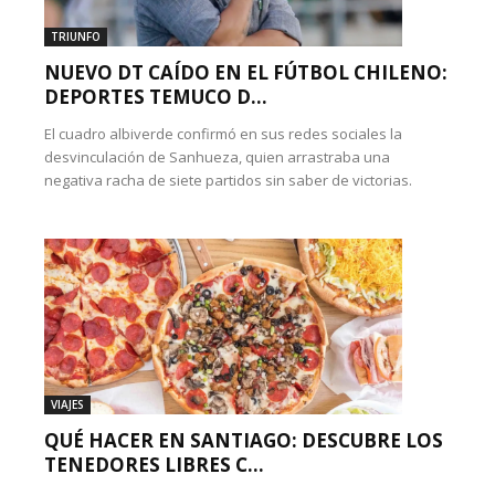
TRIUNFO
NUEVO DT CAÍDO EN EL FÚTBOL CHILENO:
DEPORTES TEMUCO D...
El cuadro albiverde confirmó en sus redes sociales la
desvinculación de Sanhueza, quien arrastraba una
negativa racha de siete partidos sin saber de victorias.
VIAJES
QUÉ HACER EN SANTIAGO: DESCUBRE LOS
TENEDORES LIBRES C...