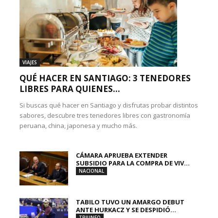
VIAJES
QUÉ HACER EN SANTIAGO: 3 TENEDORES
LIBRES PARA QUIENES...
Si buscas qué hacer en Santiago y disfrutas probar distintos
sabores, descubre tres tenedores libres con gastronomía
peruana, china, japonesa y mucho más.
CÁMARA APRUEBA EXTENDER
SUBSIDIO PARA LA COMPRA DE VIV...
NACIONAL
TABILO TUVO UN AMARGO DEBUT
ANTE HURKACZ Y SE DESPIDIÓ...
TRIUNFO