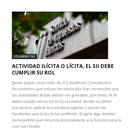
COLUMNISTAS
ACTIVIDAD ILÍCITA O LÍCITA, EL SII DEBE
CUMPLIR SU ROL
(Javier Jaque, socio Líder de CCL Auditores Consultores):
Recordemos que incluso los tribunales han reconocido que
las actividades ilícitas deben ser gravadas, por tanto, el SII
debe cumplir con su rol en la sociedad, donde su deber
principal es aplicar la normativa vigente y ejercer las
facultades que la ley le ha conferido. Exigirle algo distinto
sería pedirle que renuncie precisamente a la función para la
cual fue creado.