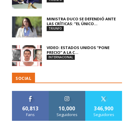
MINISTRA DUCO SE DEFENDIÓ ANTE
LAS CRÍTICAS: “EL ÚNICO...
TRIUNFO
VIDEO: ESTADOS UNIDOS “PONE
PRECIO” A LA C...
INTERNACIONAL
SOCIAL
60,813
10,000
346,900
Fans
Seguidores
Seguidores