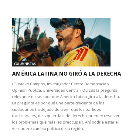
COLUMNISTAS
AMÉRICA LATINA NO GIRÓ A LA DERECHA
(Gustavo Campos, investigador Centro Democracia y
Opinión Pública, Universidad Central): Quizás la pregunta
relevante no sea por qué América Latina gira a la derecha.
La pregunta es por qué una parte creciente de los
ciudadanos ha dejado de creer que los partidos
tradicionales, de izquierda o de derecha, pueden resolver
los problemas que más les preocupan. Ahí podría estar el
verdadero cambio político de la región.