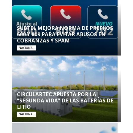
SUBTEL MEJORA NORMA DE PREFIJOS
600 Y 809 PARA EVITAR ABUSOS EN
COBRANZAS Y SPAM
NACIONAL
CIRCULARTEC APUESTA POR LA
“SEGUNDA VIDA” DE LAS BATERÍAS DE
LITIO
NACIONAL