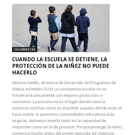
COLUMNISTAS
CUANDO LA ESCUELA SE DETIENE, LA
PROTECCIÓN DE LA NIÑEZ NO PUEDE
HACERLO
(Norma Valdés, directora de Desarrollo de Programas de
Aldeas Infantiles SOS): La convivencia escolar no se
fortalecerá únicamente con mejores protocolos o
sanciones. La escuela no es el lugar donde nace la
violencia; muchas veces es el primer espacio donde esta se
hace visible. Si queremos comunidades educativas más
seguras, debemos invertir tanto en la capacidad de
responder como en la de prevenir. Porque proteger la niñez
comienza mucho antes del primer episodio de violencia.