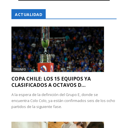
ACTUALIDAD
TRIUNFO
COPA CHILE: LOS 15 EQUIPOS YA
CLASIFICADOS A OCTAVOS D...
A la espera de la definición del Grupo E, donde se
encuentra Colo Colo, ya están confirmados seis de los ocho
partidos de la siguiente fase.