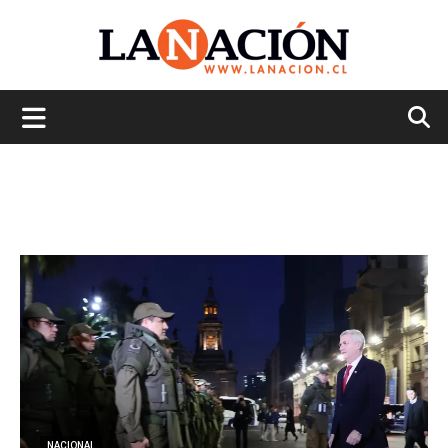
La
Nación
NACIONAL