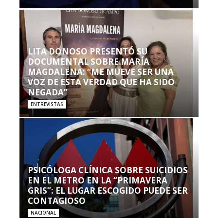
LITA DONOSO PRESENTÓ SU
DOCUMENTAL SOBRE MARÍA
MAGDALENA: “ME MUEVE SER UNA
VOZ DE ESTA VERDAD QUE HA SIDO
NEGADA”
ENTREVISTAS
PSICÓLOGA CLÍNICA SOBRE SUICIDIOS
EN EL METRO EN LA “PRIMAVERA
GRIS”: EL LUGAR ESCOGIDO PUEDE SER
CONTAGIOSO
NACIONAL