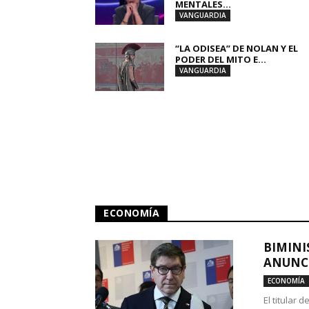
MENTALES...
VANGUARDIA
“LA ODISEA” DE NOLAN Y EL
PODER DEL MITO E...
VANGUARDIA
ECONOMÍA
BIMINI
ANUNCI
ECONOMÍA
El titular 