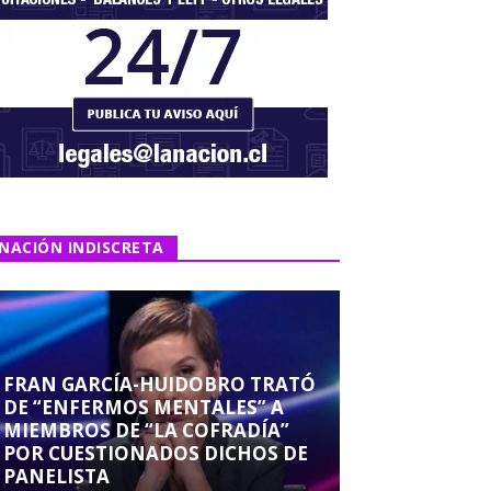
NACIÓN INDISCRETA
FRAN GARCÍA-HUIDOBRO TRATÓ
DE “ENFERMOS MENTALES” A
MIEMBROS DE “LA COFRADÍA”
POR CUESTIONADOS DICHOS DE
PANELISTA