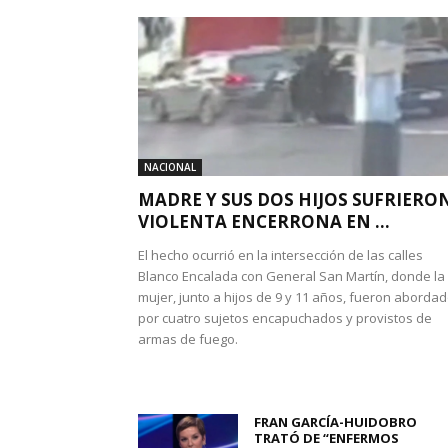
NACIONAL
MADRE Y SUS DOS HIJOS SUFRIERO
VIOLENTA ENCERRONA EN ...
El hecho ocurrió en la intersección de las calles
Blanco Encalada con General San Martín, donde la
mujer, junto a hijos de 9 y 11 años, fueron aborda
por cuatro sujetos encapuchados y provistos de
armas de fuego.
FRAN GARCÍA-HUIDOBRO
TRATÓ DE “ENFERMOS