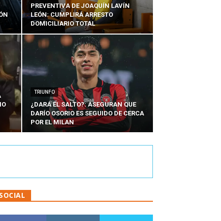
PREVENTIVA DE JOAQUÍN LAVÍN
IÓN
LEÓN: CUMPLIRÁ ARRESTO
DOMICILIARIO TOTAL
TRIUNFO
A
IO
¿DARÁ EL SALTO?: ASEGURAN QUE
DARÍO OSORIO ES SEGUIDO DE CERCA
POR EL MILAN
SOCIAL