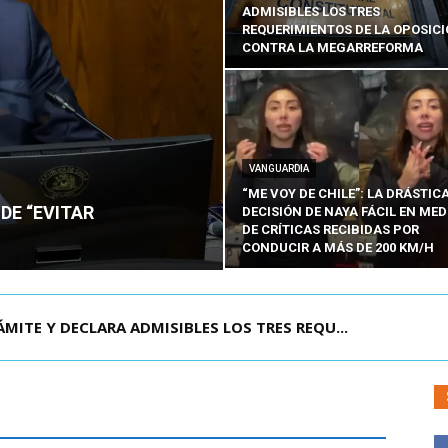
ADMISIBLES LOS TRES
REQUERIMIENTOS DE LA OPOSIC
CONTRA LA MEGARREFORMA
VANGUARDIA
“ME VOY DE CHILE”: LA DRÁSTIC
DE “EVITAR
DECISIÓN DE NAYA FÁCIL EN MED
DE CRÍTICAS RECIBIDAS POR
CONDUCIR A MÁS DE 200 KM/H
RISIÓN PREVENTIVA DE JOAQUÍN LAVÍN LEÓN:...