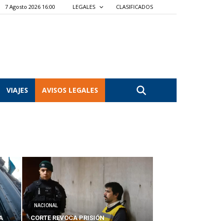
7 Agosto 2026 16:00
LEGALES
CLASIFICADOS
VIAJES
AVISOS LEGALES
NACIONAL
A
CORTE REVOCA PRISIÓN