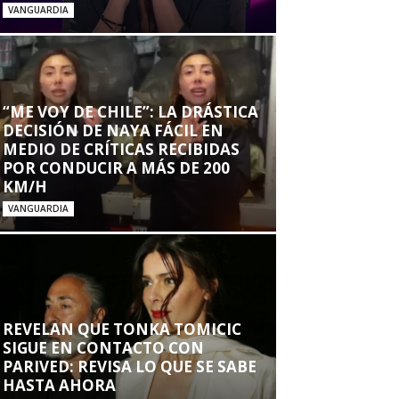
VANGUARDIA
“ME VOY DE CHILE”: LA DRÁSTICA
DECISIÓN DE NAYA FÁCIL EN
MEDIO DE CRÍTICAS RECIBIDAS
POR CONDUCIR A MÁS DE 200
KM/H
VANGUARDIA
REVELAN QUE TONKA TOMICIC
SIGUE EN CONTACTO CON
PARIVED: REVISA LO QUE SE SABE
HASTA AHORA