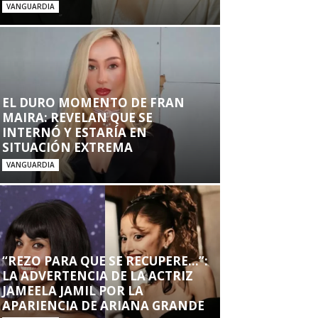
VANGUARDIA
EL DURO MOMENTO DE FRAN
MAIRA: REVELAN QUE SE
INTERNÓ Y ESTARÍA EN
SITUACIÓN EXTREMA
VANGUARDIA
“REZO PARA QUE SE RECUPERE…”:
LA ADVERTENCIA DE LA ACTRIZ
JAMEELA JAMIL POR LA
APARIENCIA DE ARIANA GRANDE