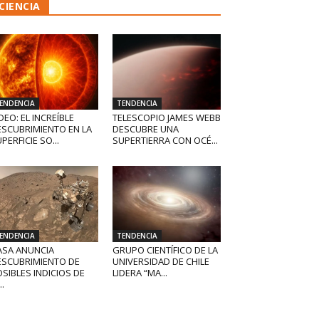
CIENCIA
ENDENCIA
TENDENCIA
DEO: EL INCREÍBLE
TELESCOPIO JAMES WEBB
ESCUBRIMIENTO EN LA
DESCUBRE UNA
PERFICIE SO...
SUPERTIERRA CON OCÉ...
ENDENCIA
TENDENCIA
ASA ANUNCIA
GRUPO CIENTÍFICO DE LA
ESCUBRIMIENTO DE
UNIVERSIDAD DE CHILE
SIBLES INDICIOS DE
LIDERA “MA...
..