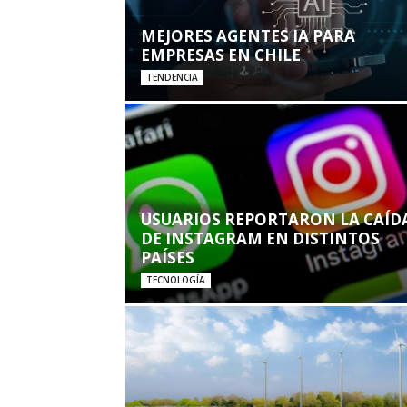
MEJORES AGENTES IA PARA
EMPRESAS EN CHILE
TENDENCIA
USUARIOS REPORTARON LA CAÍD
DE INSTAGRAM EN DISTINTOS
PAÍSES
TECNOLOGÍA