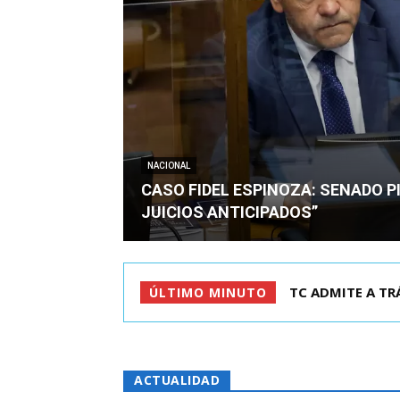
NACIONAL
CASO FIDEL ESPINOZA: SENADO PI
JUICIOS ANTICIPADOS”
CORTE REVOCA P
ÚLTIMO MINUTO
ACTUALIDAD