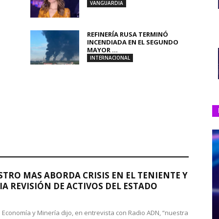
VANGUARDIA
REFINERÍA RUSA TERMINÓ
INCENDIADA EN EL SEGUNDO
MAYOR ...
INTERNACIONAL
STRO MAS ABORDA CRISIS EN EL TENIENTE Y
A REVISIÓN DE ACTIVOS DEL ESTADO
de Economía y Minería dijo, en entrevista con Radio ADN, “nuestra