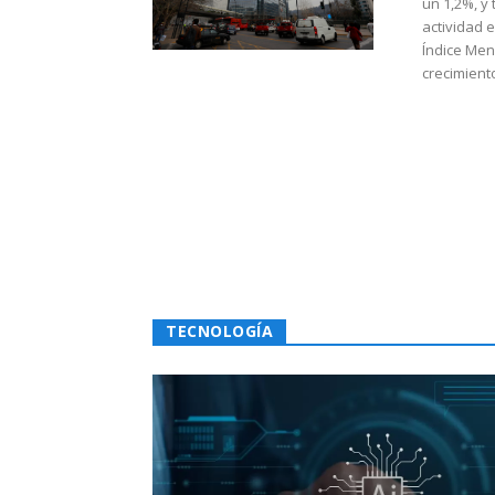
un 1,2%, y
actividad 
Índice Men
crecimiento
TECNOLOGÍA