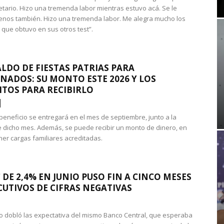
etario. Hizo una tremenda labor mientras estuvo acá. Se le
nos también. Hizo una tremenda labor. Me alegra mucho los
 que obtuvo en sus otros test”.
LDO DE FIESTAS PATRIAS PARA
NADOS: SU MONTO ESTE 2026 Y LOS
ITOS PARA RECIBIRLO
 beneficio se entregará en el mes de septiembre, junto a la
 dicho mes. Además, se puede recibir un monto de dinero, en
ner cargas familiares acreditadas.
 DE 2,4% EN JUNIO PUSO FIN A CINCO MESES
UTIVOS DE CIFRAS NEGATIVAS
do dobló las expectativa del mismo Banco Central, que esperaba