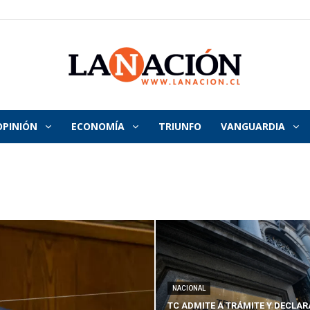
OPINIÓN
ECONOMÍA
TRIUNFO
VANGUARDIA
La
Nación
NACIONAL
TC ADMITE A TRÁMITE Y DECLAR