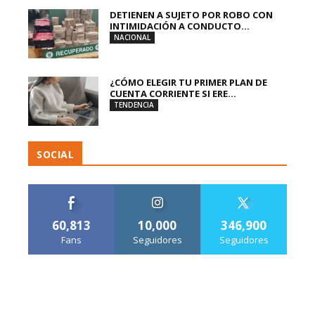
DETIENEN A SUJETO POR ROBO CON
INTIMIDACIÓN A CONDUCTO...
NACIONAL
¿CÓMO ELEGIR TU PRIMER PLAN DE
CUENTA CORRIENTE SI ERE...
TENDENCIA
SOCIAL
60,813
10,000
346,900
Fans
Seguidores
Seguidores