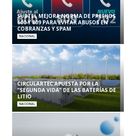
SUBTEL MEJORA NORMA DE PREFIJOS
600 Y 809 PARA EVITAR ABUSOS EN
COBRANZAS Y SPAM
NACIONAL
CIRCULARTEC APUESTA POR LA
“SEGUNDA VIDA” DE LAS BATERÍAS DE
LITIO
NACIONAL