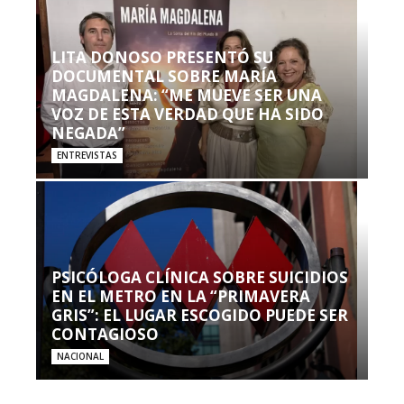
LITA DONOSO PRESENTÓ SU
DOCUMENTAL SOBRE MARÍA
MAGDALENA: “ME MUEVE SER UNA
VOZ DE ESTA VERDAD QUE HA SIDO
NEGADA”
ENTREVISTAS
PSICÓLOGA CLÍNICA SOBRE SUICIDIOS
EN EL METRO EN LA “PRIMAVERA
GRIS”: EL LUGAR ESCOGIDO PUEDE SER
CONTAGIOSO
NACIONAL