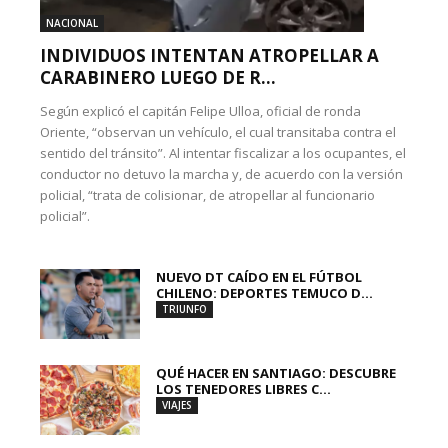
NACIONAL
INDIVIDUOS INTENTAN ATROPELLAR A
CARABINERO LUEGO DE R...
Según explicó el capitán Felipe Ulloa, oficial de ronda
Oriente, “observan un vehículo, el cual transitaba contra el
sentido del tránsito”. Al intentar fiscalizar a los ocupantes, el
conductor no detuvo la marcha y, de acuerdo con la versión
policial, “trata de colisionar, de atropellar al funcionario
policial”.
NUEVO DT CAÍDO EN EL FÚTBOL
CHILENO: DEPORTES TEMUCO D...
TRIUNFO
QUÉ HACER EN SANTIAGO: DESCUBRE
LOS TENEDORES LIBRES C...
VIAJES