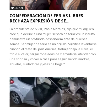
NACIONAL
CONFEDERACIÓN DE FERIAS LIBRES
RECHAZA EXPRESIÓN DE SE...
La presidenta de ASOF, Paola Morales, dijo que “si alguien
cree que decirle a una mujer ‘señora de feria’ es un insulto,
demuestra un profundo desconocimiento de quiénes
somos. Ser mujer de feria es un orgullo. Significa levantarse
cuando el resto del país duerme, trabajar bajo la lluvia, el
frío o el calor, cargar toneladas de mercadería, atender con
una sonrisa y volver a casa para seguir siendo madres,
abuelas, cuidadoras y jefas de hogar”.