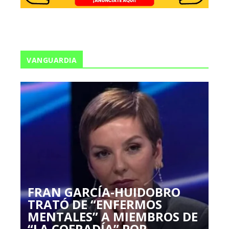
VANGUARDIA
FRAN GARCÍA-HUIDOBRO
TRATÓ DE “ENFERMOS
MENTALES” A MIEMBROS DE
“LA COFRADÍA” POR