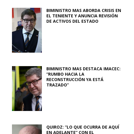
BIMINISTRO MAS ABORDA CRISIS EN
EL TENIENTE Y ANUNCIA REVISIÓN
DE ACTIVOS DEL ESTADO
BIMINISTRO MAS DESTACA IMACEC:
“RUMBO HACIA LA
RECONSTRUCCIÓN YA ESTÁ
TRAZADO”
QUIROZ: “LO QUE OCURRA DE AQUÍ
EN ADELANTE” CON EL