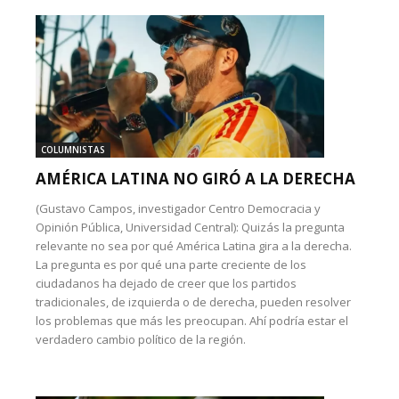
COLUMNISTAS
AMÉRICA LATINA NO GIRÓ A LA DERECHA
(Gustavo Campos, investigador Centro Democracia y
Opinión Pública, Universidad Central): Quizás la pregunta
relevante no sea por qué América Latina gira a la derecha.
La pregunta es por qué una parte creciente de los
ciudadanos ha dejado de creer que los partidos
tradicionales, de izquierda o de derecha, pueden resolver
los problemas que más les preocupan. Ahí podría estar el
verdadero cambio político de la región.