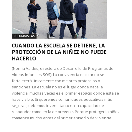
COLUMNISTAS
CUANDO LA ESCUELA SE DETIENE, LA
PROTECCIÓN DE LA NIÑEZ NO PUEDE
HACERLO
(Norma Valdés, directora de Desarrollo de Programas de
Aldeas Infantiles SOS): La convivencia escolar no se
fortalecerá únicamente con mejores protocolos o
sanciones. La escuela no es el lugar donde nace la
violencia; muchas veces es el primer espacio donde esta se
hace visible. Si queremos comunidades educativas más
seguras, debemos invertir tanto en la capacidad de
responder como en la de prevenir. Porque proteger la niñez
comienza mucho antes del primer episodio de violencia.