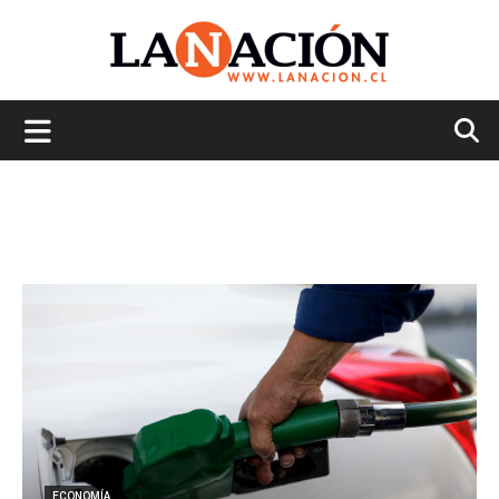
La
Nación
ECONOMÍA