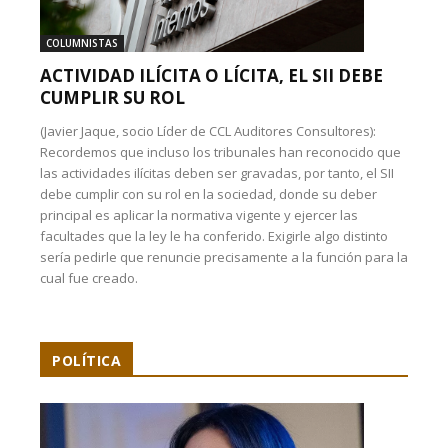
COLUMNISTAS
ACTIVIDAD ILÍCITA O LÍCITA, EL SII DEBE
CUMPLIR SU ROL
(Javier Jaque, socio Líder de CCL Auditores Consultores):
Recordemos que incluso los tribunales han reconocido que
las actividades ilícitas deben ser gravadas, por tanto, el SII
debe cumplir con su rol en la sociedad, donde su deber
principal es aplicar la normativa vigente y ejercer las
facultades que la ley le ha conferido. Exigirle algo distinto
sería pedirle que renuncie precisamente a la función para la
cual fue creado.
POLÍTICA