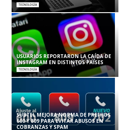
TECNOLOGÍA
USUARIOS REPORTARON LA CAÍDA DE
INSTAGRAM EN DISTINTOS PAÍSES
TECNOLOGÍA
SUBTEL MEJORA NORMA DE PREFIJOS
600 Y 809 PARA EVITAR ABUSOS EN
COBRANZAS Y SPAM