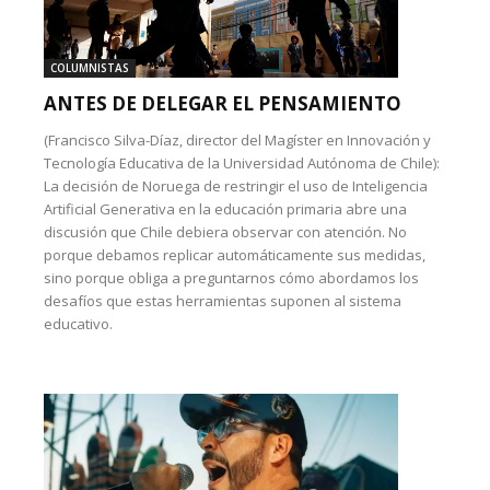
COLUMNISTAS
ANTES DE DELEGAR EL PENSAMIENTO
(Francisco Silva-Díaz, director del Magíster en Innovación y
Tecnología Educativa de la Universidad Autónoma de Chile):
La decisión de Noruega de restringir el uso de Inteligencia
Artificial Generativa en la educación primaria abre una
discusión que Chile debiera observar con atención. No
porque debamos replicar automáticamente sus medidas,
sino porque obliga a preguntarnos cómo abordamos los
desafíos que estas herramientas suponen al sistema
educativo.