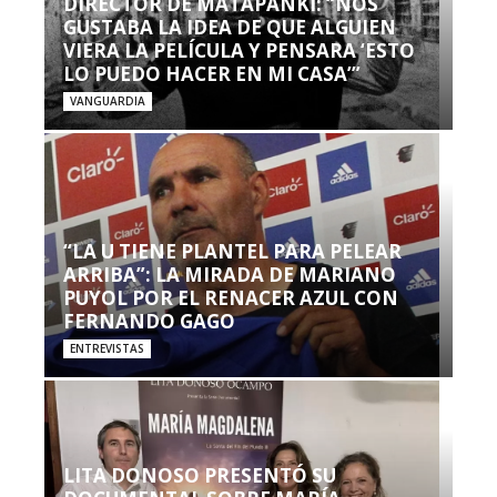
DIRECTOR DE MATAPANKI: “NOS
GUSTABA LA IDEA DE QUE ALGUIEN
VIERA LA PELÍCULA Y PENSARA ‘ESTO
LO PUEDO HACER EN MI CASA’”
VANGUARDIA
“LA U TIENE PLANTEL PARA PELEAR
ARRIBA”: LA MIRADA DE MARIANO
PUYOL POR EL RENACER AZUL CON
FERNANDO GAGO
ENTREVISTAS
LITA DONOSO PRESENTÓ SU