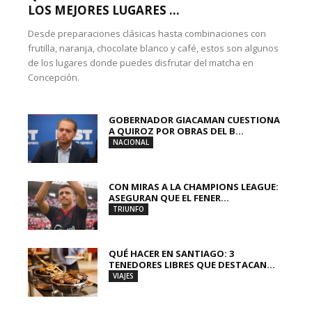
LOS MEJORES LUGARES ...
Desde preparaciones clásicas hasta combinaciones con
frutilla, naranja, chocolate blanco y café, estos son algunos
de los lugares donde puedes disfrutar del matcha en
Concepción.
GOBERNADOR GIACAMAN CUESTIONA
A QUIROZ POR OBRAS DEL B...
NACIONAL
CON MIRAS A LA CHAMPIONS LEAGUE:
ASEGURAN QUE EL FENER...
TRIUNFO
QUÉ HACER EN SANTIAGO: 3
TENEDORES LIBRES QUE DESTACAN...
VIAJES