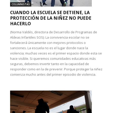
COLUMNISTAS
CUANDO LA ESCUELA SE DETIENE, LA
PROTECCIÓN DE LA NIÑEZ NO PUEDE
HACERLO
(Norma Valdés, directora de Desarrollo de Programas de
Aldeas Infantiles SOS): La convivencia escolar no se
fortalecerá únicamente con mejores protocolos o
sanciones. La escuela no es el lugar donde nace la
violencia; muchas veces es el primer espacio donde esta se
hace visible. Si queremos comunidades educativas más
seguras, debemos invertir tanto en la capacidad de
responder como en la de prevenir. Porque proteger la niñez
comienza mucho antes del primer episodio de violencia.