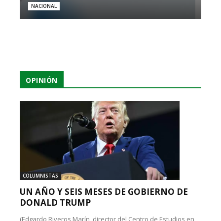
NACIONAL
OPINIÓN
COLUMNISTAS
UN AÑO Y SEIS MESES DE GOBIERNO DE
DONALD TRUMP
(Edgardo Riveros Marín, director del Centro de Estudios en