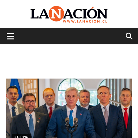
La
Nación
NACIONAL