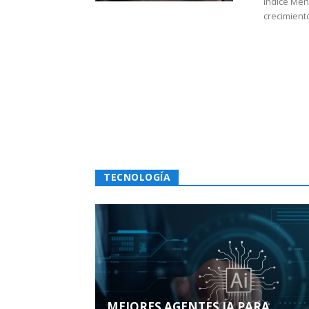
Índice Men
crecimiento
TECNOLOGÍA
MEJORES AGENTES IA PARA