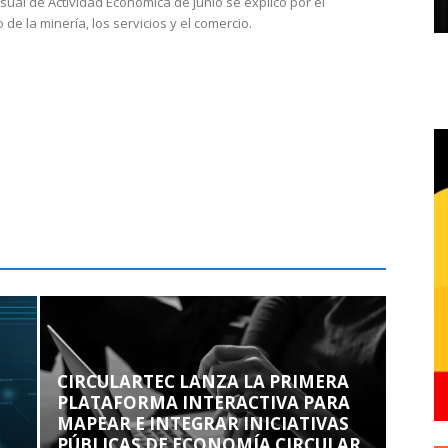
sual de Actividad Económica de junio se explicó por el
 de la minería, los servicios y el comercio.
CIRCULARTEC LANZA LA PRIMERA
PLATAFORMA INTERACTIVA PARA
MAPEAR E INTEGRAR INICIATIVAS
PÚBLICAS DE ECONOMÍA CIRCULAR