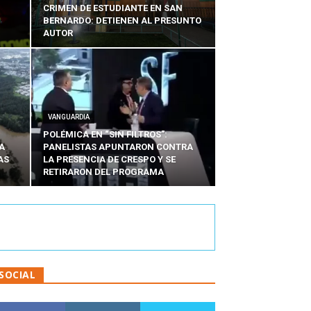
CRIMEN DE ESTUDIANTE EN SAN
BERNARDO: DETIENEN AL PRESUNTO
AUTOR
VANGUARDIA
POLÉMICA EN “SIN FILTROS”:
A
PANELISTAS APUNTARON CONTRA
AS
LA PRESENCIA DE CRESPO Y SE
RETIRARON DEL PROGRAMA
SOCIAL