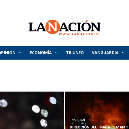
OPINIÓN
ECONOMÍA
TRIUNFO
VANGUARDIA
La
Nación
NACIONAL
DIRECCIÓN DEL TRABAJO MANTI