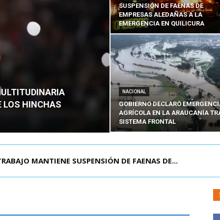
SUSPENSIÓN DE FAENAS DE
EMPRESAS ALEDAÑAS A LA
EMERGENCIA EN QUILICURA
MULTITUDINARIA
NACIONAL
E LOS HINCHAS
GOBIERNO DECLARÓ EMERGENCI
AGRÍCOLA EN LA ARAUCANÍA TR
SISTEMA FRONTAL
DIANTE EN SAN BERNARDO: DETIENEN AL PRES...