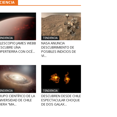
CIENCIA
ENDENCIA
TENDENCIA
ELESCOPIO JAMES WEBB
NASA ANUNCIA
ESCUBRE UNA
DESCUBRIMIENTO DE
PERTIERRA CON OCÉ...
POSIBLES INDICIOS DE
VI...
ENDENCIA
TENDENCIA
UPO CIENTÍFICO DE LA
DESCUBREN DESDE CHILE
IVERSIDAD DE CHILE
ESPECTACULAR CHOQUE
DERA “MA...
DE DOS GALAX...