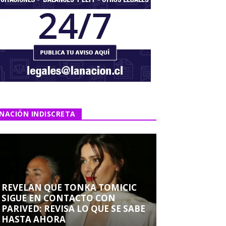
NACIÓN INDISCRETA
REVELAN QUE TONKA TOMICIC
SIGUE EN CONTACTO CON
PARIVED: REVISA LO QUE SE SABE
HASTA AHORA