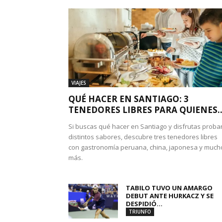
VIAJES
QUÉ HACER EN SANTIAGO: 3
TENEDORES LIBRES PARA QUIENES..
Si buscas qué hacer en Santiago y disfrutas proba
distintos sabores, descubre tres tenedores libres
con gastronomía peruana, china, japonesa y much
más.
TABILO TUVO UN AMARGO
DEBUT ANTE HURKACZ Y SE
DESPIDIÓ...
TRIUNFO