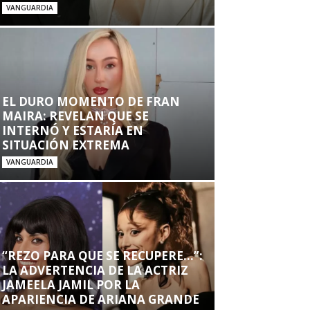
VANGUARDIA
EL DURO MOMENTO DE FRAN
MAIRA: REVELAN QUE SE
INTERNÓ Y ESTARÍA EN
SITUACIÓN EXTREMA
VANGUARDIA
“REZO PARA QUE SE RECUPERE…”:
LA ADVERTENCIA DE LA ACTRIZ
JAMEELA JAMIL POR LA
APARIENCIA DE ARIANA GRANDE