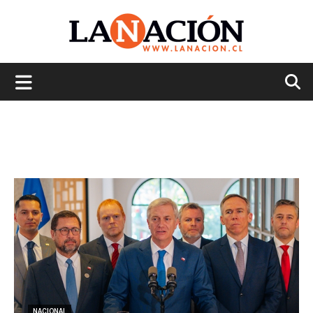
La
Nación
NACIONAL