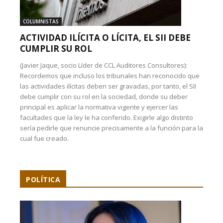
COLUMNISTAS
ACTIVIDAD ILÍCITA O LÍCITA, EL SII DEBE
CUMPLIR SU ROL
(Javier Jaque, socio Líder de CCL Auditores Consultores):
Recordemos que incluso los tribunales han reconocido que
las actividades ilícitas deben ser gravadas, por tanto, el SII
debe cumplir con su rol en la sociedad, donde su deber
principal es aplicar la normativa vigente y ejercer las
facultades que la ley le ha conferido. Exigirle algo distinto
sería pedirle que renuncie precisamente a la función para la
cual fue creado.
POLÍTICA