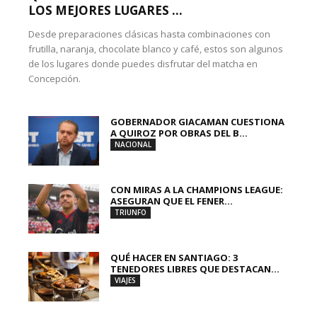
LOS MEJORES LUGARES ...
Desde preparaciones clásicas hasta combinaciones con
frutilla, naranja, chocolate blanco y café, estos son algunos
de los lugares donde puedes disfrutar del matcha en
Concepción.
GOBERNADOR GIACAMAN CUESTIONA
A QUIROZ POR OBRAS DEL B...
NACIONAL
CON MIRAS A LA CHAMPIONS LEAGUE:
ASEGURAN QUE EL FENER...
TRIUNFO
QUÉ HACER EN SANTIAGO: 3
TENEDORES LIBRES QUE DESTACAN...
VIAJES