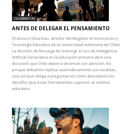
COLUMNISTAS
ANTES DE DELEGAR EL PENSAMIENTO
(Francisco Silva-Díaz, director del Magíster en Innovación y
Tecnología Educativa de la Universidad Autónoma de Chile):
La decisión de Noruega de restringir el uso de Inteligencia
Artificial Generativa en la educación primaria abre una
discusión que Chile debiera observar con atención. No
porque debamos replicar automáticamente sus medidas,
sino porque obliga a preguntarnos cómo abordamos los
desafíos que estas herramientas suponen al sistema
educativo.