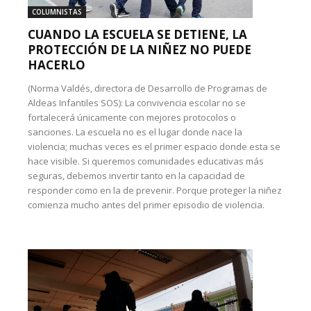
COLUMNISTAS
CUANDO LA ESCUELA SE DETIENE, LA
PROTECCIÓN DE LA NIÑEZ NO PUEDE
HACERLO
(Norma Valdés, directora de Desarrollo de Programas de
Aldeas Infantiles SOS): La convivencia escolar no se
fortalecerá únicamente con mejores protocolos o
sanciones. La escuela no es el lugar donde nace la
violencia; muchas veces es el primer espacio donde esta se
hace visible. Si queremos comunidades educativas más
seguras, debemos invertir tanto en la capacidad de
responder como en la de prevenir. Porque proteger la niñez
comienza mucho antes del primer episodio de violencia.