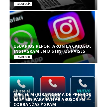
TECNOLOGÍA
USUARIOS REPORTARON LA CAÍDA DE
INSTAGRAM EN DISTINTOS PAÍSES
TECNOLOGÍA
SUBTEL MEJORA NORMA DE PREFIJOS
600 Y 809 PARA EVITAR ABUSOS EN
COBRANZAS Y SPAM