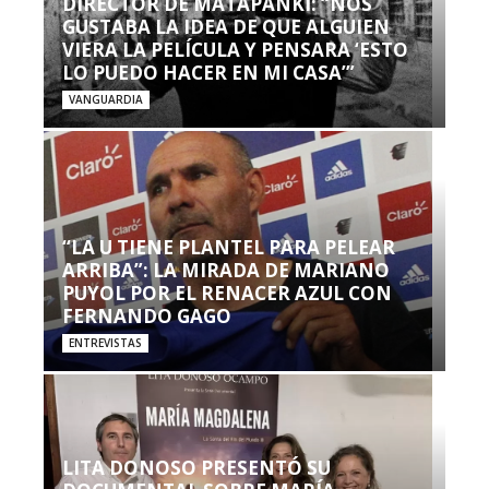
DIRECTOR DE MATAPANKI: “NOS
GUSTABA LA IDEA DE QUE ALGUIEN
VIERA LA PELÍCULA Y PENSARA ‘ESTO
LO PUEDO HACER EN MI CASA’”
VANGUARDIA
“LA U TIENE PLANTEL PARA PELEAR
ARRIBA”: LA MIRADA DE MARIANO
PUYOL POR EL RENACER AZUL CON
FERNANDO GAGO
ENTREVISTAS
LITA DONOSO PRESENTÓ SU