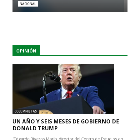
NACIONAL
OPINIÓN
COLUMNISTAS
UN AÑO Y SEIS MESES DE GOBIERNO DE
DONALD TRUMP
(Edgardo Riveros Marín, director del Centro de Estudios en