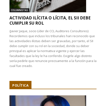
COLUMNISTAS
ACTIVIDAD ILÍCITA O LÍCITA, EL SII DEBE
CUMPLIR SU ROL
(Javier Jaque, socio Líder de CCL Auditores Consultores):
Recordemos que incluso los tribunales han reconocido que
las actividades ilícitas deben ser gravadas, por tanto, el SII
debe cumplir con su rol en la sociedad, donde su deber
principal es aplicar la normativa vigente y ejercer las
facultades que la ley le ha conferido. Exigirle algo distinto
sería pedirle que renuncie precisamente a la función para la
cual fue creado.
POLÍTICA