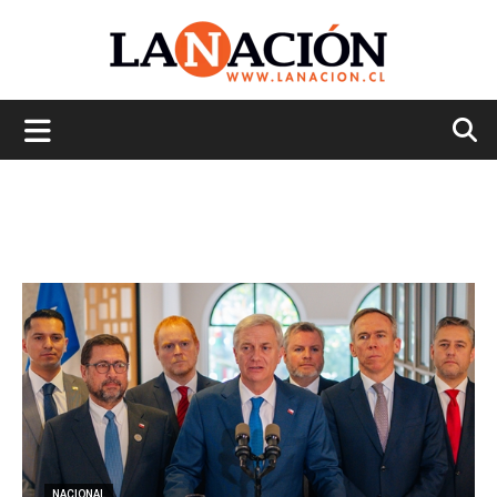
La
Nación
NACIONAL