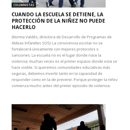
COLUMNISTAS
CUANDO LA ESCUELA SE DETIENE, LA
PROTECCIÓN DE LA NIÑEZ NO PUEDE
HACERLO
(Norma Valdés, directora de Desarrollo de Programas de
Aldeas Infantiles SOS): La convivencia escolar no se
fortalecerá únicamente con mejores protocolos o
sanciones. La escuela no es el lugar donde nace la
violencia; muchas veces es el primer espacio donde esta se
hace visible. Si queremos comunidades educativas más
seguras, debemos invertir tanto en la capacidad de
responder como en la de prevenir. Porque proteger la niñez
comienza mucho antes del primer episodio de violencia.