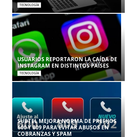
TECNOLOGÍA
USUARIOS REPORTARON LA CAÍDA DE
INSTAGRAM EN DISTINTOS PAÍSES
TECNOLOGÍA
SUBTEL MEJORA NORMA DE PREFIJOS
600 Y 809 PARA EVITAR ABUSOS EN
COBRANZAS Y SPAM