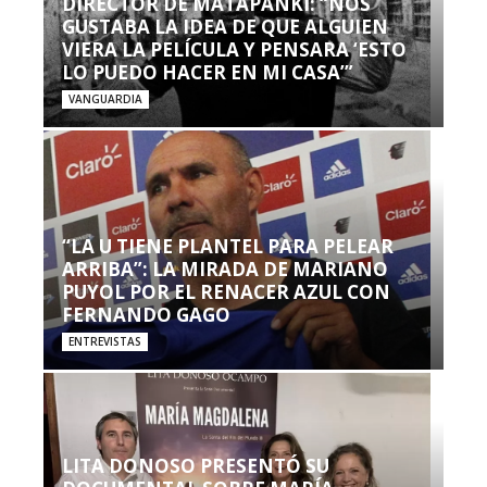
DIRECTOR DE MATAPANKI: “NOS
GUSTABA LA IDEA DE QUE ALGUIEN
VIERA LA PELÍCULA Y PENSARA ‘ESTO
LO PUEDO HACER EN MI CASA’”
VANGUARDIA
“LA U TIENE PLANTEL PARA PELEAR
ARRIBA”: LA MIRADA DE MARIANO
PUYOL POR EL RENACER AZUL CON
FERNANDO GAGO
ENTREVISTAS
LITA DONOSO PRESENTÓ SU