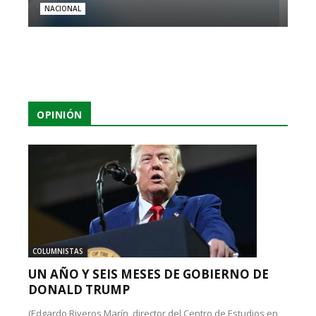
NACIONAL
OPINIÓN
COLUMNISTAS
UN AÑO Y SEIS MESES DE GOBIERNO DE
DONALD TRUMP
(Edgardo Riveros Marín, director del Centro de Estudios en