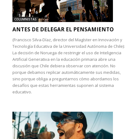
COLUMNISTAS
ANTES DE DELEGAR EL PENSAMIENTO
(Francisco Silva-Díaz, director del Magíster en Innovación y
Tecnología Educativa de la Universidad Autónoma de Chile):
La decisión de Noruega de restringir el uso de Inteligencia
Artificial Generativa en la educación primaria abre una
discusión que Chile debiera observar con atención. No
porque debamos replicar automáticamente sus medidas,
sino porque obliga a preguntarnos cómo abordamos los
desafíos que estas herramientas suponen al sistema
educativo.