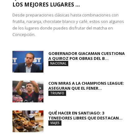
LOS MEJORES LUGARES ...
Desde preparaciones clásicas hasta combinaciones con
frutilla, naranja, chocolate blanco y café, estos son algunos
de los lugares donde puedes disfrutar del matcha en
Concepción.
GOBERNADOR GIACAMAN CUESTIONA
A QUIROZ POR OBRAS DEL B...
NACIONAL
CON MIRAS A LA CHAMPIONS LEAGUE:
ASEGURAN QUE EL FENER...
TRIUNFO
QUÉ HACER EN SANTIAGO: 3
TENEDORES LIBRES QUE DESTACAN...
VIAJES