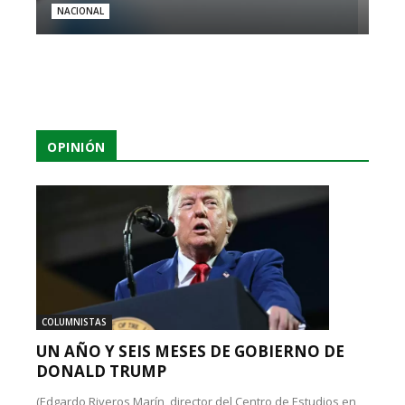
NACIONAL
OPINIÓN
COLUMNISTAS
UN AÑO Y SEIS MESES DE GOBIERNO DE
DONALD TRUMP
(Edgardo Riveros Marín, director del Centro de Estudios en