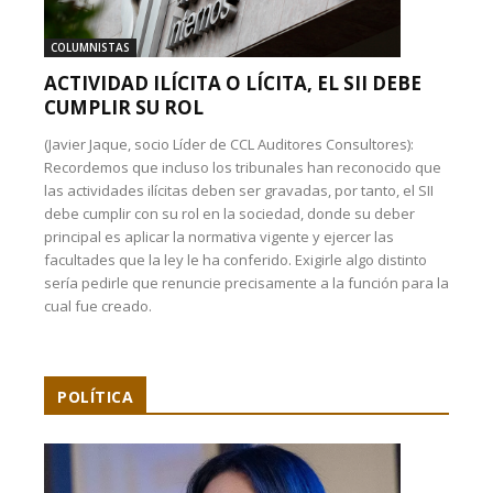
COLUMNISTAS
ACTIVIDAD ILÍCITA O LÍCITA, EL SII DEBE
CUMPLIR SU ROL
(Javier Jaque, socio Líder de CCL Auditores Consultores):
Recordemos que incluso los tribunales han reconocido que
las actividades ilícitas deben ser gravadas, por tanto, el SII
debe cumplir con su rol en la sociedad, donde su deber
principal es aplicar la normativa vigente y ejercer las
facultades que la ley le ha conferido. Exigirle algo distinto
sería pedirle que renuncie precisamente a la función para la
cual fue creado.
POLÍTICA