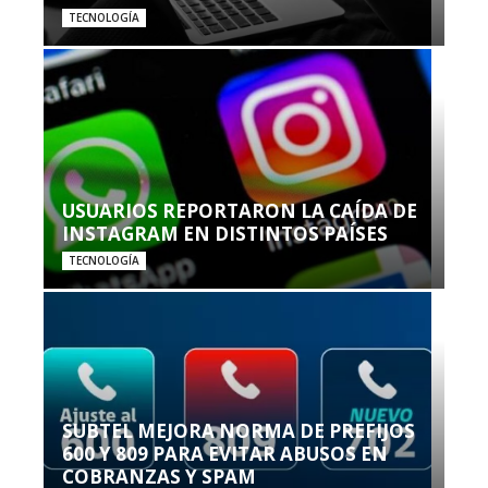
TECNOLOGÍA
USUARIOS REPORTARON LA CAÍDA DE
INSTAGRAM EN DISTINTOS PAÍSES
TECNOLOGÍA
SUBTEL MEJORA NORMA DE PREFIJOS
600 Y 809 PARA EVITAR ABUSOS EN
COBRANZAS Y SPAM