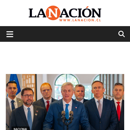
La
Nación
NACIONAL