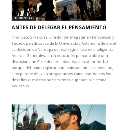
COLUMNISTAS
ANTES DE DELEGAR EL PENSAMIENTO
(Francisco Silva-Díaz, director del Magíster en Innovación y
Tecnología Educativa de la Universidad Autónoma de Chile):
La decisión de Noruega de restringir el uso de Inteligencia
Artificial Generativa en la educación primaria abre una
discusión que Chile debiera observar con atención. No
porque debamos replicar automáticamente sus medidas,
sino porque obliga a preguntarnos cómo abordamos los
desafíos que estas herramientas suponen al sistema
educativo.