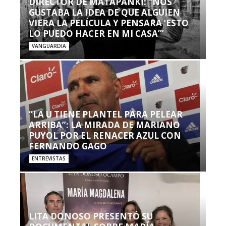
DIRECTOR DE MATAPANKI: “NOS
GUSTABA LA IDEA DE QUE ALGUIEN
VIERA LA PELÍCULA Y PENSARA ‘ESTO
LO PUEDO HACER EN MI CASA’”
VANGUARDIA
“LA U TIENE PLANTEL PARA PELEAR
ARRIBA”: LA MIRADA DE MARIANO
PUYOL POR EL RENACER AZUL CON
FERNANDO GAGO
ENTREVISTAS
LITA DONOSO PRESENTÓ SU