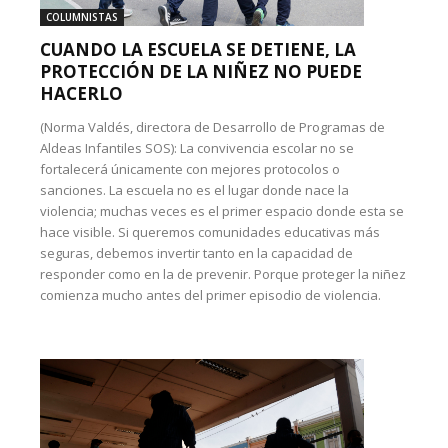
COLUMNISTAS
CUANDO LA ESCUELA SE DETIENE, LA
PROTECCIÓN DE LA NIÑEZ NO PUEDE
HACERLO
(Norma Valdés, directora de Desarrollo de Programas de
Aldeas Infantiles SOS): La convivencia escolar no se
fortalecerá únicamente con mejores protocolos o
sanciones. La escuela no es el lugar donde nace la
violencia; muchas veces es el primer espacio donde esta se
hace visible. Si queremos comunidades educativas más
seguras, debemos invertir tanto en la capacidad de
responder como en la de prevenir. Porque proteger la niñez
comienza mucho antes del primer episodio de violencia.