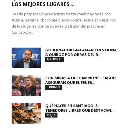
LOS MEJORES LUGARES ...
Desde preparaciones clásicas hasta combinaciones con
frutilla, naranja, chocolate blanco y café, estos son algunos
de los lugares donde puedes disfrutar del matcha en
Concepción.
GOBERNADOR GIACAMAN CUESTIONA
A QUIROZ POR OBRAS DEL B...
NACIONAL
CON MIRAS A LA CHAMPIONS LEAGUE:
ASEGURAN QUE EL FENER...
TRIUNFO
QUÉ HACER EN SANTIAGO: 3
TENEDORES LIBRES QUE DESTACAN...
VIAJES