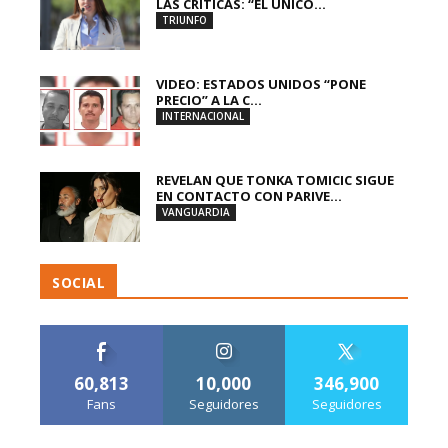
LAS CRÍTICAS: “EL ÚNICO...
TRIUNFO
VIDEO: ESTADOS UNIDOS “PONE
PRECIO” A LA C...
INTERNACIONAL
REVELAN QUE TONKA TOMICIC SIGUE
EN CONTACTO CON PARIVE...
VANGUARDIA
SOCIAL
60,813
10,000
346,900
Fans
Seguidores
Seguidores