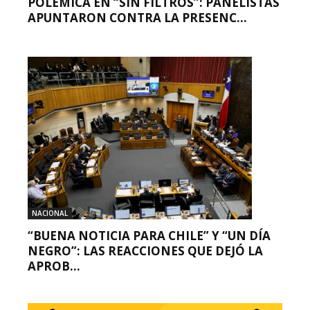
POLÉMICA EN “SIN FILTROS”: PANELISTAS
APUNTARON CONTRA LA PRESENC...
NACIONAL
“BUENA NOTICIA PARA CHILE” Y “UN DÍA
NEGRO”: LAS REACCIONES QUE DEJÓ LA
APROB...