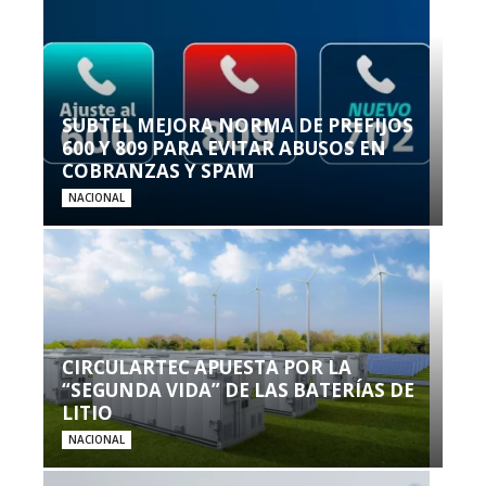
SUBTEL MEJORA NORMA DE PREFIJOS
600 Y 809 PARA EVITAR ABUSOS EN
COBRANZAS Y SPAM
NACIONAL
CIRCULARTEC APUESTA POR LA
“SEGUNDA VIDA” DE LAS BATERÍAS DE
LITIO
NACIONAL