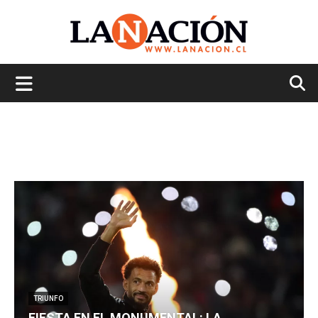
La
Nación
TRIUNFO
FIESTA EN EL MONUMENTAL: LA