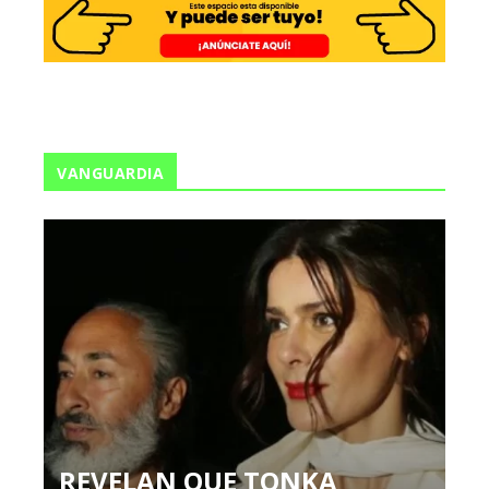
VANGUARDIA
REVELAN QUE TONKA