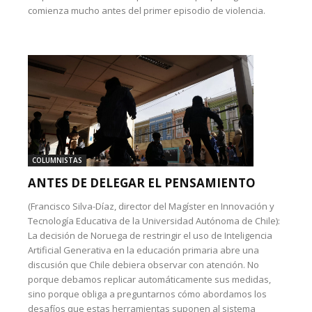
comienza mucho antes del primer episodio de violencia.
COLUMNISTAS
ANTES DE DELEGAR EL PENSAMIENTO
(Francisco Silva-Díaz, director del Magíster en Innovación y
Tecnología Educativa de la Universidad Autónoma de Chile):
La decisión de Noruega de restringir el uso de Inteligencia
Artificial Generativa en la educación primaria abre una
discusión que Chile debiera observar con atención. No
porque debamos replicar automáticamente sus medidas,
sino porque obliga a preguntarnos cómo abordamos los
desafíos que estas herramientas suponen al sistema