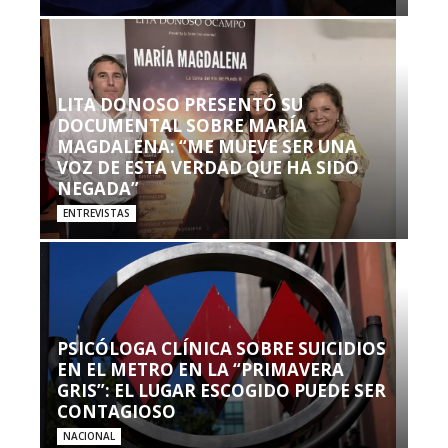
LITA DONOSO PRESENTÓ SU
DOCUMENTAL SOBRE MARÍA
MAGDALENA: “ME MUEVE SER UNA
VOZ DE ESTA VERDAD QUE HA SIDO
NEGADA”
ENTREVISTAS
PSICÓLOGA CLÍNICA SOBRE SUICIDIOS
EN EL METRO EN LA “PRIMAVERA
GRIS”: EL LUGAR ESCOGIDO PUEDE SER
CONTAGIOSO
NACIONAL