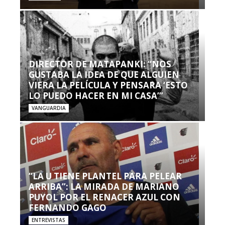
DIRECTOR DE MATAPANKI: “NOS
GUSTABA LA IDEA DE QUE ALGUIEN
VIERA LA PELÍCULA Y PENSARA ‘ESTO
LO PUEDO HACER EN MI CASA’”
VANGUARDIA
“LA U TIENE PLANTEL PARA PELEAR
ARRIBA”: LA MIRADA DE MARIANO
PUYOL POR EL RENACER AZUL CON
FERNANDO GAGO
ENTREVISTAS