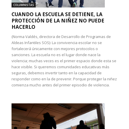
COLUMNISTAS
CUANDO LA ESCUELA SE DETIENE, LA
PROTECCIÓN DE LA NIÑEZ NO PUEDE
HACERLO
(Norma Valdés, directora de Desarrollo de Programas de
Aldeas Infantiles SOS): La convivencia escolar no se
fortalecerá únicamente con mejores protocolos o
sanciones. La escuela no es el lugar donde nace la
violencia; muchas veces es el primer espacio donde esta se
hace visible. Si queremos comunidades educativas más
seguras, debemos invertir tanto en la capacidad de
responder como en la de prevenir. Porque proteger la niñez
comienza mucho antes del primer episodio de violencia.