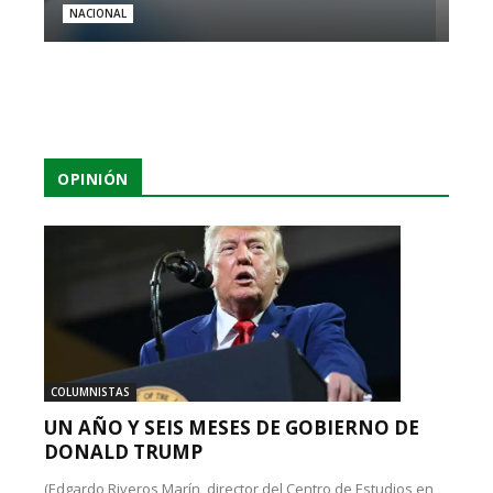
NACIONAL
OPINIÓN
COLUMNISTAS
UN AÑO Y SEIS MESES DE GOBIERNO DE
DONALD TRUMP
(Edgardo Riveros Marín, director del Centro de Estudios en