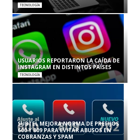
TECNOLOGÍA
USUARIOS REPORTARON LA CAÍDA DE
INSTAGRAM EN DISTINTOS PAÍSES
TECNOLOGÍA
SUBTEL MEJORA NORMA DE PREFIJOS
600 Y 809 PARA EVITAR ABUSOS EN
COBRANZAS Y SPAM