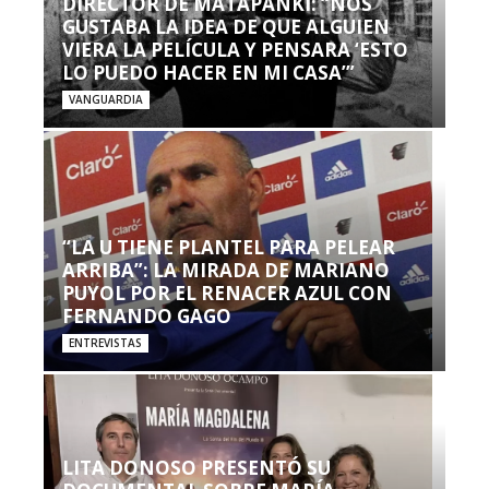
DIRECTOR DE MATAPANKI: “NOS
GUSTABA LA IDEA DE QUE ALGUIEN
VIERA LA PELÍCULA Y PENSARA ‘ESTO
LO PUEDO HACER EN MI CASA’”
VANGUARDIA
“LA U TIENE PLANTEL PARA PELEAR
ARRIBA”: LA MIRADA DE MARIANO
PUYOL POR EL RENACER AZUL CON
FERNANDO GAGO
ENTREVISTAS
LITA DONOSO PRESENTÓ SU