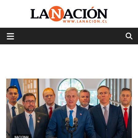
La
Nación
NACIONAL