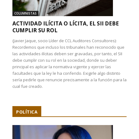
COLUMNISTAS
ACTIVIDAD ILÍCITA O LÍCITA, EL SII DEBE
CUMPLIR SU ROL
(Javier Jaque, socio Líder de CCL Auditores Consultores):
Recordemos que incluso los tribunales han reconocido que
las actividades ilícitas deben ser gravadas, por tanto, el SII
debe cumplir con su rol en la sociedad, donde su deber
principal es aplicar la normativa vigente y ejercer las
facultades que la ley le ha conferido. Exigirle algo distinto
sería pedirle que renuncie precisamente a la función para la
cual fue creado.
POLÍTICA