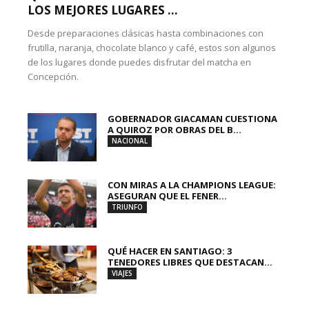
LOS MEJORES LUGARES ...
Desde preparaciones clásicas hasta combinaciones con
frutilla, naranja, chocolate blanco y café, estos son algunos
de los lugares donde puedes disfrutar del matcha en
Concepción.
GOBERNADOR GIACAMAN CUESTIONA
A QUIROZ POR OBRAS DEL B...
NACIONAL
CON MIRAS A LA CHAMPIONS LEAGUE:
ASEGURAN QUE EL FENER...
TRIUNFO
QUÉ HACER EN SANTIAGO: 3
TENEDORES LIBRES QUE DESTACAN...
VIAJES