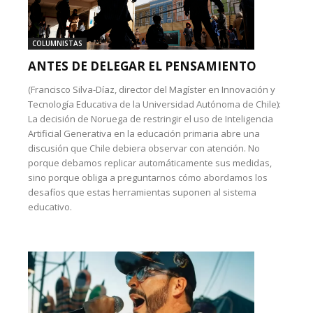
COLUMNISTAS
ANTES DE DELEGAR EL PENSAMIENTO
(Francisco Silva-Díaz, director del Magíster en Innovación y
Tecnología Educativa de la Universidad Autónoma de Chile):
La decisión de Noruega de restringir el uso de Inteligencia
Artificial Generativa en la educación primaria abre una
discusión que Chile debiera observar con atención. No
porque debamos replicar automáticamente sus medidas,
sino porque obliga a preguntarnos cómo abordamos los
desafíos que estas herramientas suponen al sistema
educativo.