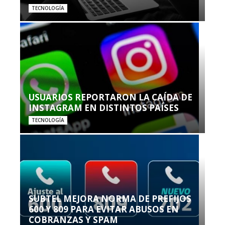
TECNOLOGÍA
USUARIOS REPORTARON LA CAÍDA DE
INSTAGRAM EN DISTINTOS PAÍSES
TECNOLOGÍA
SUBTEL MEJORA NORMA DE PREFIJOS
600 Y 809 PARA EVITAR ABUSOS EN
COBRANZAS Y SPAM