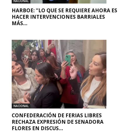
NACIONAL
HARBOE: “LO QUE SE REQUIERE AHORA ES
HACER INTERVENCIONES BARRIALES
MÁS...
NACIONAL
CONFEDERACIÓN DE FERIAS LIBRES
RECHAZA EXPRESIÓN DE SENADORA
FLORES EN DISCUS...