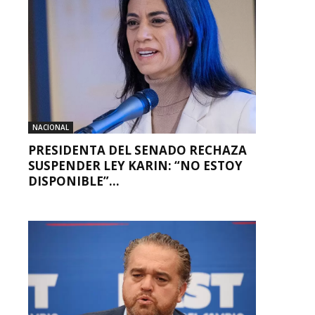
NACIONAL
PRESIDENTA DEL SENADO RECHAZA
SUSPENDER LEY KARIN: “NO ESTOY
DISPONIBLE”...