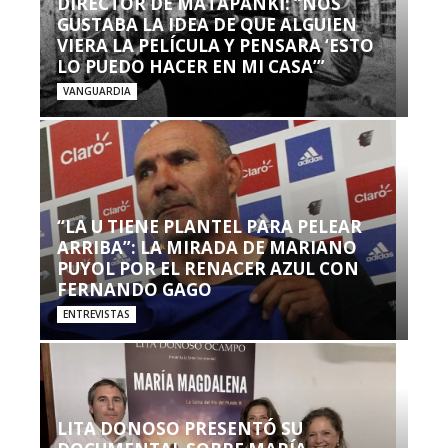
DIRECTOR DE MATAPANKI: “NOS
GUSTABA LA IDEA DE QUE ALGUIEN
VIERA LA PELÍCULA Y PENSARA ‘ESTO
LO PUEDO HACER EN MI CASA’”
VANGUARDIA
“LA U TIENE PLANTEL PARA PELEAR
ARRIBA”: LA MIRADA DE MARIANO
PUYOL POR EL RENACER AZUL CON
FERNANDO GAGO
ENTREVISTAS
LITA DONOSO PRESENTÓ SU