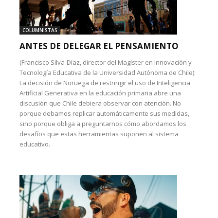
COLUMNISTAS
ANTES DE DELEGAR EL PENSAMIENTO
(Francisco Silva-Díaz, director del Magíster en Innovación y
Tecnología Educativa de la Universidad Autónoma de Chile):
La decisión de Noruega de restringir el uso de Inteligencia
Artificial Generativa en la educación primaria abre una
discusión que Chile debiera observar con atención. No
porque debamos replicar automáticamente sus medidas,
sino porque obliga a preguntarnos cómo abordamos los
desafíos que estas herramientas suponen al sistema
educativo.