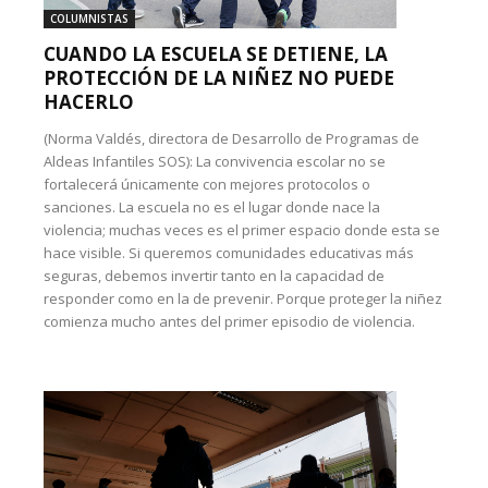
COLUMNISTAS
CUANDO LA ESCUELA SE DETIENE, LA
PROTECCIÓN DE LA NIÑEZ NO PUEDE
HACERLO
(Norma Valdés, directora de Desarrollo de Programas de
Aldeas Infantiles SOS): La convivencia escolar no se
fortalecerá únicamente con mejores protocolos o
sanciones. La escuela no es el lugar donde nace la
violencia; muchas veces es el primer espacio donde esta se
hace visible. Si queremos comunidades educativas más
seguras, debemos invertir tanto en la capacidad de
responder como en la de prevenir. Porque proteger la niñez
comienza mucho antes del primer episodio de violencia.