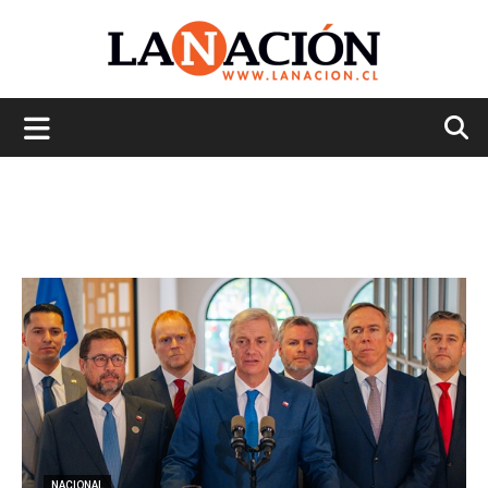
La
Nación
NACIONAL