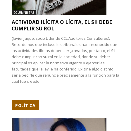
COLUMNISTAS
ACTIVIDAD ILÍCITA O LÍCITA, EL SII DEBE
CUMPLIR SU ROL
(Javier Jaque, socio Líder de CCL Auditores Consultores):
Recordemos que incluso los tribunales han reconocido que
las actividades ilícitas deben ser gravadas, por tanto, el SII
debe cumplir con su rol en la sociedad, donde su deber
principal es aplicar la normativa vigente y ejercer las
facultades que la ley le ha conferido. Exigirle algo distinto
sería pedirle que renuncie precisamente a la función para la
cual fue creado.
POLÍTICA