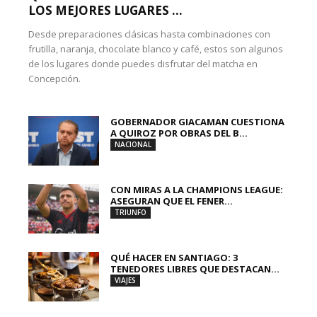
LOS MEJORES LUGARES ...
Desde preparaciones clásicas hasta combinaciones con
frutilla, naranja, chocolate blanco y café, estos son algunos
de los lugares donde puedes disfrutar del matcha en
Concepción.
GOBERNADOR GIACAMAN CUESTIONA
A QUIROZ POR OBRAS DEL B...
NACIONAL
CON MIRAS A LA CHAMPIONS LEAGUE:
ASEGURAN QUE EL FENER...
TRIUNFO
QUÉ HACER EN SANTIAGO: 3
TENEDORES LIBRES QUE DESTACAN...
VIAJES