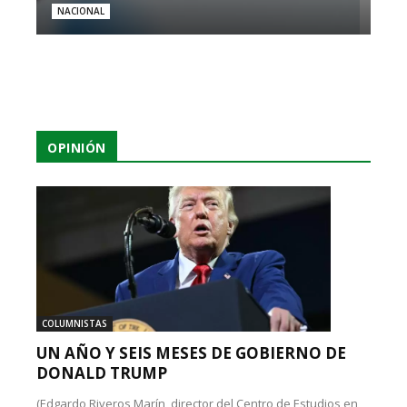
NACIONAL
OPINIÓN
COLUMNISTAS
UN AÑO Y SEIS MESES DE GOBIERNO DE
DONALD TRUMP
(Edgardo Riveros Marín, director del Centro de Estudios en