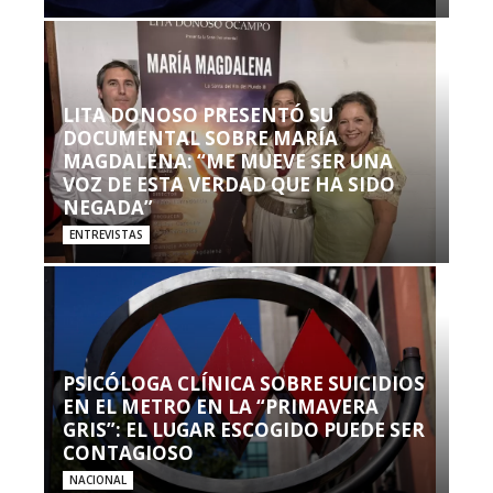
LITA DONOSO PRESENTÓ SU
DOCUMENTAL SOBRE MARÍA
MAGDALENA: “ME MUEVE SER UNA
VOZ DE ESTA VERDAD QUE HA SIDO
NEGADA”
ENTREVISTAS
PSICÓLOGA CLÍNICA SOBRE SUICIDIOS
EN EL METRO EN LA “PRIMAVERA
GRIS”: EL LUGAR ESCOGIDO PUEDE SER
CONTAGIOSO
NACIONAL