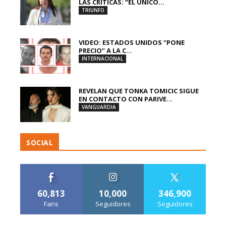
LAS CRÍTICAS: “EL ÚNICO...
TRIUNFO
VIDEO: ESTADOS UNIDOS “PONE
PRECIO” A LA C...
INTERNACIONAL
REVELAN QUE TONKA TOMICIC SIGUE
EN CONTACTO CON PARIVE...
VANGUARDIA
SOCIAL
60,813
10,000
346,900
Fans
Seguidores
Seguidores