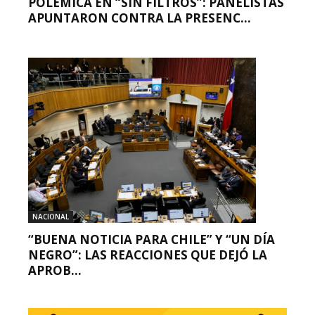
POLÉMICA EN “SIN FILTROS”: PANELISTAS
APUNTARON CONTRA LA PRESENC...
NACIONAL
“BUENA NOTICIA PARA CHILE” Y “UN DÍA
NEGRO”: LAS REACCIONES QUE DEJÓ LA
APROB...