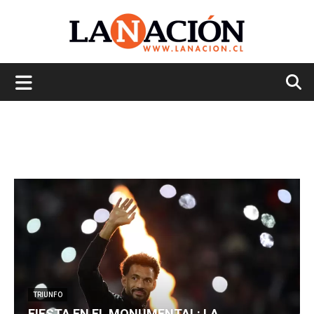
La
Nación
TRIUNFO
FIESTA EN EL MONUMENTAL: LA