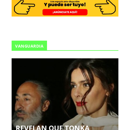
VANGUARDIA
REVELAN QUE TONKA