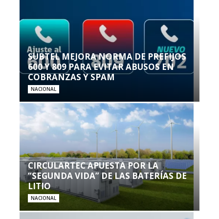
SUBTEL MEJORA NORMA DE PREFIJOS
600 Y 809 PARA EVITAR ABUSOS EN
COBRANZAS Y SPAM
NACIONAL
CIRCULARTEC APUESTA POR LA
“SEGUNDA VIDA” DE LAS BATERÍAS DE
LITIO
NACIONAL