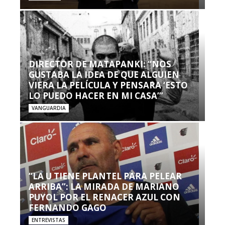
DIRECTOR DE MATAPANKI: “NOS
GUSTABA LA IDEA DE QUE ALGUIEN
VIERA LA PELÍCULA Y PENSARA ‘ESTO
LO PUEDO HACER EN MI CASA’”
VANGUARDIA
“LA U TIENE PLANTEL PARA PELEAR
ARRIBA”: LA MIRADA DE MARIANO
PUYOL POR EL RENACER AZUL CON
FERNANDO GAGO
ENTREVISTAS