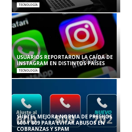
TECNOLOGÍA
USUARIOS REPORTARON LA CAÍDA DE
INSTAGRAM EN DISTINTOS PAÍSES
TECNOLOGÍA
SUBTEL MEJORA NORMA DE PREFIJOS
600 Y 809 PARA EVITAR ABUSOS EN
COBRANZAS Y SPAM