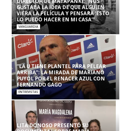
DIRECTOR DE MATAPANKI: “NOS
GUSTABA LA IDEA DE QUE ALGUIEN
VIERA LA PELÍCULA Y PENSARA ‘ESTO
LO PUEDO HACER EN MI CASA’”
VANGUARDIA
“LA U TIENE PLANTEL PARA PELEAR
ARRIBA”: LA MIRADA DE MARIANO
PUYOL POR EL RENACER AZUL CON
FERNANDO GAGO
ENTREVISTAS
LITA DONOSO PRESENTÓ SU