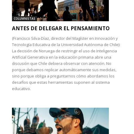
COLUMNISTAS
ANTES DE DELEGAR EL PENSAMIENTO
(Francisco Silva-Díaz, director del Magíster en Innovación y
Tecnología Educativa de la Universidad Autónoma de Chile):
La decisión de Noruega de restringir el uso de Inteligencia
Artificial Generativa en la educación primaria abre una
discusión que Chile debiera observar con atención. No
porque debamos replicar automáticamente sus medidas,
sino porque obliga a preguntarnos cómo abordamos los
desafíos que estas herramientas suponen al sistema
educativo.