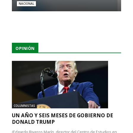
NACIONAL
OPINIÓN
COLUMNISTAS
UN AÑO Y SEIS MESES DE GOBIERNO DE
DONALD TRUMP
(Edgardo Riveros Marín, director del Centro de Estudios en