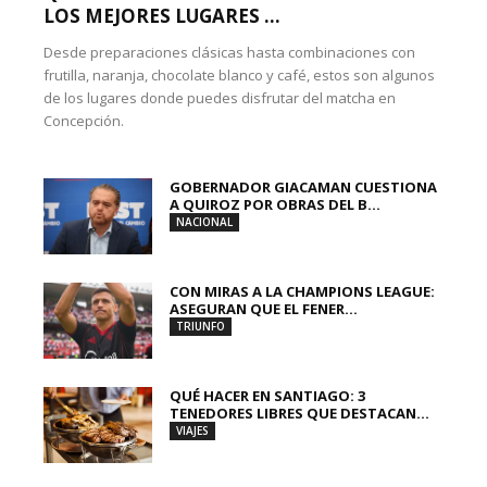
LOS MEJORES LUGARES ...
Desde preparaciones clásicas hasta combinaciones con
frutilla, naranja, chocolate blanco y café, estos son algunos
de los lugares donde puedes disfrutar del matcha en
Concepción.
GOBERNADOR GIACAMAN CUESTIONA
A QUIROZ POR OBRAS DEL B...
NACIONAL
CON MIRAS A LA CHAMPIONS LEAGUE:
ASEGURAN QUE EL FENER...
TRIUNFO
QUÉ HACER EN SANTIAGO: 3
TENEDORES LIBRES QUE DESTACAN...
VIAJES