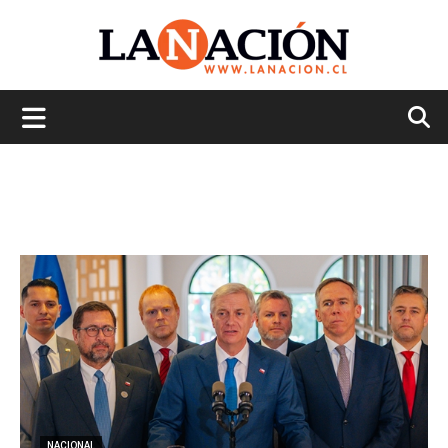
La
Nación
NACIONAL