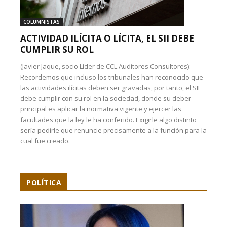
COLUMNISTAS
ACTIVIDAD ILÍCITA O LÍCITA, EL SII DEBE
CUMPLIR SU ROL
(Javier Jaque, socio Líder de CCL Auditores Consultores):
Recordemos que incluso los tribunales han reconocido que
las actividades ilícitas deben ser gravadas, por tanto, el SII
debe cumplir con su rol en la sociedad, donde su deber
principal es aplicar la normativa vigente y ejercer las
facultades que la ley le ha conferido. Exigirle algo distinto
sería pedirle que renuncie precisamente a la función para la
cual fue creado.
POLÍTICA