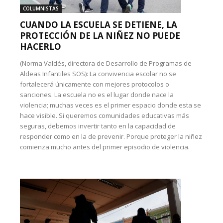
COLUMNISTAS
CUANDO LA ESCUELA SE DETIENE, LA
PROTECCIÓN DE LA NIÑEZ NO PUEDE
HACERLO
(Norma Valdés, directora de Desarrollo de Programas de
Aldeas Infantiles SOS): La convivencia escolar no se
fortalecerá únicamente con mejores protocolos o
sanciones. La escuela no es el lugar donde nace la
violencia; muchas veces es el primer espacio donde esta se
hace visible. Si queremos comunidades educativas más
seguras, debemos invertir tanto en la capacidad de
responder como en la de prevenir. Porque proteger la niñez
comienza mucho antes del primer episodio de violencia.