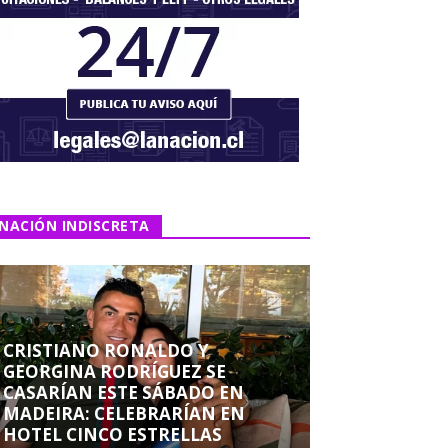
NACIÓN INDISCRETA
CRISTIANO RONALDO Y
GEORGINA RODRÍGUEZ SE
CASARÍAN ESTE SÁBADO EN
MADEIRA: CELEBRARÍAN EN
HOTEL CINCO ESTRELLAS