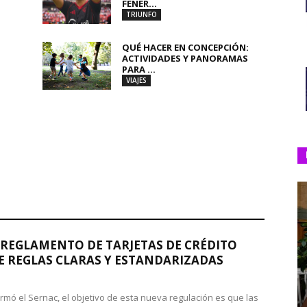
FENER...
TRIUNFO
QUÉ HACER EN CONCEPCIÓN:
ACTIVIDADES Y PANORAMAS
PARA ...
VIAJES
REGLAMENTO DE TARJETAS DE CRÉDITO
 REGLAS CLARAS Y ESTANDARIZADAS
rmó el Sernac, el objetivo de esta nueva regulación es que las