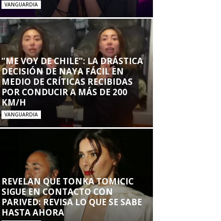
VANGUARDIA
“ME VOY DE CHILE”: LA DRÁSTICA
DECISIÓN DE NAYA FÁCIL EN
MEDIO DE CRÍTICAS RECIBIDAS
POR CONDUCIR A MÁS DE 200
KM/H
VANGUARDIA
REVELAN QUE TONKA TOMICIC
SIGUE EN CONTACTO CON
PARIVED: REVISA LO QUE SE SABE
HASTA AHORA