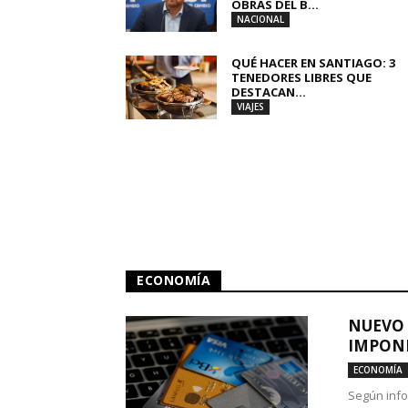
OBRAS DEL B...
NACIONAL
QUÉ HACER EN SANTIAGO: 3
TENEDORES LIBRES QUE
DESTACAN...
VIAJES
ECONOMÍA
NUEVO 
IMPONE
ECONOMÍA
Según info