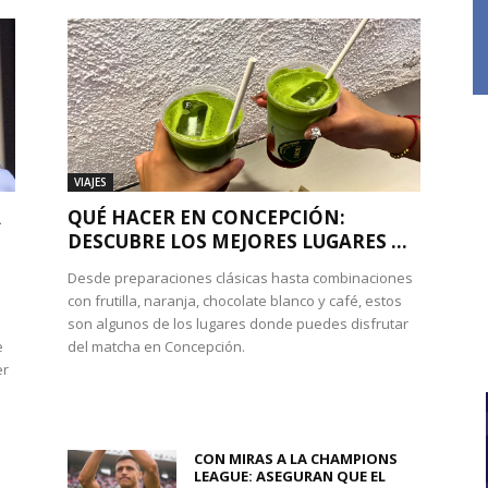
VIAJES
A
QUÉ HACER EN CONCEPCIÓN:
DESCUBRE LOS MEJORES LUGARES ...
Desde preparaciones clásicas hasta combinaciones
con frutilla, naranja, chocolate blanco y café, estos
son algunos de los lugares donde puedes disfrutar
e
del matcha en Concepción.
er
CON MIRAS A LA CHAMPIONS
LEAGUE: ASEGURAN QUE EL