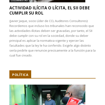
COLUMNISTAS
ACTIVIDAD ILÍCITA O LÍCITA, EL SII DEBE
CUMPLIR SU ROL
(Javier Jaque, socio Líder de CCL Auditores Consultores):
Recordemos que incluso los tribunales han reconocido que
las actividades ilícitas deben ser gravadas, por tanto, el SII
debe cumplir con su rol en la sociedad, donde su deber
principal es aplicar la normativa vigente y ejercer las
facultades que la ley le ha conferido. Exigirle algo distinto
sería pedirle que renuncie precisamente a la función para la
cual fue creado.
POLÍTICA