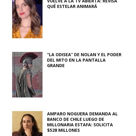
VUELVE A LA TV ABIERTA: REVISA
QUÉ ESTELAR ANIMARÁ
“LA ODISEA” DE NOLAN Y EL PODER
DEL MITO EN LA PANTALLA
GRANDE
AMPARO NOGUERA DEMANDA AL
BANCO DE CHILE LUEGO DE
MILLONARIA ESTAFA: SOLICITA
$528 MILLONES