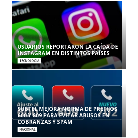
USUARIOS REPORTARON LA CAÍDA DE
INSTAGRAM EN DISTINTOS PAÍSES
TECNOLOGÍA
SUBTEL MEJORA NORMA DE PREFIJOS
600 Y 809 PARA EVITAR ABUSOS EN
COBRANZAS Y SPAM
NACIONAL