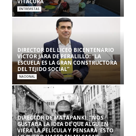
VITACURA
ENTREVISTAS
DIRECTOR DEL LICEO BICENTENARIO
VÍCTOR JARA DE PERALILLO: “LA
ESCUELA ES LA GRAN CONSTRUCTORA
DEL TEJIDO SOCIAL”
NACIONAL
DIRECTOR DE MATAPANKI: “NOS
GUSTABA LA IDEA DE QUE ALGUIEN
VIERA LA PELÍCULA Y PENSARA ‘ESTO