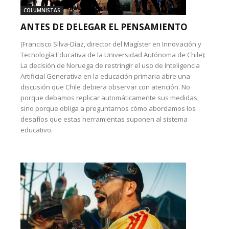
COLUMNISTAS
ANTES DE DELEGAR EL PENSAMIENTO
(Francisco Silva-Díaz, director del Magíster en Innovación y
Tecnología Educativa de la Universidad Autónoma de Chile):
La decisión de Noruega de restringir el uso de Inteligencia
Artificial Generativa en la educación primaria abre una
discusión que Chile debiera observar con atención. No
porque debamos replicar automáticamente sus medidas,
sino porque obliga a preguntarnos cómo abordamos los
desafíos que estas herramientas suponen al sistema
educativo.