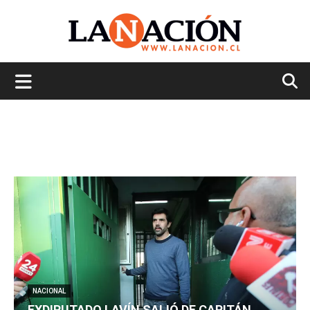
La
Nación
NACIONAL
EXDIPUTADO LAVÍN SALIÓ DE CAPITÁN