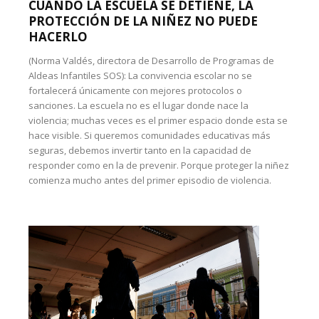
CUANDO LA ESCUELA SE DETIENE, LA
PROTECCIÓN DE LA NIÑEZ NO PUEDE
HACERLO
(Norma Valdés, directora de Desarrollo de Programas de
Aldeas Infantiles SOS): La convivencia escolar no se
fortalecerá únicamente con mejores protocolos o
sanciones. La escuela no es el lugar donde nace la
violencia; muchas veces es el primer espacio donde esta se
hace visible. Si queremos comunidades educativas más
seguras, debemos invertir tanto en la capacidad de
responder como en la de prevenir. Porque proteger la niñez
comienza mucho antes del primer episodio de violencia.