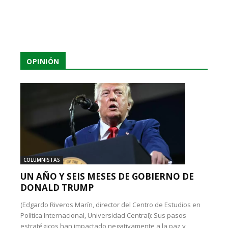
OPINIÓN
COLUMNISTAS
UN AÑO Y SEIS MESES DE GOBIERNO DE
DONALD TRUMP
(Edgardo Riveros Marín, director del Centro de Estudios en
Política Internacional, Universidad Central): Sus pasos
estratégicos han impactado negativamente a la paz y