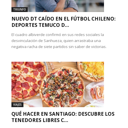
TRIUNFO
NUEVO DT CAÍDO EN EL FÚTBOL CHILENO:
DEPORTES TEMUCO D...
El cuadro albiverde confirmó en sus redes sociales la
desvinculación de Sanhueza, quien arrastraba una
negativa racha de siete partidos sin saber de victorias.
VIAJES
QUÉ HACER EN SANTIAGO: DESCUBRE LOS
TENEDORES LIBRES C...