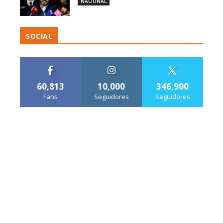
NACIONAL
SOCIAL
60,813
10,000
346,900
Fans
Seguidores
Seguidores