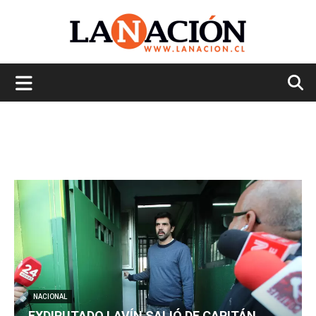
La
Nación
NACIONAL
EXDIPUTADO LAVÍN SALIÓ DE CAPITÁN