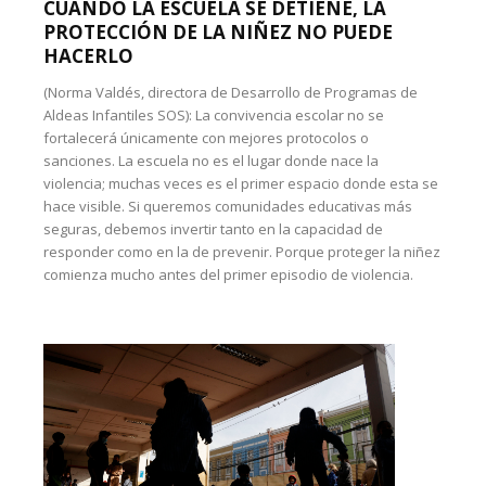
CUANDO LA ESCUELA SE DETIENE, LA
PROTECCIÓN DE LA NIÑEZ NO PUEDE
HACERLO
(Norma Valdés, directora de Desarrollo de Programas de
Aldeas Infantiles SOS): La convivencia escolar no se
fortalecerá únicamente con mejores protocolos o
sanciones. La escuela no es el lugar donde nace la
violencia; muchas veces es el primer espacio donde esta se
hace visible. Si queremos comunidades educativas más
seguras, debemos invertir tanto en la capacidad de
responder como en la de prevenir. Porque proteger la niñez
comienza mucho antes del primer episodio de violencia.