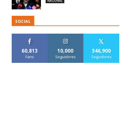
NACIONAL
SOCIAL
60,813
10,000
346,900
Fans
Seguidores
Seguidores