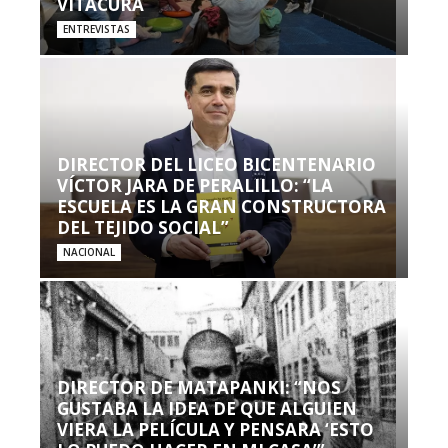
VITACURA
ENTREVISTAS
DIRECTOR DEL LICEO BICENTENARIO
VÍCTOR JARA DE PERALILLO: “LA
ESCUELA ES LA GRAN CONSTRUCTORA
DEL TEJIDO SOCIAL”
NACIONAL
DIRECTOR DE MATAPANKI: “NOS
GUSTABA LA IDEA DE QUE ALGUIEN
VIERA LA PELÍCULA Y PENSARA ‘ESTO