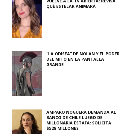
VUELVE A LA TV ABIERTA: REVISA
QUÉ ESTELAR ANIMARÁ
“LA ODISEA” DE NOLAN Y EL PODER
DEL MITO EN LA PANTALLA
GRANDE
AMPARO NOGUERA DEMANDA AL
BANCO DE CHILE LUEGO DE
MILLONARIA ESTAFA: SOLICITA
$528 MILLONES