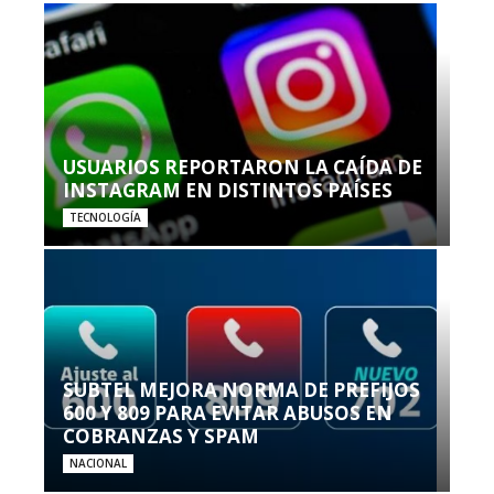
USUARIOS REPORTARON LA CAÍDA DE
INSTAGRAM EN DISTINTOS PAÍSES
TECNOLOGÍA
SUBTEL MEJORA NORMA DE PREFIJOS
600 Y 809 PARA EVITAR ABUSOS EN
COBRANZAS Y SPAM
NACIONAL