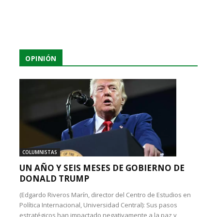
OPINIÓN
COLUMNISTAS
UN AÑO Y SEIS MESES DE GOBIERNO DE
DONALD TRUMP
(Edgardo Riveros Marín, director del Centro de Estudios en
Política Internacional, Universidad Central): Sus pasos
estratégicos han impactado negativamente a la paz y