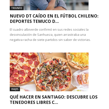
TRIUNFO
NUEVO DT CAÍDO EN EL FÚTBOL CHILENO:
DEPORTES TEMUCO D...
El cuadro albiverde confirmó en sus redes sociales la
desvinculación de Sanhueza, quien arrastraba una
negativa racha de siete partidos sin saber de victorias.
VIAJES
QUÉ HACER EN SANTIAGO: DESCUBRE LOS
TENEDORES LIBRES C...