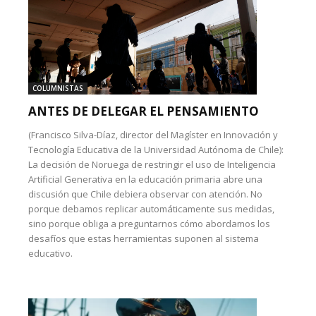
COLUMNISTAS
ANTES DE DELEGAR EL PENSAMIENTO
(Francisco Silva-Díaz, director del Magíster en Innovación y
Tecnología Educativa de la Universidad Autónoma de Chile):
La decisión de Noruega de restringir el uso de Inteligencia
Artificial Generativa en la educación primaria abre una
discusión que Chile debiera observar con atención. No
porque debamos replicar automáticamente sus medidas,
sino porque obliga a preguntarnos cómo abordamos los
desafíos que estas herramientas suponen al sistema
educativo.