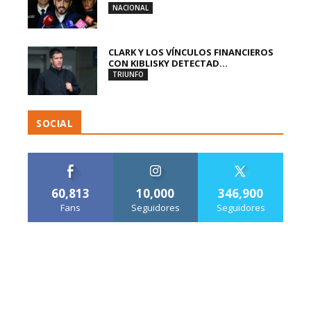
NACIONAL
CLARK Y LOS VÍNCULOS FINANCIEROS
CON KIBLISKY DETECTAD...
TRIUNFO
SOCIAL
60,813
10,000
346,900
Fans
Seguidores
Seguidores