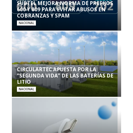
SUBTEL MEJORA NORMA DE PREFIJOS
600 Y 809 PARA EVITAR ABUSOS EN
COBRANZAS Y SPAM
NACIONAL
CIRCULARTEC APUESTA POR LA
“SEGUNDA VIDA” DE LAS BATERÍAS DE
LITIO
NACIONAL