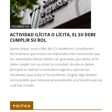
COLUMNISTAS
ACTIVIDAD ILÍCITA O LÍCITA, EL SII DEBE
CUMPLIR SU ROL
(Javier Jaque, socio Líder de CCL Auditores Consultores):
Recordemos que incluso los tribunales han reconocido que
las actividades ilícitas deben ser gravadas, por tanto, el SII
debe cumplir con su rol en la sociedad, donde su deber
principal es aplicar la normativa vigente y ejercer las
facultades que la ley le ha conferido. Exigirle algo distinto
sería pedirle que renuncie precisamente a la función para la
cual fue creado.
POLÍTICA