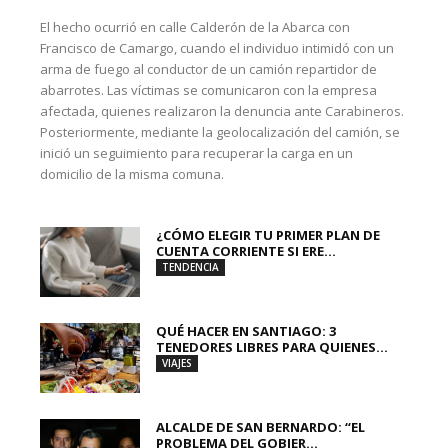
El hecho ocurrió en calle Calderón de la Abarca con
Francisco de Camargo, cuando el individuo intimidó con un
arma de fuego al conductor de un camión repartidor de
abarrotes. Las víctimas se comunicaron con la empresa
afectada, quienes realizaron la denuncia ante Carabineros.
Posteriormente, mediante la geolocalización del camión, se
inició un seguimiento para recuperar la carga en un
domicilio de la misma comuna.
¿CÓMO ELEGIR TU PRIMER PLAN DE
CUENTA CORRIENTE SI ERE...
TENDENCIA
QUÉ HACER EN SANTIAGO: 3
TENEDORES LIBRES PARA QUIENES...
VIAJES
ALCALDE DE SAN BERNARDO: “EL
PROBLEMA DEL GOBIER...