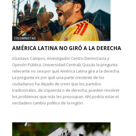
COLUMNISTAS
AMÉRICA LATINA NO GIRÓ A LA DERECHA
(Gustavo Campos, investigador Centro Democracia y
Opinión Pública, Universidad Central): Quizás la pregunta
relevante no sea por qué América Latina gira a la derecha.
La pregunta es por qué una parte creciente de los
ciudadanos ha dejado de creer que los partidos
tradicionales, de izquierda o de derecha, pueden resolver
los problemas que más les preocupan. Ahí podría estar el
verdadero cambio político de la región.