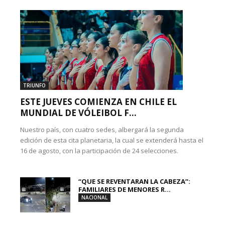
TRIUNFO
ESTE JUEVES COMIENZA EN CHILE EL
MUNDIAL DE VÓLEIBOL F...
Nuestro país, con cuatro sedes, albergará la segunda
edición de esta cita planetaria, la cual se extenderá hasta el
16 de agosto, con la participación de 24 selecciones.
“QUE SE REVENTARAN LA CABEZA”:
FAMILIARES DE MENORES R...
NACIONAL