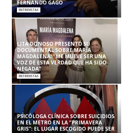
FERNANDO GAGO
ENTREVISTAS
LITA DONOSO PRESENTÓ SU
DOCUMENTAL SOBRE MARÍA
MAGDALENA: “ME MUEVE SER UNA
VOZ DE ESTA VERDAD QUE HA SIDO
NEGADA”
ENTREVISTAS
PSICÓLOGA CLÍNICA SOBRE SUICIDIOS
EN EL METRO EN LA “PRIMAVERA
GRIS”: EL LUGAR ESCOGIDO PUEDE SER