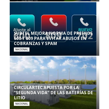
SUBTEL MEJORA NORMA DE PREFIJOS
600 Y 809 PARA EVITAR ABUSOS EN
COBRANZAS Y SPAM
NACIONAL
CIRCULARTEC APUESTA POR LA
“SEGUNDA VIDA” DE LAS BATERÍAS DE
LITIO
NACIONAL