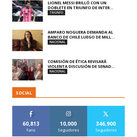
LIONEL MESSI BRILLÓ CON UN
DOBLETE EN TRIUNFO DE INTER...
TRIUNFO
AMPARO NOGUERA DEMANDA AL
BANCO DE CHILE LUEGO DE MILL...
NACIONAL
COMISIÓN DE ÉTICA REVISARÁ
VIOLENTA DISCUSIÓN DE SENAD...
NACIONAL
SOCIAL
60,813
10,000
346,900
Fans
Seguidores
Seguidores