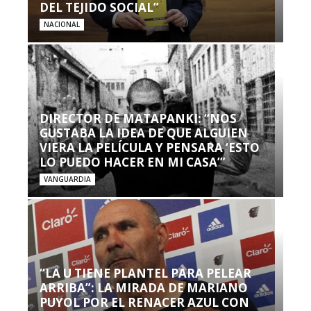
DEL TEJIDO SOCIAL”
NACIONAL
DIRECTOR DE MATAPANKI: “NOS
GUSTABA LA IDEA DE QUE ALGUIEN
VIERA LA PELÍCULA Y PENSARA ‘ESTO
LO PUEDO HACER EN MI CASA’”
VANGUARDIA
“LA U TIENE PLANTEL PARA PELEAR
ARRIBA”: LA MIRADA DE MARIANO
PUYOL POR EL RENACER AZUL CON