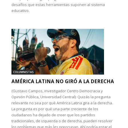
desafíos que estas herramientas suponen al sistema
educativo.
COLUMNISTAS
AMÉRICA LATINA NO GIRÓ A LA DERECHA
(Gustavo Campos, investigador Centro Democracia y
Opinión Pública, Universidad Central): Quizás la pregunta
relevante no sea por qué América Latina gira a la derecha.
La pregunta es por qué una parte creciente de los
ciudadanos ha dejado de creer que los partidos
tradicionales, de izquierda o de derecha, pueden resolver
los problemas que más les preocupan. Ahí podría estar el