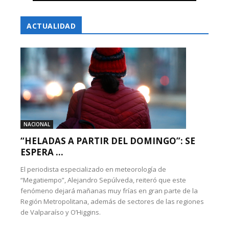
ACTUALIDAD
NACIONAL
“HELADAS A PARTIR DEL DOMINGO”: SE
ESPERA ...
El periodista especializado en meteorología de
“Megatiempo”, Alejandro Sepúlveda, reiteró que este
fenómeno dejará mañanas muy frías en gran parte de la
Región Metropolitana, además de sectores de las regiones
de Valparaíso y O’Higgins.