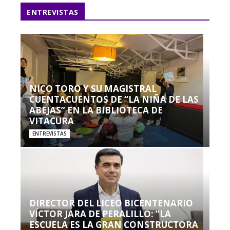
ENTREVISTAS
NICO TORO Y SU MAGISTRAL
CUENTACUENTOS DE “LA NIÑA DE LAS
ABEJAS” EN LA BIBLIOTECA DE
VITACURA
ENTREVISTAS
DIRECTOR DEL LICEO BICENTENARIO
VÍCTOR JARA DE PERALILLO: “LA
ESCUELA ES LA GRAN CONSTRUCTORA