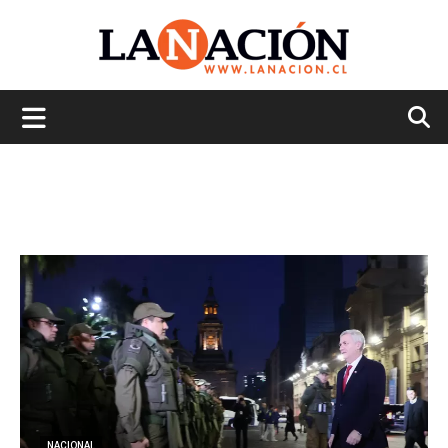
La
Nación
NACIONAL