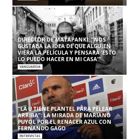
DIRECTOR DE MATAPANKI: “NOS
GUSTABA LA IDEA DE QUE ALGUIEN
VIERA LA PELÍCULA Y PENSARA ‘ESTO
LO PUEDO HACER EN MI CASA’”
VANGUARDIA
“LA U TIENE PLANTEL PARA PELEAR
ARRIBA”: LA MIRADA DE MARIANO
PUYOL POR EL RENACER AZUL CON
FERNANDO GAGO
ENTREVISTAS