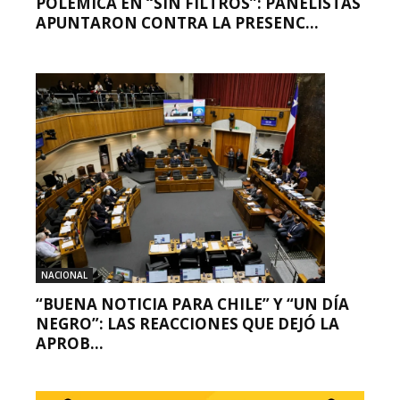
POLÉMICA EN “SIN FILTROS”: PANELISTAS
APUNTARON CONTRA LA PRESENC...
NACIONAL
“BUENA NOTICIA PARA CHILE” Y “UN DÍA
NEGRO”: LAS REACCIONES QUE DEJÓ LA
APROB...