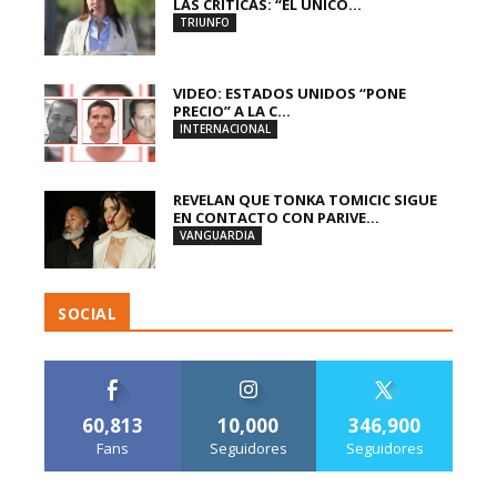
LAS CRÍTICAS: “EL ÚNICO...
TRIUNFO
VIDEO: ESTADOS UNIDOS “PONE
PRECIO” A LA C...
INTERNACIONAL
REVELAN QUE TONKA TOMICIC SIGUE
EN CONTACTO CON PARIVE...
VANGUARDIA
SOCIAL
60,813
10,000
346,900
Fans
Seguidores
Seguidores