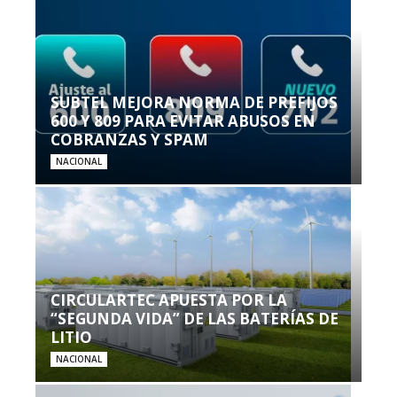
SUBTEL MEJORA NORMA DE PREFIJOS
600 Y 809 PARA EVITAR ABUSOS EN
COBRANZAS Y SPAM
NACIONAL
CIRCULARTEC APUESTA POR LA
“SEGUNDA VIDA” DE LAS BATERÍAS DE
LITIO
NACIONAL