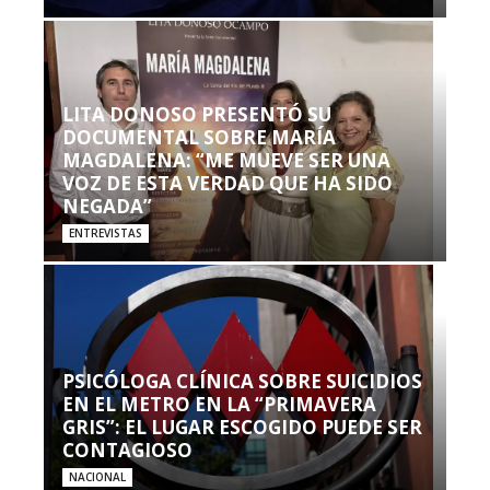
LITA DONOSO PRESENTÓ SU
DOCUMENTAL SOBRE MARÍA
MAGDALENA: “ME MUEVE SER UNA
VOZ DE ESTA VERDAD QUE HA SIDO
NEGADA”
ENTREVISTAS
PSICÓLOGA CLÍNICA SOBRE SUICIDIOS
EN EL METRO EN LA “PRIMAVERA
GRIS”: EL LUGAR ESCOGIDO PUEDE SER
CONTAGIOSO
NACIONAL