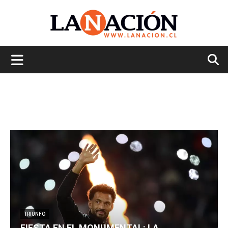
La
Nación
TRIUNFO
FIESTA EN EL MONUMENTAL: LA