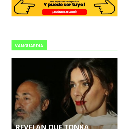
VANGUARDIA
REVELAN QUE TONKA