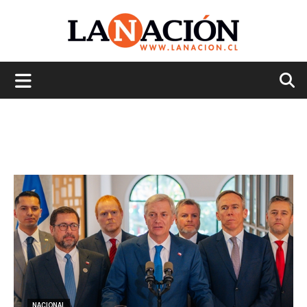
La
Nación
NACIONAL