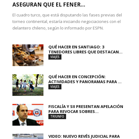
ASEGURAN QUE EL FENER...
El cuadro turco, que está disputando las fases previas del
torneo continental, estaría iniciando negociaciones con el
delantero chileno, según lo informado por ESPN.
QUÉ HACER EN SANTIAGO: 3
TENEDORES LIBRES QUE DESTACAN...
VIAJES
QUÉ HACER EN CONCEPCIÓN:
ACTIVIDADES Y PANORAMAS PARA ...
VIAJES
FISCALÍA Y SII PRESENTAN APELACIÓN
PARA REVOCAR SOBRES...
TRIUNFO
VIDEO: NUEVO REVÉS JUDICIAL PARA