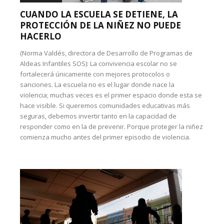
CUANDO LA ESCUELA SE DETIENE, LA
PROTECCIÓN DE LA NIÑEZ NO PUEDE
HACERLO
(Norma Valdés, directora de Desarrollo de Programas de
Aldeas Infantiles SOS): La convivencia escolar no se
fortalecerá únicamente con mejores protocolos o
sanciones. La escuela no es el lugar donde nace la
violencia; muchas veces es el primer espacio donde esta se
hace visible. Si queremos comunidades educativas más
seguras, debemos invertir tanto en la capacidad de
responder como en la de prevenir. Porque proteger la niñez
comienza mucho antes del primer episodio de violencia.