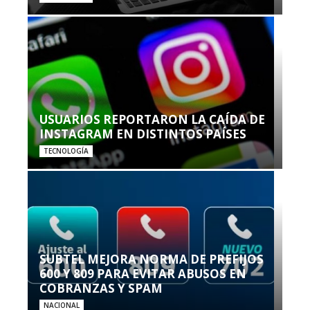
USUARIOS REPORTARON LA CAÍDA DE
INSTAGRAM EN DISTINTOS PAÍSES
TECNOLOGÍA
SUBTEL MEJORA NORMA DE PREFIJOS
600 Y 809 PARA EVITAR ABUSOS EN
COBRANZAS Y SPAM
NACIONAL