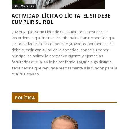
COLUMNISTAS
ACTIVIDAD ILÍCITA O LÍCITA, EL SII DEBE
CUMPLIR SU ROL
(Javier Jaque, socio Líder de CCL Auditores Consultores):
Recordemos que incluso los tribunales han reconocido que
las actividades ilícitas deben ser gravadas, por tanto, el SII
debe cumplir con su rol en la sociedad, donde su deber
principal es aplicar la normativa vigente y ejercer las
facultades que la ley le ha conferido. Exigirle algo distinto
sería pedirle que renuncie precisamente a la función para la
cual fue creado.
POLÍTICA