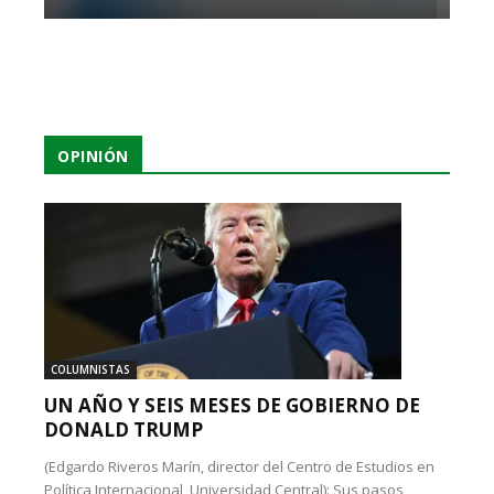
OPINIÓN
COLUMNISTAS
UN AÑO Y SEIS MESES DE GOBIERNO DE
DONALD TRUMP
(Edgardo Riveros Marín, director del Centro de Estudios en
Política Internacional, Universidad Central): Sus pasos