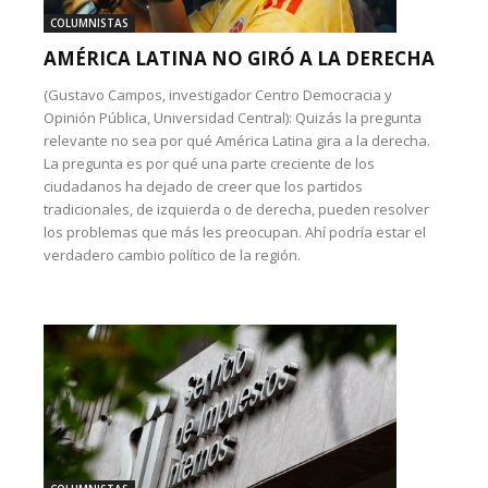
COLUMNISTAS
AMÉRICA LATINA NO GIRÓ A LA DERECHA
(Gustavo Campos, investigador Centro Democracia y
Opinión Pública, Universidad Central): Quizás la pregunta
relevante no sea por qué América Latina gira a la derecha.
La pregunta es por qué una parte creciente de los
ciudadanos ha dejado de creer que los partidos
tradicionales, de izquierda o de derecha, pueden resolver
los problemas que más les preocupan. Ahí podría estar el
verdadero cambio político de la región.