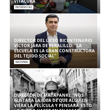
VITACURA
ENTREVISTAS
DIRECTOR DEL LICEO BICENTENARIO
VÍCTOR JARA DE PERALILLO: “LA
ESCUELA ES LA GRAN CONSTRUCTORA
DEL TEJIDO SOCIAL”
NACIONAL
DIRECTOR DE MATAPANKI: “NOS
GUSTABA LA IDEA DE QUE ALGUIEN
VIERA LA PELÍCULA Y PENSARA ‘ESTO