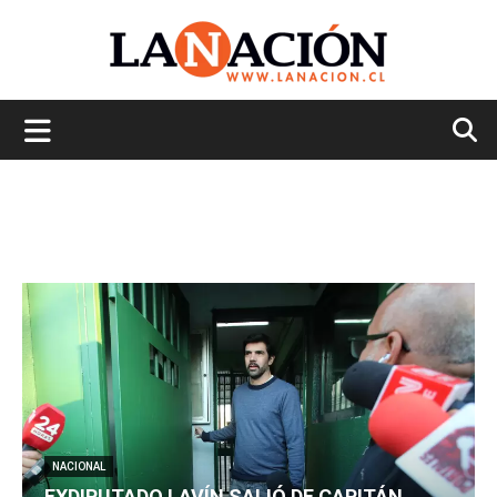
La
Nación
NACIONAL
EXDIPUTADO LAVÍN SALIÓ DE CAPITÁN