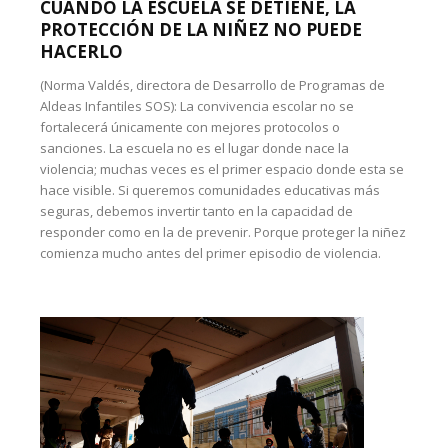
CUANDO LA ESCUELA SE DETIENE, LA
PROTECCIÓN DE LA NIÑEZ NO PUEDE
HACERLO
(Norma Valdés, directora de Desarrollo de Programas de
Aldeas Infantiles SOS): La convivencia escolar no se
fortalecerá únicamente con mejores protocolos o
sanciones. La escuela no es el lugar donde nace la
violencia; muchas veces es el primer espacio donde esta se
hace visible. Si queremos comunidades educativas más
seguras, debemos invertir tanto en la capacidad de
responder como en la de prevenir. Porque proteger la niñez
comienza mucho antes del primer episodio de violencia.