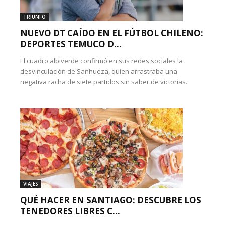
TRIUNFO
NUEVO DT CAÍDO EN EL FÚTBOL CHILENO:
DEPORTES TEMUCO D...
El cuadro albiverde confirmó en sus redes sociales la
desvinculación de Sanhueza, quien arrastraba una
negativa racha de siete partidos sin saber de victorias.
VIAJES
QUÉ HACER EN SANTIAGO: DESCUBRE LOS
TENEDORES LIBRES C...