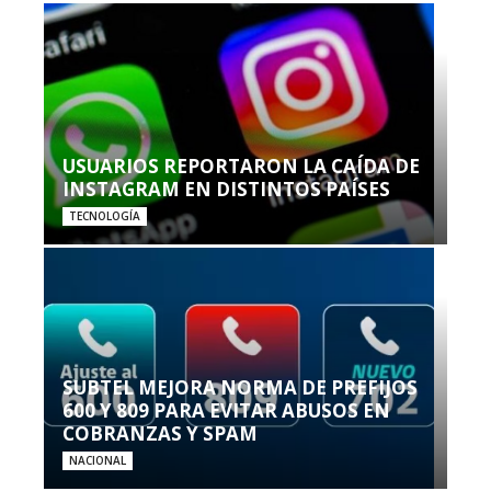
USUARIOS REPORTARON LA CAÍDA DE
INSTAGRAM EN DISTINTOS PAÍSES
TECNOLOGÍA
SUBTEL MEJORA NORMA DE PREFIJOS
600 Y 809 PARA EVITAR ABUSOS EN
COBRANZAS Y SPAM
NACIONAL