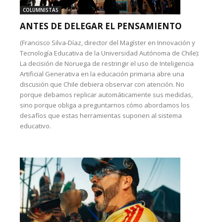
COLUMNISTAS
ANTES DE DELEGAR EL PENSAMIENTO
(Francisco Silva-Díaz, director del Magíster en Innovación y
Tecnología Educativa de la Universidad Autónoma de Chile):
La decisión de Noruega de restringir el uso de Inteligencia
Artificial Generativa en la educación primaria abre una
discusión que Chile debiera observar con atención. No
porque debamos replicar automáticamente sus medidas,
sino porque obliga a preguntarnos cómo abordamos los
desafíos que estas herramientas suponen al sistema
educativo.