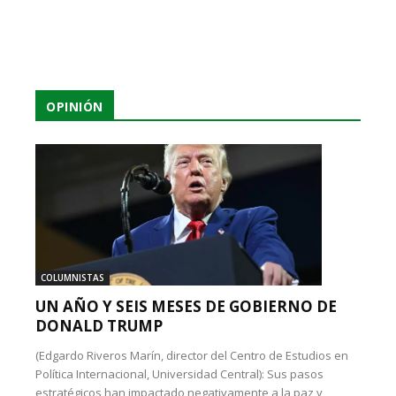
OPINIÓN
COLUMNISTAS
UN AÑO Y SEIS MESES DE GOBIERNO DE
DONALD TRUMP
(Edgardo Riveros Marín, director del Centro de Estudios en
Política Internacional, Universidad Central): Sus pasos
estratégicos han impactado negativamente a la paz y