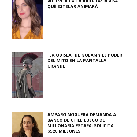
VUELVE A LA TV ABIERTA: REVISA
QUÉ ESTELAR ANIMARÁ
“LA ODISEA” DE NOLAN Y EL PODER
DEL MITO EN LA PANTALLA
GRANDE
AMPARO NOGUERA DEMANDA AL
BANCO DE CHILE LUEGO DE
MILLONARIA ESTAFA: SOLICITA
$528 MILLONES