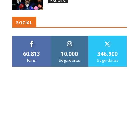
NACIONAL
SOCIAL
60,813
10,000
346,900
Fans
Seguidores
Seguidores