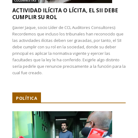
COLUMNISTAS
ACTIVIDAD ILÍCITA O LÍCITA, EL SII DEBE
CUMPLIR SU ROL
(Javier Jaque, socio Líder de CCL Auditores Consultores):
Recordemos que incluso los tribunales han reconocido que
las actividades ilícitas deben ser gravadas, por tanto, el SII
debe cumplir con su rol en la sociedad, donde su deber
principal es aplicar la normativa vigente y ejercer las
facultades que la ley le ha conferido. Exigirle algo distinto
sería pedirle que renuncie precisamente a la función para la
cual fue creado.
POLÍTICA