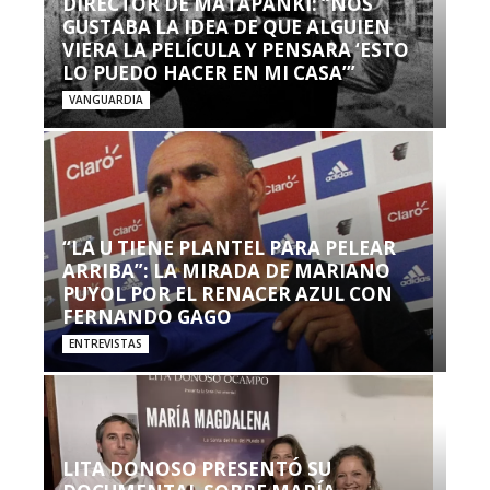
DIRECTOR DE MATAPANKI: “NOS
GUSTABA LA IDEA DE QUE ALGUIEN
VIERA LA PELÍCULA Y PENSARA ‘ESTO
LO PUEDO HACER EN MI CASA’”
VANGUARDIA
“LA U TIENE PLANTEL PARA PELEAR
ARRIBA”: LA MIRADA DE MARIANO
PUYOL POR EL RENACER AZUL CON
FERNANDO GAGO
ENTREVISTAS
LITA DONOSO PRESENTÓ SU