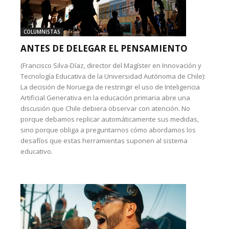
COLUMNISTAS
ANTES DE DELEGAR EL PENSAMIENTO
(Francisco Silva-Díaz, director del Magíster en Innovación y
Tecnología Educativa de la Universidad Autónoma de Chile):
La decisión de Noruega de restringir el uso de Inteligencia
Artificial Generativa en la educación primaria abre una
discusión que Chile debiera observar con atención. No
porque debamos replicar automáticamente sus medidas,
sino porque obliga a preguntarnos cómo abordamos los
desafíos que estas herramientas suponen al sistema
educativo.