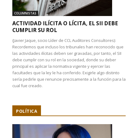
COLUMNISTAS
ACTIVIDAD ILÍCITA O LÍCITA, EL SII DEBE
CUMPLIR SU ROL
(Javier Jaque, socio Líder de CCL Auditores Consultores):
Recordemos que incluso los tribunales han reconocido que
las actividades ilícitas deben ser gravadas, por tanto, el SII
debe cumplir con su rol en la sociedad, donde su deber
principal es aplicar la normativa vigente y ejercer las
facultades que la ley le ha conferido. Exigirle algo distinto
sería pedirle que renuncie precisamente a la función para la
cual fue creado.
POLÍTICA