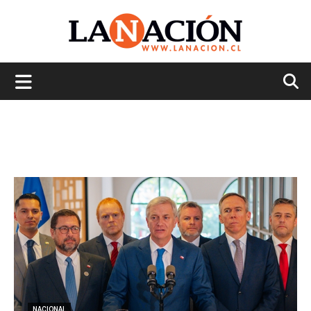
La
Nación
NACIONAL