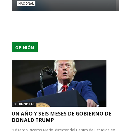
NACIONAL
OPINIÓN
COLUMNISTAS
UN AÑO Y SEIS MESES DE GOBIERNO DE
DONALD TRUMP
(Edgardo Riveros Marín, director del Centro de Estudios en