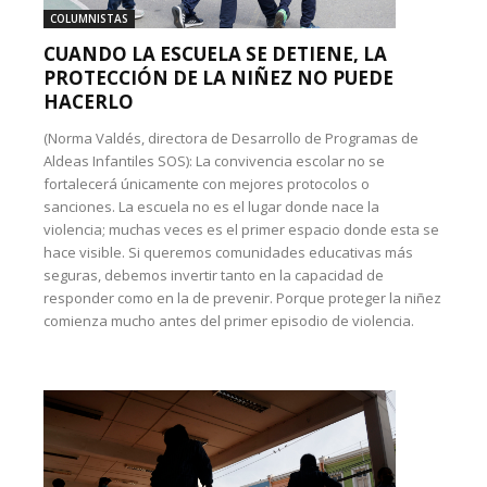
COLUMNISTAS
CUANDO LA ESCUELA SE DETIENE, LA
PROTECCIÓN DE LA NIÑEZ NO PUEDE
HACERLO
(Norma Valdés, directora de Desarrollo de Programas de
Aldeas Infantiles SOS): La convivencia escolar no se
fortalecerá únicamente con mejores protocolos o
sanciones. La escuela no es el lugar donde nace la
violencia; muchas veces es el primer espacio donde esta se
hace visible. Si queremos comunidades educativas más
seguras, debemos invertir tanto en la capacidad de
responder como en la de prevenir. Porque proteger la niñez
comienza mucho antes del primer episodio de violencia.