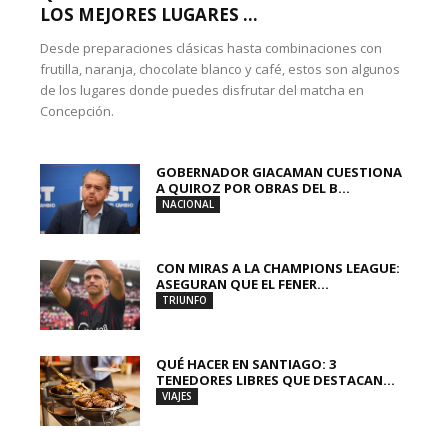
LOS MEJORES LUGARES ...
Desde preparaciones clásicas hasta combinaciones con
frutilla, naranja, chocolate blanco y café, estos son algunos
de los lugares donde puedes disfrutar del matcha en
Concepción.
GOBERNADOR GIACAMAN CUESTIONA
A QUIROZ POR OBRAS DEL B...
NACIONAL
CON MIRAS A LA CHAMPIONS LEAGUE:
ASEGURAN QUE EL FENER...
TRIUNFO
QUÉ HACER EN SANTIAGO: 3
TENEDORES LIBRES QUE DESTACAN...
VIAJES