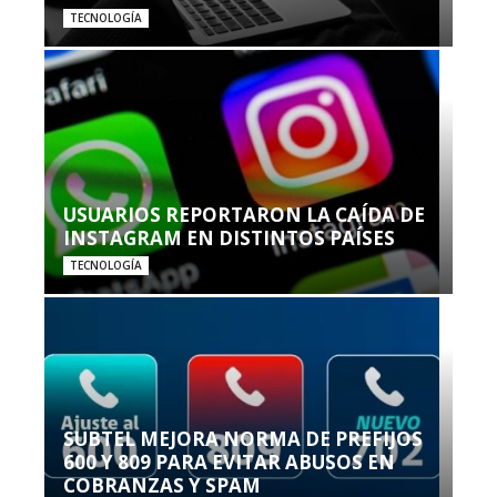
TECNOLOGÍA
USUARIOS REPORTARON LA CAÍDA DE
INSTAGRAM EN DISTINTOS PAÍSES
TECNOLOGÍA
SUBTEL MEJORA NORMA DE PREFIJOS
600 Y 809 PARA EVITAR ABUSOS EN
COBRANZAS Y SPAM