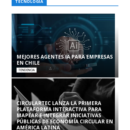
TECNOLOGÍA
MEJORES AGENTES IA PARA EMPRESAS
EN CHILE
TENDENCIA
CIRCULARTEC LANZA LA PRIMERA
PLATAFORMA INTERACTIVA PARA
MAPEAR E INTEGRAR INICIATIVAS
PÚBLICAS DE ECONOMÍA CIRCULAR EN
AMÉRICA LATINA