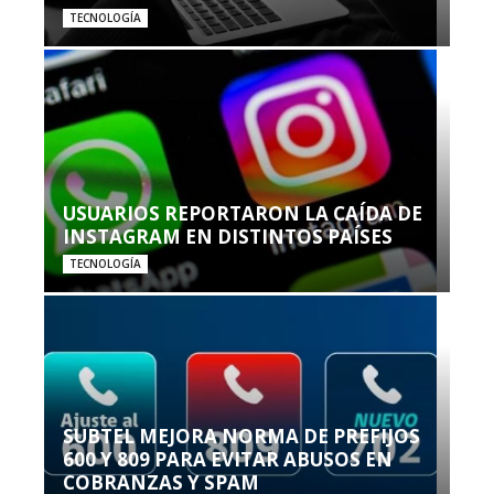
TECNOLOGÍA
USUARIOS REPORTARON LA CAÍDA DE
INSTAGRAM EN DISTINTOS PAÍSES
TECNOLOGÍA
SUBTEL MEJORA NORMA DE PREFIJOS
600 Y 809 PARA EVITAR ABUSOS EN
COBRANZAS Y SPAM