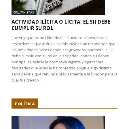
COLUMNISTAS
ACTIVIDAD ILÍCITA O LÍCITA, EL SII DEBE
CUMPLIR SU ROL
(Javier Jaque, socio Líder de CCL Auditores Consultores):
Recordemos que incluso los tribunales han reconocido que
las actividades ilícitas deben ser gravadas, por tanto, el SII
debe cumplir con su rol en la sociedad, donde su deber
principal es aplicar la normativa vigente y ejercer las
facultades que la ley le ha conferido. Exigirle algo distinto
sería pedirle que renuncie precisamente a la función para la
cual fue creado.
POLÍTICA