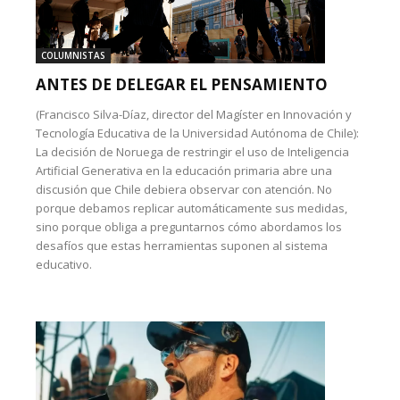
COLUMNISTAS
ANTES DE DELEGAR EL PENSAMIENTO
(Francisco Silva-Díaz, director del Magíster en Innovación y
Tecnología Educativa de la Universidad Autónoma de Chile):
La decisión de Noruega de restringir el uso de Inteligencia
Artificial Generativa en la educación primaria abre una
discusión que Chile debiera observar con atención. No
porque debamos replicar automáticamente sus medidas,
sino porque obliga a preguntarnos cómo abordamos los
desafíos que estas herramientas suponen al sistema
educativo.