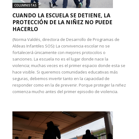
COLUMNISTAS
CUANDO LA ESCUELA SE DETIENE, LA
PROTECCIÓN DE LA NIÑEZ NO PUEDE
HACERLO
(Norma Valdés, directora de Desarrollo de Programas de
Aldeas Infantiles SOS): La convivencia escolar no se
fortalecerá únicamente con mejores protocolos o
sanciones. La escuela no es el lugar donde nace la
violencia; muchas veces es el primer espacio donde esta se
hace visible. Si queremos comunidades educativas más
seguras, debemos invertir tanto en la capacidad de
responder como en la de prevenir. Porque proteger la niñez
comienza mucho antes del primer episodio de violencia.