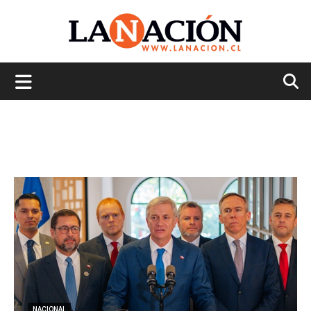
La
Nación
NACIONAL