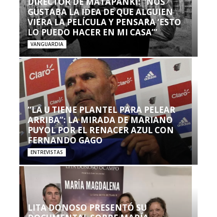
DIRECTOR DE MATAPANKI: “NOS
GUSTABA LA IDEA DE QUE ALGUIEN
VIERA LA PELÍCULA Y PENSARA ‘ESTO
LO PUEDO HACER EN MI CASA’”
VANGUARDIA
“LA U TIENE PLANTEL PARA PELEAR
ARRIBA”: LA MIRADA DE MARIANO
PUYOL POR EL RENACER AZUL CON
FERNANDO GAGO
ENTREVISTAS
LITA DONOSO PRESENTÓ SU