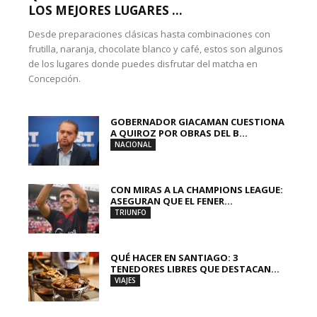
LOS MEJORES LUGARES ...
Desde preparaciones clásicas hasta combinaciones con
frutilla, naranja, chocolate blanco y café, estos son algunos
de los lugares donde puedes disfrutar del matcha en
Concepción.
GOBERNADOR GIACAMAN CUESTIONA
A QUIROZ POR OBRAS DEL B...
NACIONAL
CON MIRAS A LA CHAMPIONS LEAGUE:
ASEGURAN QUE EL FENER...
TRIUNFO
QUÉ HACER EN SANTIAGO: 3
TENEDORES LIBRES QUE DESTACAN...
VIAJES