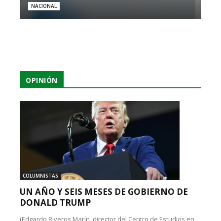
NACIONAL
OPINIÓN
COLUMNISTAS
UN AÑO Y SEIS MESES DE GOBIERNO DE
DONALD TRUMP
(Edgardo Riveros Marín, director del Centro de Estudios en