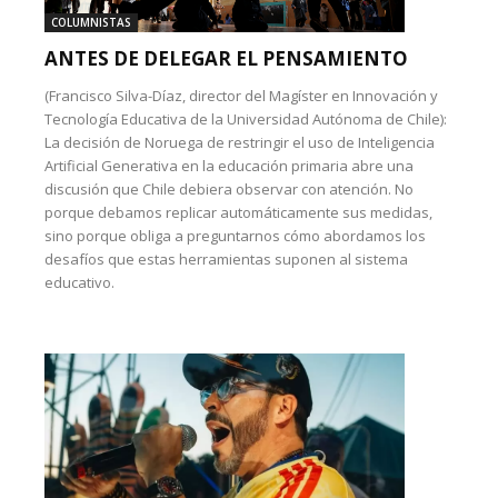
COLUMNISTAS
ANTES DE DELEGAR EL PENSAMIENTO
(Francisco Silva-Díaz, director del Magíster en Innovación y
Tecnología Educativa de la Universidad Autónoma de Chile):
La decisión de Noruega de restringir el uso de Inteligencia
Artificial Generativa en la educación primaria abre una
discusión que Chile debiera observar con atención. No
porque debamos replicar automáticamente sus medidas,
sino porque obliga a preguntarnos cómo abordamos los
desafíos que estas herramientas suponen al sistema
educativo.