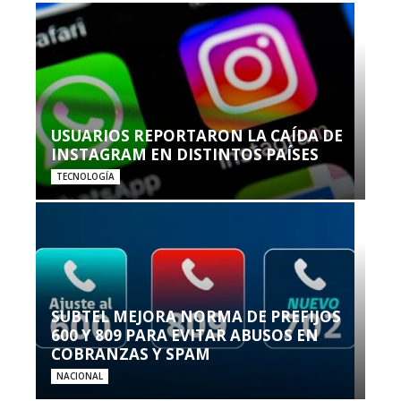
USUARIOS REPORTARON LA CAÍDA DE
INSTAGRAM EN DISTINTOS PAÍSES
TECNOLOGÍA
SUBTEL MEJORA NORMA DE PREFIJOS
600 Y 809 PARA EVITAR ABUSOS EN
COBRANZAS Y SPAM
NACIONAL