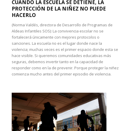
CUANDO LA ESCUELA SE DETIENE, LA
PROTECCIÓN DE LA NIÑEZ NO PUEDE
HACERLO
(Norma Valdés, directora de Desarrollo de Programas de
Aldeas Infantiles SOS): La convivencia escolar no se
fortalecerá únicamente con mejores protocolos o
sanciones. La escuela no es el lugar donde nace la
violencia; muchas veces es el primer espacio donde esta se
hace visible. Si queremos comunidades educativas más
seguras, debemos invertir tanto en la capacidad de
responder como en la de prevenir. Porque proteger la niñez
comienza mucho antes del primer episodio de violencia.