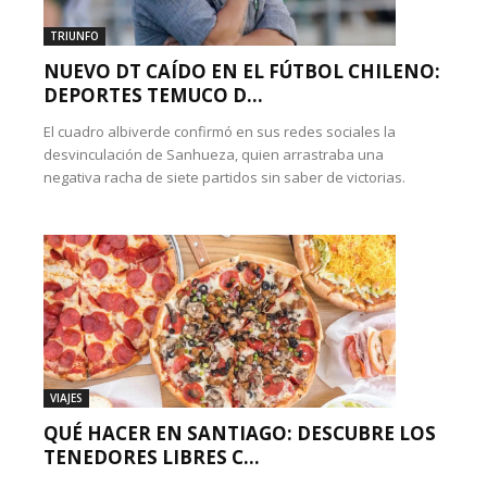
TRIUNFO
NUEVO DT CAÍDO EN EL FÚTBOL CHILENO:
DEPORTES TEMUCO D...
El cuadro albiverde confirmó en sus redes sociales la
desvinculación de Sanhueza, quien arrastraba una
negativa racha de siete partidos sin saber de victorias.
VIAJES
QUÉ HACER EN SANTIAGO: DESCUBRE LOS
TENEDORES LIBRES C...