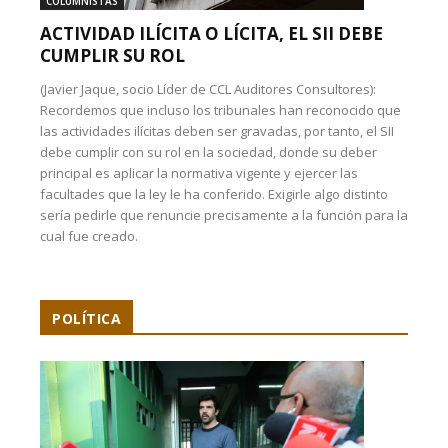
COLUMNISTAS
ACTIVIDAD ILÍCITA O LÍCITA, EL SII DEBE
CUMPLIR SU ROL
(Javier Jaque, socio Líder de CCL Auditores Consultores):
Recordemos que incluso los tribunales han reconocido que
las actividades ilícitas deben ser gravadas, por tanto, el SII
debe cumplir con su rol en la sociedad, donde su deber
principal es aplicar la normativa vigente y ejercer las
facultades que la ley le ha conferido. Exigirle algo distinto
sería pedirle que renuncie precisamente a la función para la
cual fue creado.
POLÍTICA