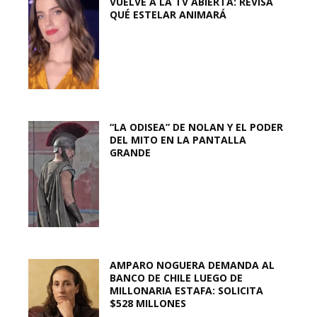
VUELVE A LA TV ABIERTA: REVISA
QUÉ ESTELAR ANIMARÁ
“LA ODISEA” DE NOLAN Y EL PODER
DEL MITO EN LA PANTALLA
GRANDE
AMPARO NOGUERA DEMANDA AL
BANCO DE CHILE LUEGO DE
MILLONARIA ESTAFA: SOLICITA
$528 MILLONES