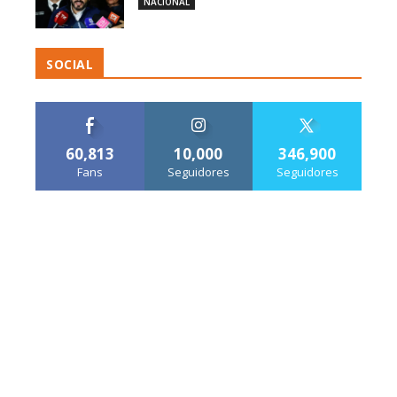
NACIONAL
SOCIAL
60,813
10,000
346,900
Fans
Seguidores
Seguidores