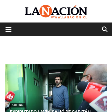
La
Nación
NACIONAL
EXDIPUTADO LAVÍN SALIÓ DE CAPITÁN