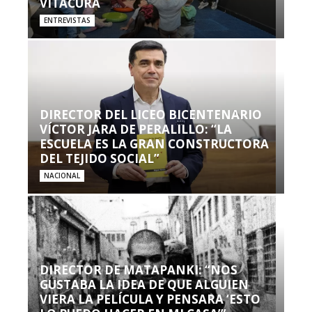
VITACURA
ENTREVISTAS
DIRECTOR DEL LICEO BICENTENARIO
VÍCTOR JARA DE PERALILLO: “LA
ESCUELA ES LA GRAN CONSTRUCTORA
DEL TEJIDO SOCIAL”
NACIONAL
DIRECTOR DE MATAPANKI: “NOS
GUSTABA LA IDEA DE QUE ALGUIEN
VIERA LA PELÍCULA Y PENSARA ‘ESTO