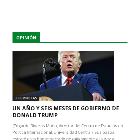
OPINIÓN
COLUMNISTAS
UN AÑO Y SEIS MESES DE GOBIERNO DE
DONALD TRUMP
(Edgardo Riveros Marín, director del Centro de Estudios en
Política Internacional, Universidad Central): Sus pasos
estratégicos han impactado negativamente a la paz y