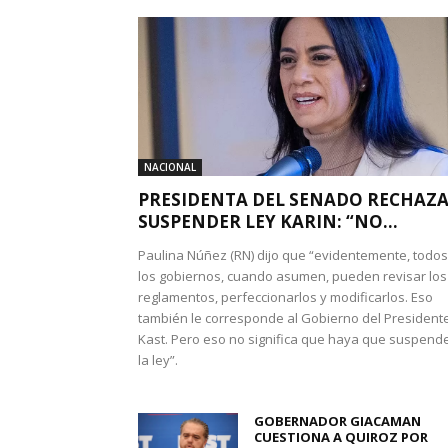
NACIONAL
PRESIDENTA DEL SENADO RECHAZ
SUSPENDER LEY KARIN: “NO...
Paulina Núñez (RN) dijo que “evidentemente, todos
los gobiernos, cuando asumen, pueden revisar los
reglamentos, perfeccionarlos y modificarlos. Eso
también le corresponde al Gobierno del President
Kast. Pero eso no significa que haya que suspend
la ley”.
GOBERNADOR GIACAMAN
CUESTIONA A QUIROZ POR