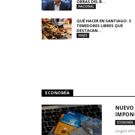
OBRAS DEL B...
NACIONAL
QUÉ HACER EN SANTIAGO: 3
TENEDORES LIBRES QUE
DESTACAN...
VIAJES
ECONOMÍA
NUEVO 
IMPONE
ECONOMÍA
Según info