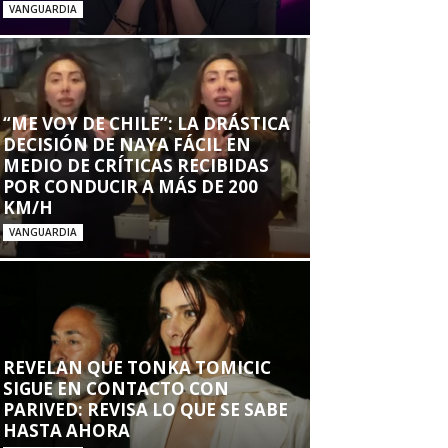
VANGUARDIA
“ME VOY DE CHILE”: LA DRÁSTICA
DECISIÓN DE NAYA FÁCIL EN
MEDIO DE CRÍTICAS RECIBIDAS
POR CONDUCIR A MÁS DE 200
KM/H
VANGUARDIA
REVELAN QUE TONKA TOMICIC
SIGUE EN CONTACTO CON
PARIVED: REVISA LO QUE SE SABE
HASTA AHORA