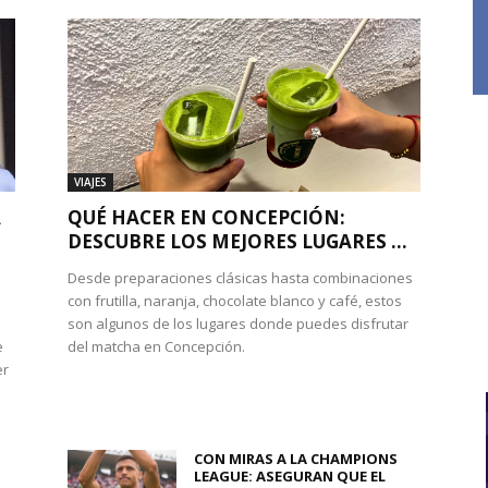
VIAJES
A
QUÉ HACER EN CONCEPCIÓN:
DESCUBRE LOS MEJORES LUGARES ...
Desde preparaciones clásicas hasta combinaciones
con frutilla, naranja, chocolate blanco y café, estos
son algunos de los lugares donde puedes disfrutar
e
del matcha en Concepción.
er
CON MIRAS A LA CHAMPIONS
LEAGUE: ASEGURAN QUE EL