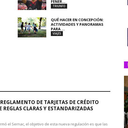
FENER...
TRIUNFO
QUÉ HACER EN CONCEPCIÓN:
ACTIVIDADES Y PANORAMAS
PARA ...
VIAJES
REGLAMENTO DE TARJETAS DE CRÉDITO
 REGLAS CLARAS Y ESTANDARIZADAS
rmó el Sernac, el objetivo de esta nueva regulación es que las