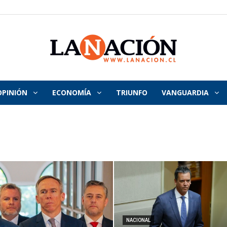
OPINIÓN
ECONOMÍA
TRIUNFO
VANGUARDIA
La
Nación
NACIONAL