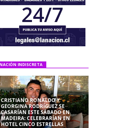
NACIÓN INDISCRETA
CRISTIANO RONALDO Y
GEORGINA RODRÍGUEZ SE
CASARÍAN ESTE SÁBADO EN
MADEIRA: CELEBRARÍAN EN
HOTEL CINCO ESTRELLAS