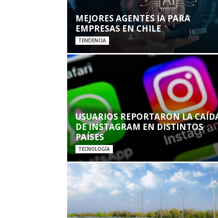
MEJORES AGENTES IA PARA
EMPRESAS EN CHILE
TENDENCIA
USUARIOS REPORTARON LA CAÍD
DE INSTAGRAM EN DISTINTOS
PAÍSES
TECNOLOGÍA