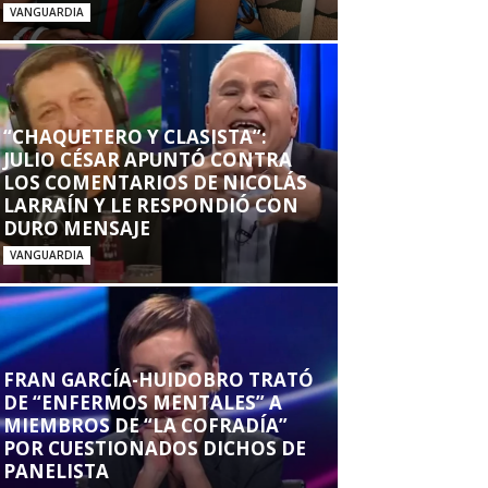
VANGUARDIA
“CHAQUETERO Y CLASISTA”:
JULIO CÉSAR APUNTÓ CONTRA
LOS COMENTARIOS DE NICOLÁS
LARRAÍN Y LE RESPONDIÓ CON
DURO MENSAJE
VANGUARDIA
FRAN GARCÍA-HUIDOBRO TRATÓ
DE “ENFERMOS MENTALES” A
MIEMBROS DE “LA COFRADÍA”
POR CUESTIONADOS DICHOS DE
PANELISTA