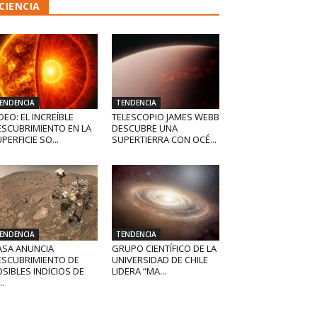
CIENCIA
ENDENCIA
TENDENCIA
DEO: EL INCREÍBLE
TELESCOPIO JAMES WEBB
ESCUBRIMIENTO EN LA
DESCUBRE UNA
PERFICIE SO...
SUPERTIERRA CON OCÉ...
ENDENCIA
TENDENCIA
ASA ANUNCIA
GRUPO CIENTÍFICO DE LA
ESCUBRIMIENTO DE
UNIVERSIDAD DE CHILE
SIBLES INDICIOS DE
LIDERA “MA...
..