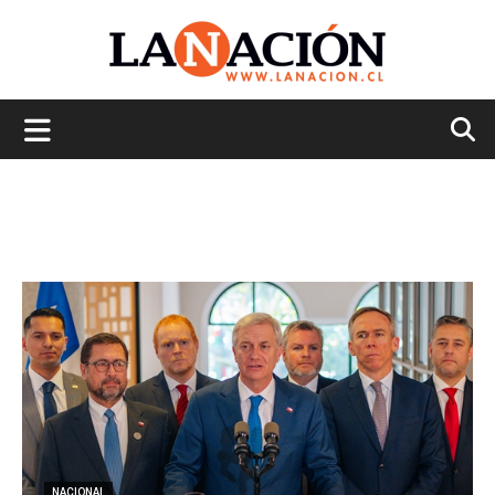
La
Nación
NACIONAL