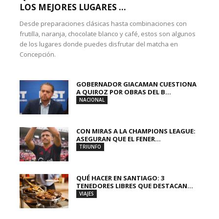
LOS MEJORES LUGARES ...
Desde preparaciones clásicas hasta combinaciones con
frutilla, naranja, chocolate blanco y café, estos son algunos
de los lugares donde puedes disfrutar del matcha en
Concepción.
GOBERNADOR GIACAMAN CUESTIONA
A QUIROZ POR OBRAS DEL B...
NACIONAL
CON MIRAS A LA CHAMPIONS LEAGUE:
ASEGURAN QUE EL FENER...
TRIUNFO
QUÉ HACER EN SANTIAGO: 3
TENEDORES LIBRES QUE DESTACAN...
VIAJES