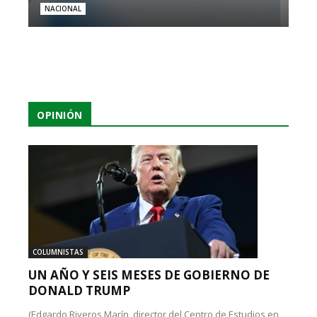
NACIONAL
OPINIÓN
COLUMNISTAS
UN AÑO Y SEIS MESES DE GOBIERNO DE
DONALD TRUMP
(Edgardo Riveros Marín, director del Centro de Estudios en