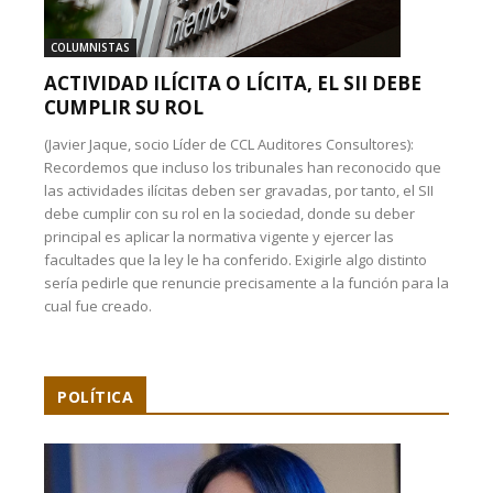
COLUMNISTAS
ACTIVIDAD ILÍCITA O LÍCITA, EL SII DEBE
CUMPLIR SU ROL
(Javier Jaque, socio Líder de CCL Auditores Consultores):
Recordemos que incluso los tribunales han reconocido que
las actividades ilícitas deben ser gravadas, por tanto, el SII
debe cumplir con su rol en la sociedad, donde su deber
principal es aplicar la normativa vigente y ejercer las
facultades que la ley le ha conferido. Exigirle algo distinto
sería pedirle que renuncie precisamente a la función para la
cual fue creado.
POLÍTICA