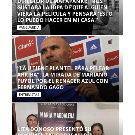
DIRECTOR DE MATAPANKI: “NOS
GUSTABA LA IDEA DE QUE ALGUIEN
VIERA LA PELÍCULA Y PENSARA ‘ESTO
LO PUEDO HACER EN MI CASA’”
VANGUARDIA
“LA U TIENE PLANTEL PARA PELEAR
ARRIBA”: LA MIRADA DE MARIANO
PUYOL POR EL RENACER AZUL CON
FERNANDO GAGO
ENTREVISTAS
LITA DONOSO PRESENTÓ SU