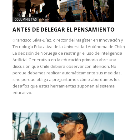
COLUMNISTAS
ANTES DE DELEGAR EL PENSAMIENTO
(Francisco Silva-Díaz, director del Magíster en Innovación y
Tecnología Educativa de la Universidad Autónoma de Chile):
La decisión de Noruega de restringir el uso de Inteligencia
Artificial Generativa en la educación primaria abre una
discusión que Chile debiera observar con atención. No
porque debamos replicar automáticamente sus medidas,
sino porque obliga a preguntarnos cómo abordamos los
desafíos que estas herramientas suponen al sistema
educativo.