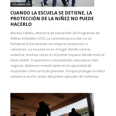
COLUMNISTAS
CUANDO LA ESCUELA SE DETIENE, LA
PROTECCIÓN DE LA NIÑEZ NO PUEDE
HACERLO
(Norma Valdés, directora de Desarrollo de Programas de
Aldeas Infantiles SOS): La convivencia escolar no se
fortalecerá únicamente con mejores protocolos o
sanciones. La escuela no es el lugar donde nace la
violencia; muchas veces es el primer espacio donde esta se
hace visible. Si queremos comunidades educativas más
seguras, debemos invertir tanto en la capacidad de
responder como en la de prevenir. Porque proteger la niñez
comienza mucho antes del primer episodio de violencia.