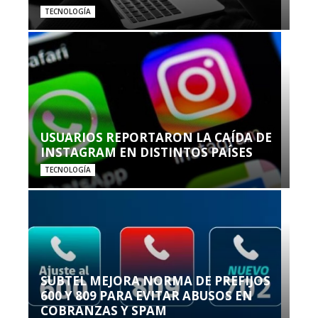
TECNOLOGÍA
USUARIOS REPORTARON LA CAÍDA DE
INSTAGRAM EN DISTINTOS PAÍSES
TECNOLOGÍA
SUBTEL MEJORA NORMA DE PREFIJOS
600 Y 809 PARA EVITAR ABUSOS EN
COBRANZAS Y SPAM