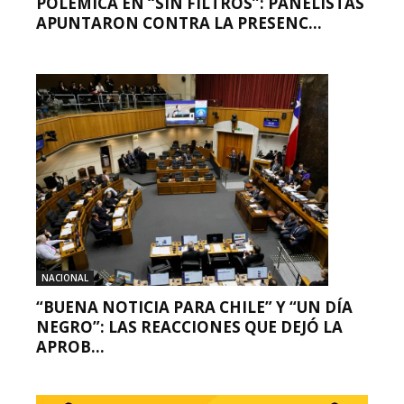
POLÉMICA EN “SIN FILTROS”: PANELISTAS
APUNTARON CONTRA LA PRESENC...
NACIONAL
“BUENA NOTICIA PARA CHILE” Y “UN DÍA
NEGRO”: LAS REACCIONES QUE DEJÓ LA
APROB...