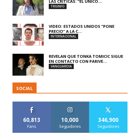
LAS CRÍTICAS: “EL ÚNICO...
TRIUNFO
VIDEO: ESTADOS UNIDOS “PONE
PRECIO” A LA C...
INTERNACIONAL
REVELAN QUE TONKA TOMICIC SIGUE
EN CONTACTO CON PARIVE...
VANGUARDIA
SOCIAL
60,813
10,000
346,900
Fans
Seguidores
Seguidores