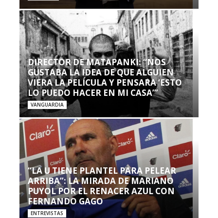
DIRECTOR DE MATAPANKI: “NOS
GUSTABA LA IDEA DE QUE ALGUIEN
VIERA LA PELÍCULA Y PENSARA ‘ESTO
LO PUEDO HACER EN MI CASA’”
VANGUARDIA
“LA U TIENE PLANTEL PARA PELEAR
ARRIBA”: LA MIRADA DE MARIANO
PUYOL POR EL RENACER AZUL CON
FERNANDO GAGO
ENTREVISTAS