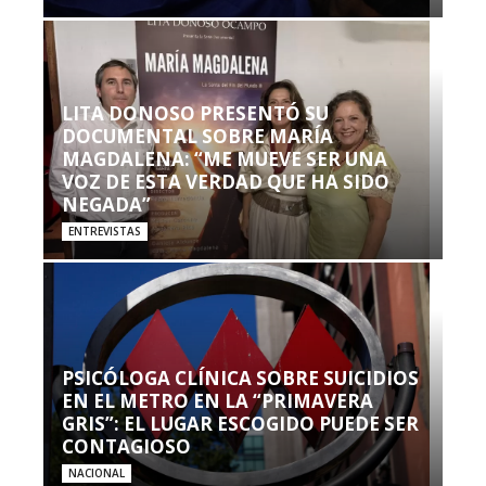
LITA DONOSO PRESENTÓ SU
DOCUMENTAL SOBRE MARÍA
MAGDALENA: “ME MUEVE SER UNA
VOZ DE ESTA VERDAD QUE HA SIDO
NEGADA”
ENTREVISTAS
PSICÓLOGA CLÍNICA SOBRE SUICIDIOS
EN EL METRO EN LA “PRIMAVERA
GRIS”: EL LUGAR ESCOGIDO PUEDE SER
CONTAGIOSO
NACIONAL