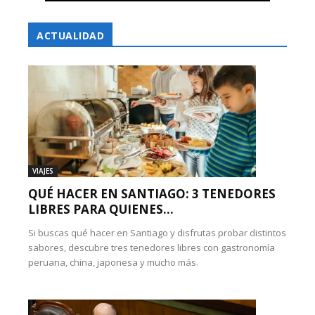
ACTUALIDAD
VIAJES
QUÉ HACER EN SANTIAGO: 3 TENEDORES
LIBRES PARA QUIENES...
Si buscas qué hacer en Santiago y disfrutas probar distintos
sabores, descubre tres tenedores libres con gastronomía
peruana, china, japonesa y mucho más.