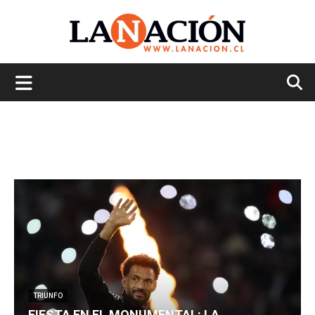
La
Nación
TRIUNFO
FIESTA EN EL MONUMENTAL: LA