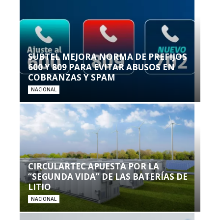
SUBTEL MEJORA NORMA DE PREFIJOS
600 Y 809 PARA EVITAR ABUSOS EN
COBRANZAS Y SPAM
NACIONAL
CIRCULARTEC APUESTA POR LA
“SEGUNDA VIDA” DE LAS BATERÍAS DE
LITIO
NACIONAL