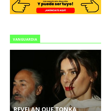
VANGUARDIA
REVELAN QUE TONKA