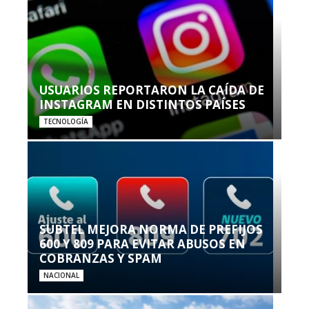
USUARIOS REPORTARON LA CAÍDA DE
INSTAGRAM EN DISTINTOS PAÍSES
TECNOLOGÍA
SUBTEL MEJORA NORMA DE PREFIJOS
600 Y 809 PARA EVITAR ABUSOS EN
COBRANZAS Y SPAM
NACIONAL