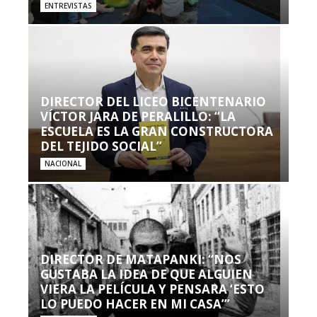
ENTREVISTAS
DIRECTOR DEL LICEO BICENTENARIO
VÍCTOR JARA DE PERALILLO: “LA
ESCUELA ES LA GRAN CONSTRUCTORA
DEL TEJIDO SOCIAL”
NACIONAL
DIRECTOR DE MATAPANKI: “NOS
GUSTABA LA IDEA DE QUE ALGUIEN
VIERA LA PELÍCULA Y PENSARA ‘ESTO
LO PUEDO HACER EN MI CASA’”