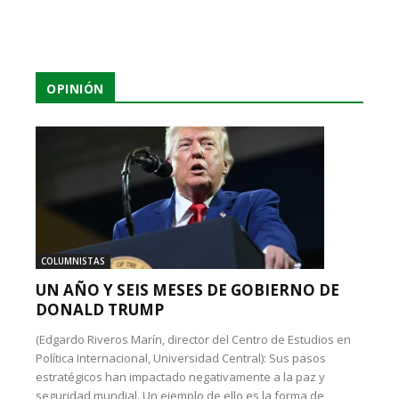
OPINIÓN
COLUMNISTAS
UN AÑO Y SEIS MESES DE GOBIERNO DE
DONALD TRUMP
(Edgardo Riveros Marín, director del Centro de Estudios en
Política Internacional, Universidad Central): Sus pasos
estratégicos han impactado negativamente a la paz y
seguridad mundial. Un ejemplo de ello es la forma de