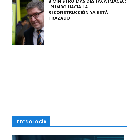
BIMINISTRO MAS DESTACA IMACEC:
“RUMBO HACIA LA
RECONSTRUCCIÓN YA ESTÁ
TRAZADO”
TECNOLOGÍA