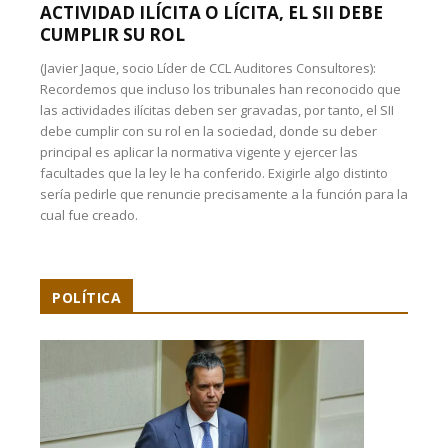
ACTIVIDAD ILÍCITA O LÍCITA, EL SII DEBE
CUMPLIR SU ROL
(Javier Jaque, socio Líder de CCL Auditores Consultores):
Recordemos que incluso los tribunales han reconocido que
las actividades ilícitas deben ser gravadas, por tanto, el SII
debe cumplir con su rol en la sociedad, donde su deber
principal es aplicar la normativa vigente y ejercer las
facultades que la ley le ha conferido. Exigirle algo distinto
sería pedirle que renuncie precisamente a la función para la
cual fue creado.
POLÍTICA