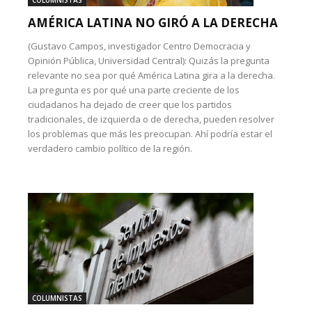
COLUMNISTAS
AMÉRICA LATINA NO GIRÓ A LA DERECHA
(Gustavo Campos, investigador Centro Democracia y
Opinión Pública, Universidad Central): Quizás la pregunta
relevante no sea por qué América Latina gira a la derecha.
La pregunta es por qué una parte creciente de los
ciudadanos ha dejado de creer que los partidos
tradicionales, de izquierda o de derecha, pueden resolver
los problemas que más les preocupan. Ahí podría estar el
verdadero cambio político de la región.
COLUMNISTAS