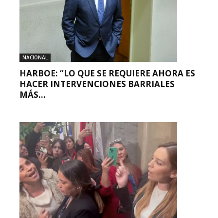
NACIONAL
HARBOE: “LO QUE SE REQUIERE AHORA ES
HACER INTERVENCIONES BARRIALES
MÁS...