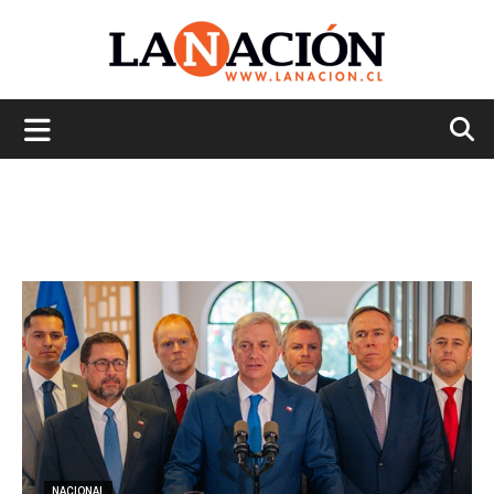
La
Nación
NACIONAL