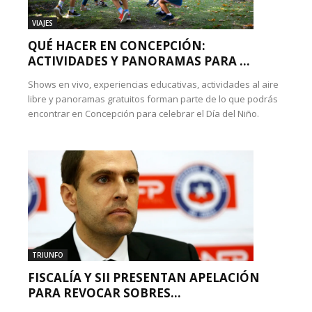
VIAJES
QUÉ HACER EN CONCEPCIÓN:
ACTIVIDADES Y PANORAMAS PARA ...
Shows en vivo, experiencias educativas, actividades al aire
libre y panoramas gratuitos forman parte de lo que podrás
encontrar en Concepción para celebrar el Día del Niño.
TRIUNFO
FISCALÍA Y SII PRESENTAN APELACIÓN
PARA REVOCAR SOBRES...