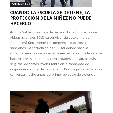
COLUMNISTAS
CUANDO LA ESCUELA SE DETIENE, LA
PROTECCIÓN DE LA NIÑEZ NO PUEDE
HACERLO
(Norma Valdés, directora de Desarrollo de Programas de
Aldeas Infantiles SOS): La convivencia escolar no se
fortalecerá únicamente con mejores protocolos o
sanciones. La escuela no es el lugar donde nace la
violencia; muchas veces es el primer espacio donde esta se
hace visible. Si queremos comunidades educativas más
seguras, debemos invertir tanto en la capacidad de
responder como en la de prevenir. Porque proteger la niñez
comienza mucho antes del primer episodio de violencia.