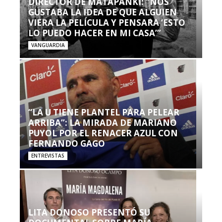
DIRECTOR DE MATAPANKI: “NOS
GUSTABA LA IDEA DE QUE ALGUIEN
VIERA LA PELÍCULA Y PENSARA ‘ESTO
LO PUEDO HACER EN MI CASA’”
VANGUARDIA
“LA U TIENE PLANTEL PARA PELEAR
ARRIBA”: LA MIRADA DE MARIANO
PUYOL POR EL RENACER AZUL CON
FERNANDO GAGO
ENTREVISTAS
LITA DONOSO PRESENTÓ SU