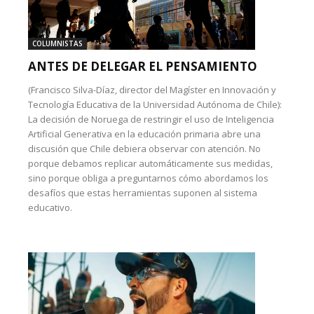
COLUMNISTAS
ANTES DE DELEGAR EL PENSAMIENTO
(Francisco Silva-Díaz, director del Magíster en Innovación y
Tecnología Educativa de la Universidad Autónoma de Chile):
La decisión de Noruega de restringir el uso de Inteligencia
Artificial Generativa en la educación primaria abre una
discusión que Chile debiera observar con atención. No
porque debamos replicar automáticamente sus medidas,
sino porque obliga a preguntarnos cómo abordamos los
desafíos que estas herramientas suponen al sistema
educativo.