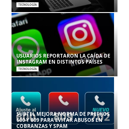
TECNOLOGÍA
USUARIOS REPORTARON LA CAÍDA DE
INSTAGRAM EN DISTINTOS PAÍSES
TECNOLOGÍA
SUBTEL MEJORA NORMA DE PREFIJOS
600 Y 809 PARA EVITAR ABUSOS EN
COBRANZAS Y SPAM