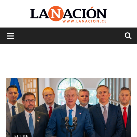
La
Nación
NACIONAL