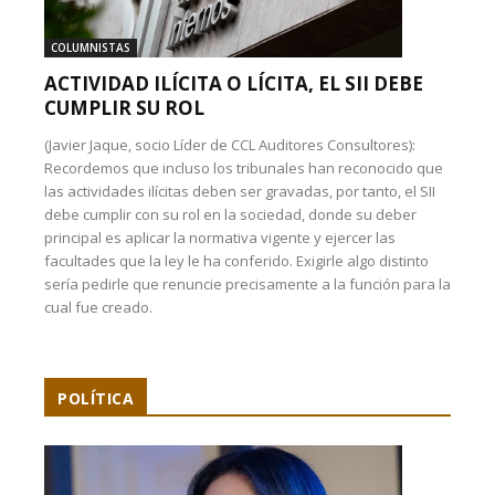
COLUMNISTAS
ACTIVIDAD ILÍCITA O LÍCITA, EL SII DEBE
CUMPLIR SU ROL
(Javier Jaque, socio Líder de CCL Auditores Consultores):
Recordemos que incluso los tribunales han reconocido que
las actividades ilícitas deben ser gravadas, por tanto, el SII
debe cumplir con su rol en la sociedad, donde su deber
principal es aplicar la normativa vigente y ejercer las
facultades que la ley le ha conferido. Exigirle algo distinto
sería pedirle que renuncie precisamente a la función para la
cual fue creado.
POLÍTICA