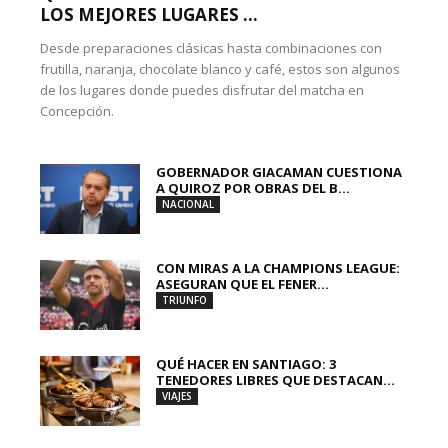
LOS MEJORES LUGARES ...
Desde preparaciones clásicas hasta combinaciones con
frutilla, naranja, chocolate blanco y café, estos son algunos
de los lugares donde puedes disfrutar del matcha en
Concepción.
GOBERNADOR GIACAMAN CUESTIONA
A QUIROZ POR OBRAS DEL B...
NACIONAL
CON MIRAS A LA CHAMPIONS LEAGUE:
ASEGURAN QUE EL FENER...
TRIUNFO
QUÉ HACER EN SANTIAGO: 3
TENEDORES LIBRES QUE DESTACAN...
VIAJES