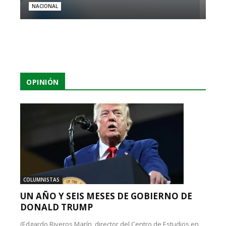
NACIONAL
OPINIÓN
COLUMNISTAS
UN AÑO Y SEIS MESES DE GOBIERNO DE
DONALD TRUMP
(Edgardo Riveros Marín, director del Centro de Estudios en