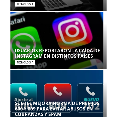
TECNOLOGÍA
USUARIOS REPORTARON LA CAÍDA DE
INSTAGRAM EN DISTINTOS PAÍSES
TECNOLOGÍA
SUBTEL MEJORA NORMA DE PREFIJOS
600 Y 809 PARA EVITAR ABUSOS EN
COBRANZAS Y SPAM