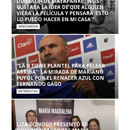
DIRECTOR DE MATAPANKI: “NOS
GUSTABA LA IDEA DE QUE ALGUIEN
VIERA LA PELÍCULA Y PENSARA ‘ESTO
LO PUEDO HACER EN MI CASA’”
VANGUARDIA
“LA U TIENE PLANTEL PARA PELEAR
ARRIBA”: LA MIRADA DE MARIANO
PUYOL POR EL RENACER AZUL CON
FERNANDO GAGO
ENTREVISTAS
LITA DONOSO PRESENTÓ SU