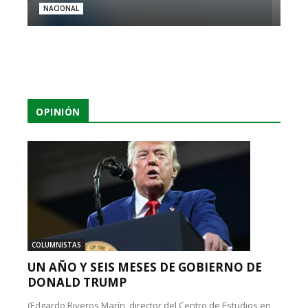
NACIONAL
OPINIÓN
COLUMNISTAS
UN AÑO Y SEIS MESES DE GOBIERNO DE
DONALD TRUMP
(Edgardo Riveros Marín, director del Centro de Estudios en