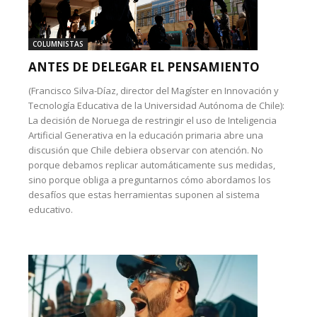
COLUMNISTAS
ANTES DE DELEGAR EL PENSAMIENTO
(Francisco Silva-Díaz, director del Magíster en Innovación y
Tecnología Educativa de la Universidad Autónoma de Chile):
La decisión de Noruega de restringir el uso de Inteligencia
Artificial Generativa en la educación primaria abre una
discusión que Chile debiera observar con atención. No
porque debamos replicar automáticamente sus medidas,
sino porque obliga a preguntarnos cómo abordamos los
desafíos que estas herramientas suponen al sistema
educativo.