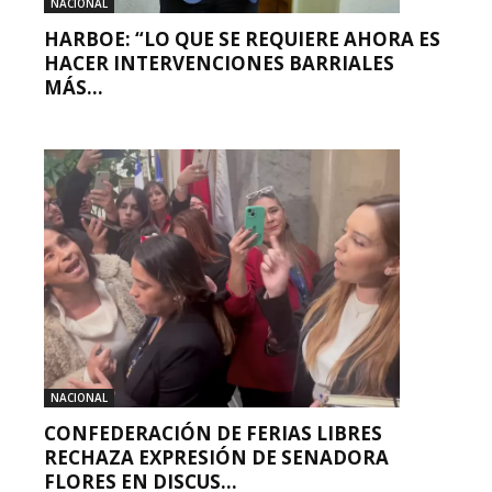
NACIONAL
HARBOE: “LO QUE SE REQUIERE AHORA ES
HACER INTERVENCIONES BARRIALES
MÁS...
NACIONAL
CONFEDERACIÓN DE FERIAS LIBRES
RECHAZA EXPRESIÓN DE SENADORA
FLORES EN DISCUS...