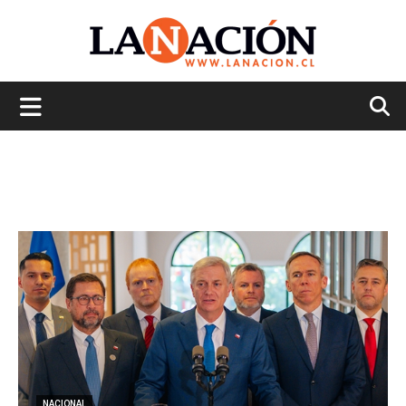
La
Nación
NACIONAL