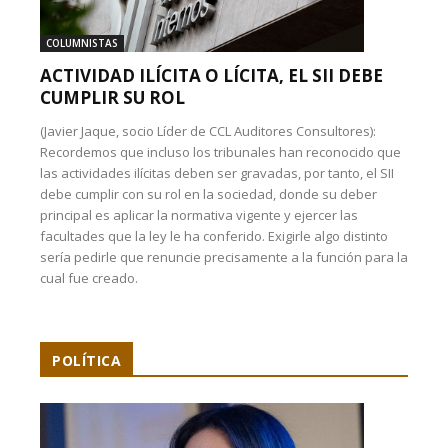
COLUMNISTAS
ACTIVIDAD ILÍCITA O LÍCITA, EL SII DEBE
CUMPLIR SU ROL
(Javier Jaque, socio Líder de CCL Auditores Consultores):
Recordemos que incluso los tribunales han reconocido que
las actividades ilícitas deben ser gravadas, por tanto, el SII
debe cumplir con su rol en la sociedad, donde su deber
principal es aplicar la normativa vigente y ejercer las
facultades que la ley le ha conferido. Exigirle algo distinto
sería pedirle que renuncie precisamente a la función para la
cual fue creado.
POLÍTICA