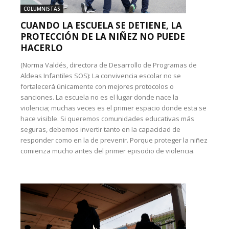
COLUMNISTAS
CUANDO LA ESCUELA SE DETIENE, LA
PROTECCIÓN DE LA NIÑEZ NO PUEDE
HACERLO
(Norma Valdés, directora de Desarrollo de Programas de
Aldeas Infantiles SOS): La convivencia escolar no se
fortalecerá únicamente con mejores protocolos o
sanciones. La escuela no es el lugar donde nace la
violencia; muchas veces es el primer espacio donde esta se
hace visible. Si queremos comunidades educativas más
seguras, debemos invertir tanto en la capacidad de
responder como en la de prevenir. Porque proteger la niñez
comienza mucho antes del primer episodio de violencia.