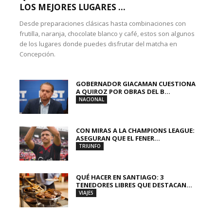
LOS MEJORES LUGARES ...
Desde preparaciones clásicas hasta combinaciones con
frutilla, naranja, chocolate blanco y café, estos son algunos
de los lugares donde puedes disfrutar del matcha en
Concepción.
GOBERNADOR GIACAMAN CUESTIONA
A QUIROZ POR OBRAS DEL B...
NACIONAL
CON MIRAS A LA CHAMPIONS LEAGUE:
ASEGURAN QUE EL FENER...
TRIUNFO
QUÉ HACER EN SANTIAGO: 3
TENEDORES LIBRES QUE DESTACAN...
VIAJES