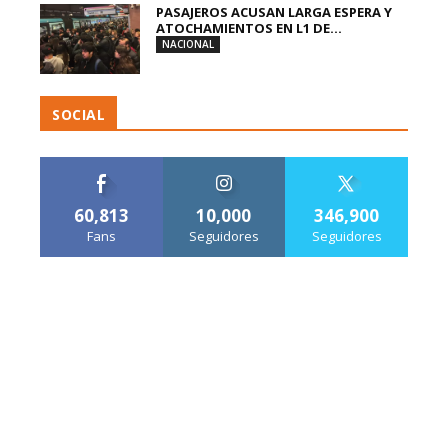
PASAJEROS ACUSAN LARGA ESPERA Y
ATOCHAMIENTOS EN L1 DE...
NACIONAL
SOCIAL
60,813
10,000
346,900
Fans
Seguidores
Seguidores