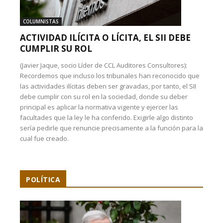
COLUMNISTAS
ACTIVIDAD ILÍCITA O LÍCITA, EL SII DEBE
CUMPLIR SU ROL
(Javier Jaque, socio Líder de CCL Auditores Consultores):
Recordemos que incluso los tribunales han reconocido que
las actividades ilícitas deben ser gravadas, por tanto, el SII
debe cumplir con su rol en la sociedad, donde su deber
principal es aplicar la normativa vigente y ejercer las
facultades que la ley le ha conferido. Exigirle algo distinto
sería pedirle que renuncie precisamente a la función para la
cual fue creado.
POLÍTICA