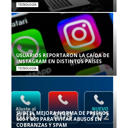
TECNOLOGÍA
USUARIOS REPORTARON LA CAÍDA DE
INSTAGRAM EN DISTINTOS PAÍSES
TECNOLOGÍA
SUBTEL MEJORA NORMA DE PREFIJOS
600 Y 809 PARA EVITAR ABUSOS EN
COBRANZAS Y SPAM