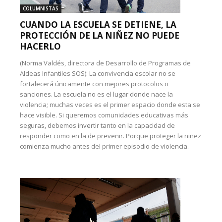
COLUMNISTAS
CUANDO LA ESCUELA SE DETIENE, LA
PROTECCIÓN DE LA NIÑEZ NO PUEDE
HACERLO
(Norma Valdés, directora de Desarrollo de Programas de
Aldeas Infantiles SOS): La convivencia escolar no se
fortalecerá únicamente con mejores protocolos o
sanciones. La escuela no es el lugar donde nace la
violencia; muchas veces es el primer espacio donde esta se
hace visible. Si queremos comunidades educativas más
seguras, debemos invertir tanto en la capacidad de
responder como en la de prevenir. Porque proteger la niñez
comienza mucho antes del primer episodio de violencia.