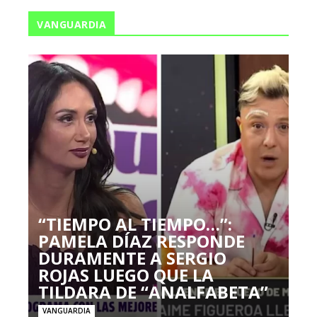
VANGUARDIA
“TIEMPO AL TIEMPO…”:
PAMELA DÍAZ RESPONDE
DURAMENTE A SERGIO
ROJAS LUEGO QUE LA
TILDARA DE “ANALFABETA”
VANGUARDIA