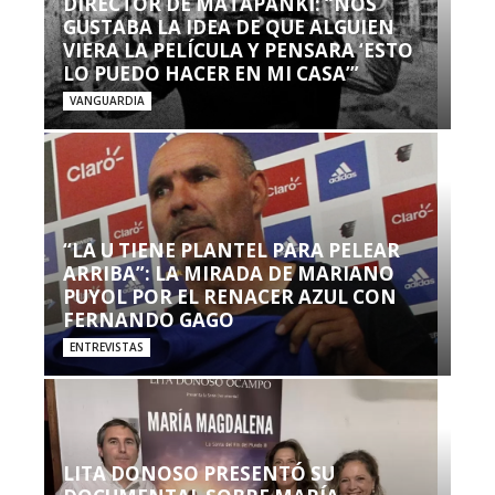
DIRECTOR DE MATAPANKI: “NOS
GUSTABA LA IDEA DE QUE ALGUIEN
VIERA LA PELÍCULA Y PENSARA ‘ESTO
LO PUEDO HACER EN MI CASA’”
VANGUARDIA
“LA U TIENE PLANTEL PARA PELEAR
ARRIBA”: LA MIRADA DE MARIANO
PUYOL POR EL RENACER AZUL CON
FERNANDO GAGO
ENTREVISTAS
LITA DONOSO PRESENTÓ SU