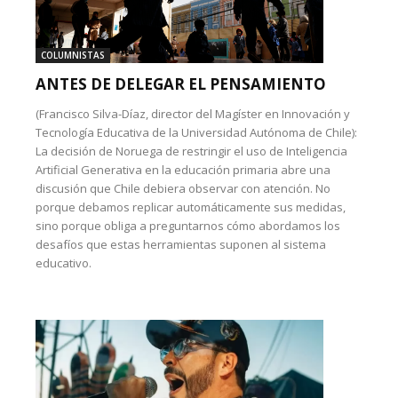
COLUMNISTAS
ANTES DE DELEGAR EL PENSAMIENTO
(Francisco Silva-Díaz, director del Magíster en Innovación y
Tecnología Educativa de la Universidad Autónoma de Chile):
La decisión de Noruega de restringir el uso de Inteligencia
Artificial Generativa en la educación primaria abre una
discusión que Chile debiera observar con atención. No
porque debamos replicar automáticamente sus medidas,
sino porque obliga a preguntarnos cómo abordamos los
desafíos que estas herramientas suponen al sistema
educativo.