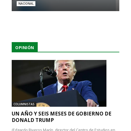
NACIONAL
OPINIÓN
COLUMNISTAS
UN AÑO Y SEIS MESES DE GOBIERNO DE
DONALD TRUMP
(Edgardo Riveros Marín, director del Centro de Estudios en