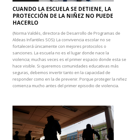
CUANDO LA ESCUELA SE DETIENE, LA
PROTECCIÓN DE LA NIÑEZ NO PUEDE
HACERLO
(Norma Valdés, directora de Desarrollo de Programas de
Aldeas Infantiles SOS): La convivencia escolar no se
fortalecerá únicamente con mejores protocolos o
sanciones. La escuela no es el lugar donde nace la
violencia; muchas veces es el primer espacio donde esta se
hace visible. Si queremos comunidades educativas más
seguras, debemos invertir tanto en la capacidad de
responder como en la de prevenir. Porque proteger la niñez
comienza mucho antes del primer episodio de violencia.