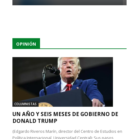
OPINIÓN
COLUMNISTAS
UN AÑO Y SEIS MESES DE GOBIERNO DE
DONALD TRUMP
(Edgardo Riveros Marín, director del Centro de Estudios en
Política Internacional, Universidad Central): Sus pasos