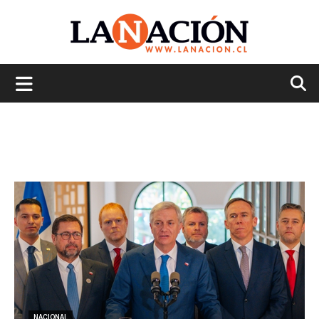
La
Nación
NACIONAL