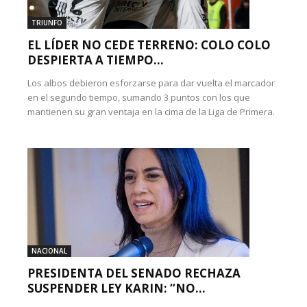
TRIUNFO
EL LÍDER NO CEDE TERRENO: COLO COLO
DESPIERTA A TIEMPO...
Los albos debieron esforzarse para dar vuelta el marcador
en el segundo tiempo, sumando 3 puntos con los que
mantienen su gran ventaja en la cima de la Liga de Primera.
NACIONAL
PRESIDENTA DEL SENADO RECHAZA
SUSPENDER LEY KARIN: “NO...