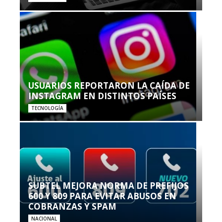
USUARIOS REPORTARON LA CAÍDA DE
INSTAGRAM EN DISTINTOS PAÍSES
TECNOLOGÍA
SUBTEL MEJORA NORMA DE PREFIJOS
600 Y 809 PARA EVITAR ABUSOS EN
COBRANZAS Y SPAM
NACIONAL