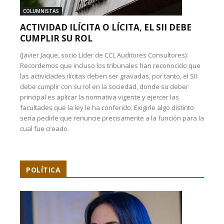
COLUMNISTAS
ACTIVIDAD ILÍCITA O LÍCITA, EL SII DEBE
CUMPLIR SU ROL
(Javier Jaque, socio Líder de CCL Auditores Consultores):
Recordemos que incluso los tribunales han reconocido que
las actividades ilícitas deben ser gravadas, por tanto, el SII
debe cumplir con su rol en la sociedad, donde su deber
principal es aplicar la normativa vigente y ejercer las
facultades que la ley le ha conferido. Exigirle algo distinto
sería pedirle que renuncie precisamente a la función para la
cual fue creado.
POLÍTICA