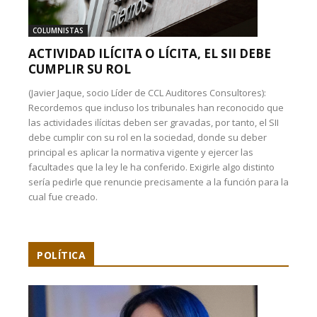
COLUMNISTAS
ACTIVIDAD ILÍCITA O LÍCITA, EL SII DEBE
CUMPLIR SU ROL
(Javier Jaque, socio Líder de CCL Auditores Consultores):
Recordemos que incluso los tribunales han reconocido que
las actividades ilícitas deben ser gravadas, por tanto, el SII
debe cumplir con su rol en la sociedad, donde su deber
principal es aplicar la normativa vigente y ejercer las
facultades que la ley le ha conferido. Exigirle algo distinto
sería pedirle que renuncie precisamente a la función para la
cual fue creado.
POLÍTICA