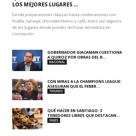
LOS MEJORES LUGARES ...
Desde preparaciones clásicas hasta combinaciones con
frutilla, naranja, chocolate blanco y café, estos son algunos
de los lugares donde puedes disfrutar del matcha en
Concepción.
GOBERNADOR GIACAMAN CUESTIONA
A QUIROZ POR OBRAS DEL B...
NACIONAL
CON MIRAS A LA CHAMPIONS LEAGUE:
ASEGURAN QUE EL FENER...
TRIUNFO
QUÉ HACER EN SANTIAGO: 3
TENEDORES LIBRES QUE DESTACAN...
VIAJES