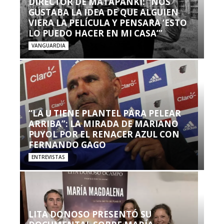
DIRECTOR DE MATAPANKI: “NOS
GUSTABA LA IDEA DE QUE ALGUIEN
VIERA LA PELÍCULA Y PENSARA ‘ESTO
LO PUEDO HACER EN MI CASA’”
VANGUARDIA
“LA U TIENE PLANTEL PARA PELEAR
ARRIBA”: LA MIRADA DE MARIANO
PUYOL POR EL RENACER AZUL CON
FERNANDO GAGO
ENTREVISTAS
LITA DONOSO PRESENTÓ SU