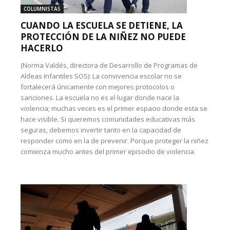
COLUMNISTAS
CUANDO LA ESCUELA SE DETIENE, LA
PROTECCIÓN DE LA NIÑEZ NO PUEDE
HACERLO
(Norma Valdés, directora de Desarrollo de Programas de
Aldeas Infantiles SOS): La convivencia escolar no se
fortalecerá únicamente con mejores protocolos o
sanciones. La escuela no es el lugar donde nace la
violencia; muchas veces es el primer espacio donde esta se
hace visible. Si queremos comunidades educativas más
seguras, debemos invertir tanto en la capacidad de
responder como en la de prevenir. Porque proteger la niñez
comienza mucho antes del primer episodio de violencia.