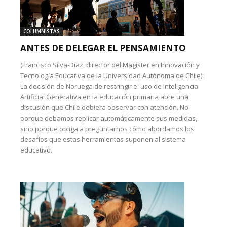
COLUMNISTAS
ANTES DE DELEGAR EL PENSAMIENTO
(Francisco Silva-Díaz, director del Magíster en Innovación y
Tecnología Educativa de la Universidad Autónoma de Chile):
La decisión de Noruega de restringir el uso de Inteligencia
Artificial Generativa en la educación primaria abre una
discusión que Chile debiera observar con atención. No
porque debamos replicar automáticamente sus medidas,
sino porque obliga a preguntarnos cómo abordamos los
desafíos que estas herramientas suponen al sistema
educativo.