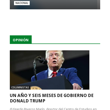
NACIONAL
OPINIÓN
COLUMNISTAS
UN AÑO Y SEIS MESES DE GOBIERNO DE
DONALD TRUMP
(Edgardo Riveros Marín, director del Centro de Estudios en