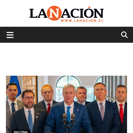
La
Nación
NACIONAL