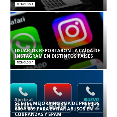
TECNOLOGÍA
USUARIOS REPORTARON LA CAÍDA DE
INSTAGRAM EN DISTINTOS PAÍSES
TECNOLOGÍA
SUBTEL MEJORA NORMA DE PREFIJOS
600 Y 809 PARA EVITAR ABUSOS EN
COBRANZAS Y SPAM