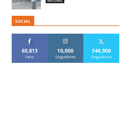
NACIONAL
SOCIAL
60,813
10,000
346,900
Fans
Seguidores
Seguidores