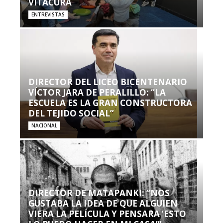
VITACURA
ENTREVISTAS
DIRECTOR DEL LICEO BICENTENARIO
VÍCTOR JARA DE PERALILLO: “LA
ESCUELA ES LA GRAN CONSTRUCTORA
DEL TEJIDO SOCIAL”
NACIONAL
DIRECTOR DE MATAPANKI: “NOS
GUSTABA LA IDEA DE QUE ALGUIEN
VIERA LA PELÍCULA Y PENSARA ‘ESTO