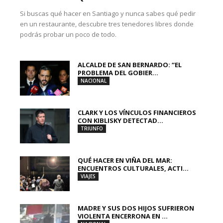
Si buscas qué hacer en Santiago y nunca sabes qué pedir
en un restaurante, descubre tres tenedores libres donde
podrás probar un poco de todo.
ALCALDE DE SAN BERNARDO: “EL
PROBLEMA DEL GOBIER...
NACIONAL
CLARK Y LOS VÍNCULOS FINANCIEROS
CON KIBLISKY DETECTAD...
TRIUNFO
QUÉ HACER EN VIÑA DEL MAR:
ENCUENTROS CULTURALES, ACTI...
VIAJES
MADRE Y SUS DOS HIJOS SUFRIERON
VIOLENTA ENCERRONA EN ...