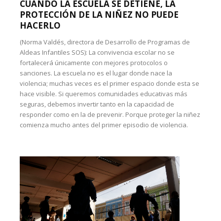
CUANDO LA ESCUELA SE DETIENE, LA
PROTECCIÓN DE LA NIÑEZ NO PUEDE
HACERLO
(Norma Valdés, directora de Desarrollo de Programas de
Aldeas Infantiles SOS): La convivencia escolar no se
fortalecerá únicamente con mejores protocolos o
sanciones. La escuela no es el lugar donde nace la
violencia; muchas veces es el primer espacio donde esta se
hace visible. Si queremos comunidades educativas más
seguras, debemos invertir tanto en la capacidad de
responder como en la de prevenir. Porque proteger la niñez
comienza mucho antes del primer episodio de violencia.