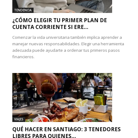
TENDENCIA
¿CÓMO ELEGIR TU PRIMER PLAN DE
CUENTA CORRIENTE SI ERE...
Comenzar la vida universitaria también implica aprender a
manejar nuevas responsabilidades. Elegir una herramienta
adecuada puede ayudarte a ordenar tus primeros pasos
financieros.
VIAJES
QUÉ HACER EN SANTIAGO: 3 TENEDORES
LIBRES PARA QUIENES...