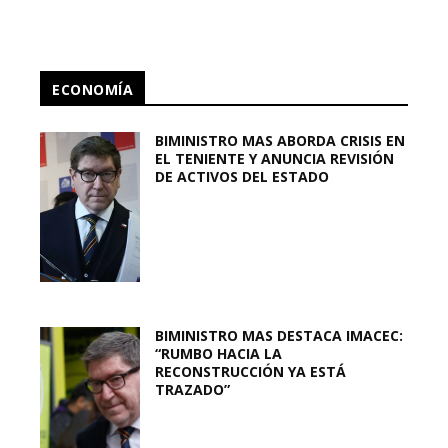
ECONOMÍA
BIMINISTRO MAS ABORDA CRISIS EN
EL TENIENTE Y ANUNCIA REVISIÓN
DE ACTIVOS DEL ESTADO
BIMINISTRO MAS DESTACA IMACEC:
“RUMBO HACIA LA
RECONSTRUCCIÓN YA ESTÁ
TRAZADO”