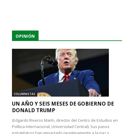
OPINIÓN
COLUMNISTAS
UN AÑO Y SEIS MESES DE GOBIERNO DE
DONALD TRUMP
(Edgardo Riveros Marín, director del Centro de Estudios en
Política Internacional, Universidad Central): Sus pasos
estratégicos han impactado negativamente a la paz y