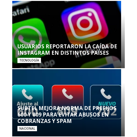
USUARIOS REPORTARON LA CAÍDA DE
INSTAGRAM EN DISTINTOS PAÍSES
TECNOLOGÍA
SUBTEL MEJORA NORMA DE PREFIJOS
600 Y 809 PARA EVITAR ABUSOS EN
COBRANZAS Y SPAM
NACIONAL