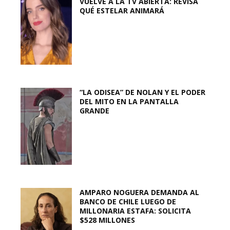
VUELVE A LA TV ABIERTA: REVISA
QUÉ ESTELAR ANIMARÁ
“LA ODISEA” DE NOLAN Y EL PODER
DEL MITO EN LA PANTALLA
GRANDE
AMPARO NOGUERA DEMANDA AL
BANCO DE CHILE LUEGO DE
MILLONARIA ESTAFA: SOLICITA
$528 MILLONES