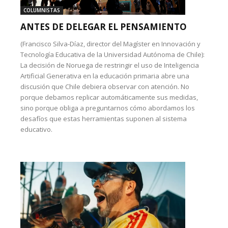
COLUMNISTAS
ANTES DE DELEGAR EL PENSAMIENTO
(Francisco Silva-Díaz, director del Magíster en Innovación y
Tecnología Educativa de la Universidad Autónoma de Chile):
La decisión de Noruega de restringir el uso de Inteligencia
Artificial Generativa en la educación primaria abre una
discusión que Chile debiera observar con atención. No
porque debamos replicar automáticamente sus medidas,
sino porque obliga a preguntarnos cómo abordamos los
desafíos que estas herramientas suponen al sistema
educativo.