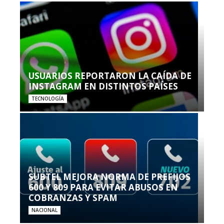
USUARIOS REPORTARON LA CAÍDA DE
INSTAGRAM EN DISTINTOS PAÍSES
TECNOLOGÍA
SUBTEL MEJORA NORMA DE PREFIJOS
600 Y 809 PARA EVITAR ABUSOS EN
COBRANZAS Y SPAM
NACIONAL