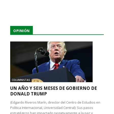
OPINIÓN
COLUMNISTAS
UN AÑO Y SEIS MESES DE GOBIERNO DE
DONALD TRUMP
(Edgardo Riveros Marín, director del Centro de Estudios en
Política Internacional, Universidad Central): Sus pasos
estratégicos han impactado negativamente a la paz y