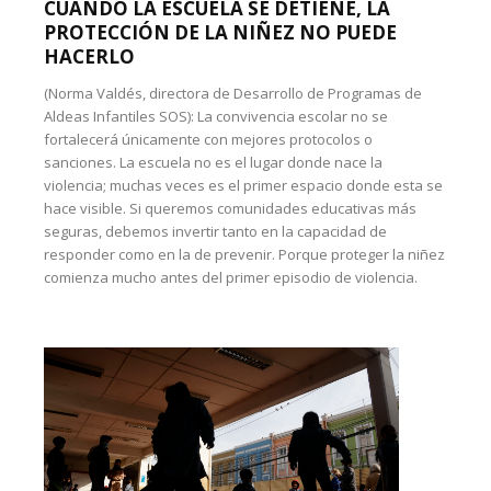
CUANDO LA ESCUELA SE DETIENE, LA
PROTECCIÓN DE LA NIÑEZ NO PUEDE
HACERLO
(Norma Valdés, directora de Desarrollo de Programas de
Aldeas Infantiles SOS): La convivencia escolar no se
fortalecerá únicamente con mejores protocolos o
sanciones. La escuela no es el lugar donde nace la
violencia; muchas veces es el primer espacio donde esta se
hace visible. Si queremos comunidades educativas más
seguras, debemos invertir tanto en la capacidad de
responder como en la de prevenir. Porque proteger la niñez
comienza mucho antes del primer episodio de violencia.