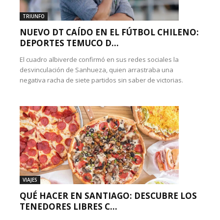
TRIUNFO
NUEVO DT CAÍDO EN EL FÚTBOL CHILENO:
DEPORTES TEMUCO D...
El cuadro albiverde confirmó en sus redes sociales la
desvinculación de Sanhueza, quien arrastraba una
negativa racha de siete partidos sin saber de victorias.
VIAJES
QUÉ HACER EN SANTIAGO: DESCUBRE LOS
TENEDORES LIBRES C...