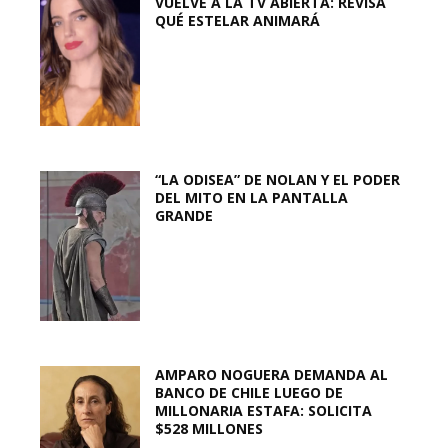
VUELVE A LA TV ABIERTA: REVISA
QUÉ ESTELAR ANIMARÁ
“LA ODISEA” DE NOLAN Y EL PODER
DEL MITO EN LA PANTALLA
GRANDE
AMPARO NOGUERA DEMANDA AL
BANCO DE CHILE LUEGO DE
MILLONARIA ESTAFA: SOLICITA
$528 MILLONES