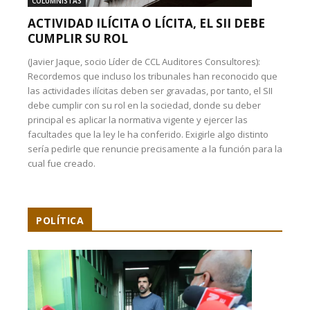
COLUMNISTAS
ACTIVIDAD ILÍCITA O LÍCITA, EL SII DEBE
CUMPLIR SU ROL
(Javier Jaque, socio Líder de CCL Auditores Consultores):
Recordemos que incluso los tribunales han reconocido que
las actividades ilícitas deben ser gravadas, por tanto, el SII
debe cumplir con su rol en la sociedad, donde su deber
principal es aplicar la normativa vigente y ejercer las
facultades que la ley le ha conferido. Exigirle algo distinto
sería pedirle que renuncie precisamente a la función para la
cual fue creado.
POLÍTICA