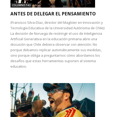
COLUMNISTAS
ANTES DE DELEGAR EL PENSAMIENTO
(Francisco Silva-Díaz, director del Magíster en Innovación y
Tecnología Educativa de la Universidad Autónoma de Chile):
La decisión de Noruega de restringir el uso de Inteligencia
Artificial Generativa en la educación primaria abre una
discusión que Chile debiera observar con atención. No
porque debamos replicar automáticamente sus medidas,
sino porque obliga a preguntarnos cómo abordamos los
desafíos que estas herramientas suponen al sistema
educativo.