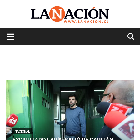
La
Nación
NACIONAL
EXDIPUTADO LAVÍN SALIÓ DE CAPITÁN