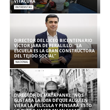
VITACURA
ENTREVISTAS
DIRECTOR DEL LICEO BICENTENARIO
VÍCTOR JARA DE PERALILLO: “LA
ESCUELA ES LA GRAN CONSTRUCTORA
DEL TEJIDO SOCIAL”
NACIONAL
DIRECTOR DE MATAPANKI: “NOS
GUSTABA LA IDEA DE QUE ALGUIEN
VIERA LA PELÍCULA Y PENSARA ‘ESTO