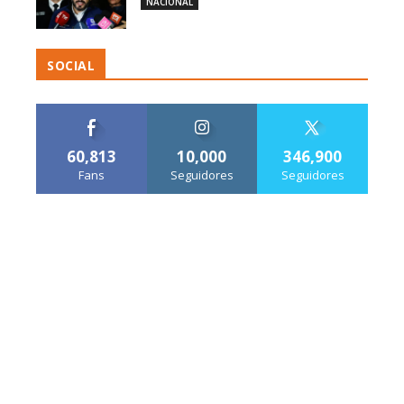
NACIONAL
SOCIAL
60,813
10,000
346,900
Fans
Seguidores
Seguidores